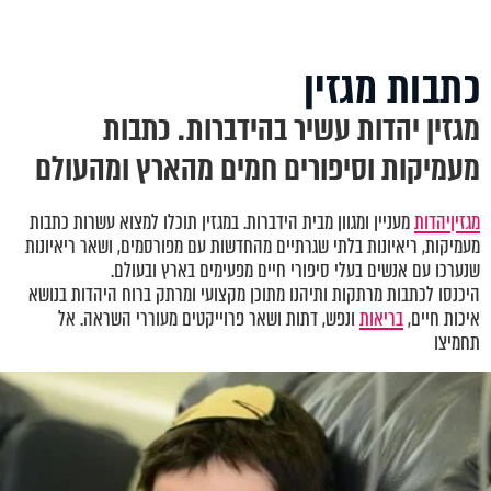
כתבות מגזין
מגזין יהדות עשיר בהידברות. כתבות
מעמיקות וסיפורים חמים מהארץ ומהעולם
מגזין
יהדות
מעניין ומגוון מבית הידברות. במגזין תוכלו למצוא עשרות כתבות
מעמיקות, ריאיונות בלתי שגרתיים מהחדשות עם מפורסמים, ושאר ריאיונות
שנערכו עם אנשים בעלי סיפורי חיים מפעימים בארץ ובעולם.
היכנסו לכתבות מרתקות ותיהנו מתוכן מקצועי ומרתק ברוח היהדות בנושא
איכות חיים,
בריאות
ונפש, דתות ושאר פרוייקטים מעוררי השראה. אל
תחמיצו