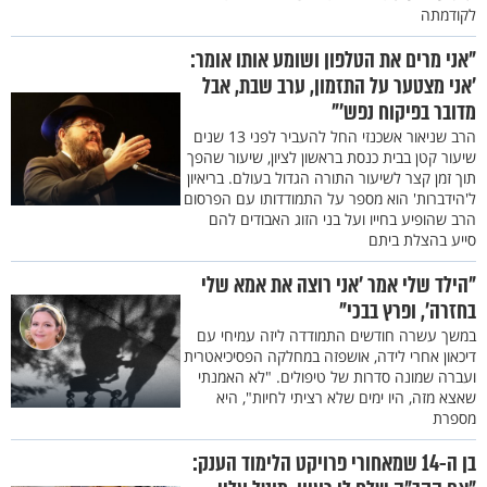
לקודמתה
"אני מרים את הטלפון ושומע אותו אומר:
'אני מצטער על התזמון, ערב שבת, אבל
מדובר בפיקוח נפש'"
הרב שניאור אשכנזי החל להעביר לפני 13 שנים
שיעור קטן בבית כנסת בראשון לציון, שיעור שהפך
תוך זמן קצר לשיעור התורה הגדול בעולם. בריאיון
ל'הידברות' הוא מספר על התמודדותו עם הפרסום
הרב שהופיע בחייו ועל בני הזוג האבודים להם
סייע בהצלת ביתם
"הילד שלי אמר 'אני רוצה את אמא שלי
בחזרה', ופרץ בבכי"
במשך עשרה חודשים התמודדה ליזה עמיחי עם
דיכאון אחרי לידה, אושפזה במחלקה הפסיכיאטרית
ועברה שמונה סדרות של טיפולים. "לא האמנתי
שאצא מזה, היו ימים שלא רציתי לחיות", היא
מספרת
בן ה-14 שמאחורי פרויקט הלימוד הענק: