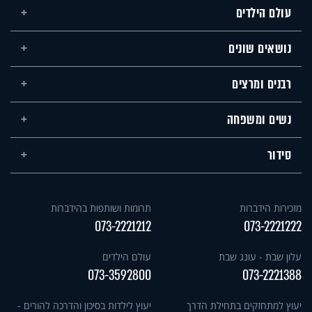
עולם הילדים
נושאים שונים
רבנים ומרצים
נשים ומשפחה
סידור
מזכירות הידברות
תרומות ושותפות בהידברות
073-2221212
073-2221222
עלון שבת - עונג שבת
עולם הילדים
073-3592800
073-2221388
יעוץ למתחזקים בתחילת הדרך
יעוץ לילדות בסיכון והדרכה להורים -