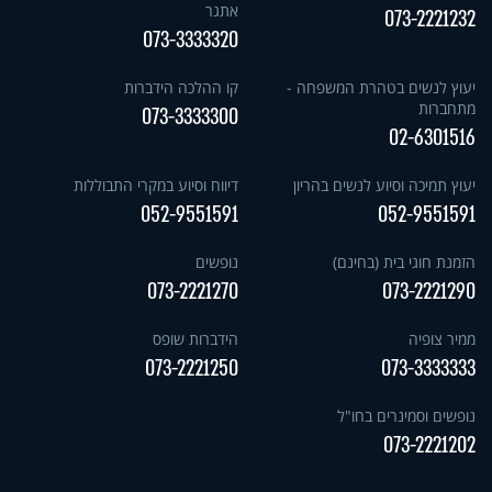
אתגר
073-2221232
073-3333320
יעוץ לנשים בטהרת המשפחה -
קו ההלכה הידברות
מתחברות
073-3333300
02-6301516
יעוץ תמיכה וסיוע לנשים בהריון
דיווח וסיוע במקרי התבוללות
052-9551591
052-9551591
הזמנת חוגי בית (בחינם)
נופשים
073-2221270
073-2221290
ממיר צופיה
הידברות שופס
073-2221250
073-3333333
נופשים וסמינרים בחו"ל
073-2221202