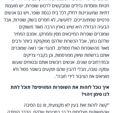
חנויות ומוסדות גדולים שמבקשים לרכוש שופרות, יש מועצות
דתיות שמעוניינות לחלק לכל בית כנסת שופר, ויש גם אנשים
פרטיים שמתעניינים. למעשה, לא חסרים בשוק שופרות, אבל
הבעיה הגדולה היא שיש בארץ הרבה מאוד משווקים
שמוכרים שופרות המייבאים מסין וממרוקו. אמנם המחיר
שלהם נמוך, אבל הכשרות שלהם מפוקפקת ביותר ורבים
מאוד מהשופרות האלו פסולים. לצערי אני רואה שמוכרים
אותם ברשתות שיווק מפורסמות, וכן בקברי צדיקים
ובמדרחובים שונים. אנשים רוכשים אותם ובטוחים שעשו
עסקה טובה, מבלי להבין שהם תוקעים בשופר פסול ולא
מוציאים את הציבור לידי חובה".
איך נוכל לזהות את השופרות המזויפים? תוכל לתת
לנו סימן זיהוי?
"קשה לזהות זאת בעין לא מקצועית, וזו גם הסיבה
שהמשווקים מצליחים כל כך במכירות שלהם. הדרך היחידה