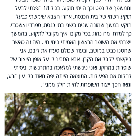
וממשפך של נפט וכך הייתי תוקע. בגיל 18 הפכתי לבעל
תוקע רשמי של בית הכנסת, אחרי הצבא שימשתי כבעל
תוקע במשך שמונה שנים בשני בתי כנסת, ספרדי ואשכנזי.
כך למדתי מה נהוג בכל מקום ואיך מקובל לתקוע. בהמשך
ייצרתי את השופר הראשון האמיתי בימי חיי. היה זה כאשר
שחטנו כבש במושב, ובעוד שכולם סעדו את ליבם, אני
ביקשתי לקבל את הקרן. אבא הסביר לי על אופן הייצור של
שופרות במרוקו, ואני ניגשתי למלאכה בהתרגשות וניסיתי
לחקות את הפעולות. התוצאה הייתה יפה מאוד בלי עין הרע,
ומאז הפך ייצור השופרות להיות חלק ממני".