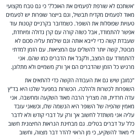
'אשתכם לא שורפת לפעמים את האוכל?' כי גם טבח מקצועי
מאוד לפעמים מקדיח תבשיל, וגם בייצור שופרות יש לפעמים
טעויות שפוסלות את השופר. כשמדובר בקרניים קטנות עוד
אפשר להתמודד, אבל כשזה קורה עם קרן גדולה ומיוחדת,
שעבדת קשה כדי לייבא אותה וגם שילמת עליה סכום לא
מבוטל, קשה יותר להשלים עם המציאות. עם הזמן למדתי
להתמודד עם המצב, ולקבל את הדברים כמו שהם. אני
מרגיש כל הזמן שהדברים הם אך ורק משמיים ולא מתלונן.
"כמובן שיש גם את העבודה הקשה כדי להתאים את
השופרות לכשרות ולהלכה. הכשרות במפעל שלנו היא בד"ץ
עדה חרדית, וזה מצריך הרבה מאוד השקעה ומחשבה. אני
מאמין שהפיה של השופר היא הנשמה שלו, וכשאני עובד
עליה אני משתדל לחשוב אך ורק על דברי קודש ולא לדבר
כלל על דברים בטלים. גם מבחינת הנראות החיצונית חשוב
לי מאוד להשקיע, כי מן הראוי להדר דבר מצווה, וחשוב