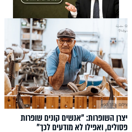
צילום: הדר רופא
יצרן השופרות: "אנשים קונים שופרות
פסולים, ואפילו לא מודעים לכך"