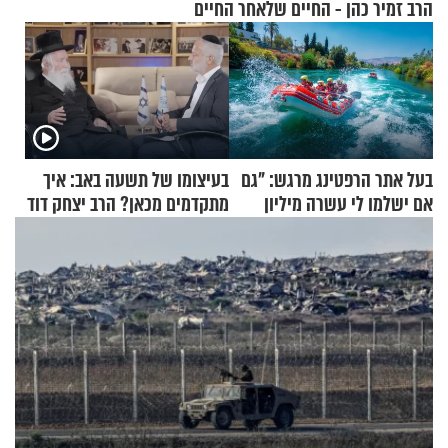
הרב זמיר כהן - החיים שלאחר החיים
בעל אתר הרפטינג מרגש: "גם
בעיצומו של תשעה באב: איך
אם ישלמו לי עשרה מיליון
מתקדמים מכאן? הרב יצחק דוד
שקלים - לא אפתח בשבת"
גרוסמן בשיחה מיוחדת