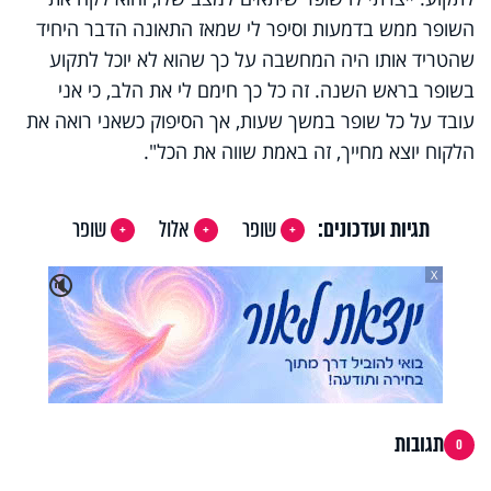
השופר ממש בדמעות וסיפר לי שמאז התאונה הדבר היחיד
שהטריד אותו היה המחשבה על כך שהוא לא יוכל לתקוע
בשופר בראש השנה. זה כל כך חימם לי את הלב, כי אני
עובד על כל שופר במשך שעות, אך הסיפוק כשאני רואה את
הלקוח יוצא מחייך, זה באמת שווה את הכל".
תגיות ועדכונים:
שופר
אלול
שופר
X
🔇
תגובות
0