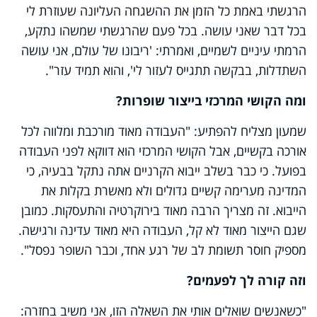
הרגשתי באמת כל הזמן את ההשגחה העליונה שעוזרת לי
בכל דבר שאני עושה. בכל פעם שהרגשתי שמשהו נתקע,
הרמתי עיניים לשמיים, ואמרתי: 'ריבונו של עולם, אני עושה
השתדלות, בבקשה תתגייס לעזור לי', והוא תמיד עזר".
ומה הקושי המרכזי בייצור שופרות?
שמעון מצליח להפתיע: "העבודה מאוד מורכבת ומלווה לכל
אורכה בקשיים, אבל הקושי המרכזי הוא דווקא לפני העבודה
בפועל. כי כבר בשלב ייבוא הקרניים אתה נתקל בבעיה, כי
המדינה מערימה קשיים גדולים ולא מאשרת בקלות את
הייבוא. זה מצריך הרבה מאוד בירוקרטיה והתעסקות. כמובן
שגם הייצור מאוד לא קל, העבודה היא מאוד עדינה ורגישה.
מספיק חוסר תשומת לב של רגע אחד, וכבר השופר נפסל".
וזה קורה לך לפעמים?
"כשאנשים שואלים אותי את השאלה הזו, אני משיב בחזרה: