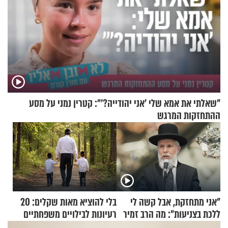
"שאלתי את אמא שלי 'אני יהודייה?'": קטרין נמני על מסע
ההתחזקות המרגש
"אני מתחזקת, אבל קשה לי
בלי להוציא מאות שקלים: 20
ללכת בצניעות": מה הרב זמיר
רעיונות לבילויים משפחתיים
כהן המליץ לה לעשות?
כמעט בחינם