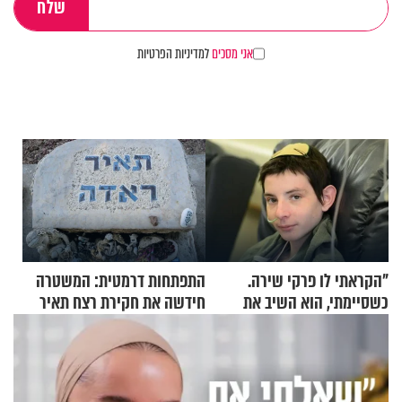
אני מסכים
למדיניות הפרטיות
"הקראתי לו פרקי שירה.
התפתחות דרמטית: המשטרה
כשסיימתי, הוא השיב את
חידשה את חקירת רצח תאיר
נשמתו לבורא"
ראדה