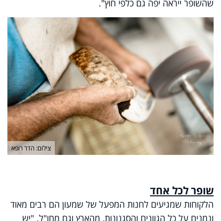
שהשופר ייראה יפה גם כלפי חוץ".
צילום: הדר רופא
שופר לכל אחד
הלקוחות שמגיעים לחנות המפעל של שמעון הם רבים מאוד
ונמנים על כל הגוונים והסגנונות, מהארץ וגם מחו"ל. "יש