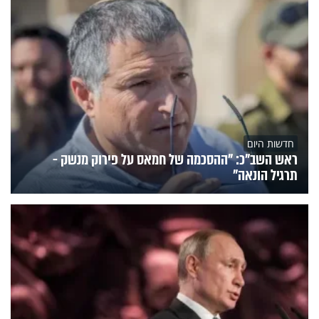
חדשות היום
ראש השב"כ: "ההסכמה של חמאס על פירוק מנשק -
תרגיל הונאה"