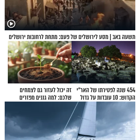
תשעה באב | מסע לירושלים של פעם: מתחת לרחובות ירושלים
454 שנה לפטירתו של האר"י
זה יכול לעזור גם לצמחים
הקדוש: 10 עובדות על גדול
שלכם: למה גננים מפזרים
מקובלי צפת
קינמון בעציצים?