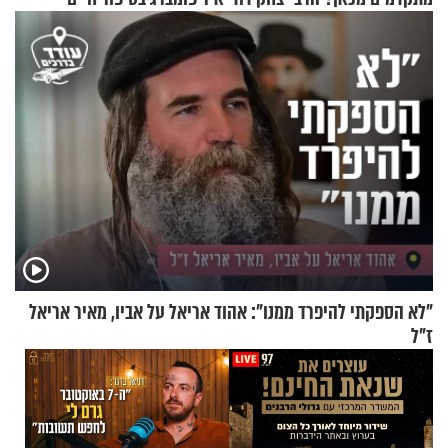
גרוסמן בשיחה מיוחדת
מעורר השראה
"לא הספקתי להיפרד ממנו": אהוד אריאל על אביו, מאיר אריאל
ז"ל