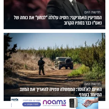
חדשות היום
המודיעין האמריקני: רוסיה עלולה "לבחון" את כוחה של
נאט"ו כבר בסתיו הקרוב
חדשות היום
האיום לא הוסר: הממשלה צפויה להאריך את המצב
המיוחד בעורף
X
הנצפים
פעילות הידברות
תוכניות הערוץ