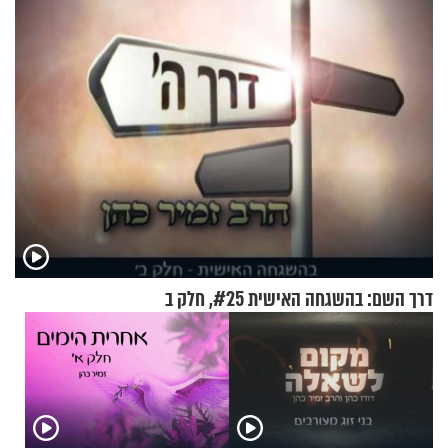
דרך השם: בהשגחה האישית #25, חלק ב