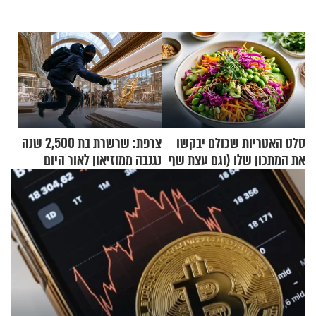
סלט האטריות שכולם יבקשו
צרפת: שרשרת בת 2,500 שנה
את המתכון שלו (וגם עצת שף
נגנבה ממוזיאון לאור היום
להגשת הרוטב)