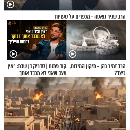
הרב שניר גואטה - מכפרים על טעויות
הרב זמיר כהן - תיקון המידות,
קוד פתוח | סדריק בן שבת: "אין
כיצד?
מצב שאני לא מכבד אותך
בבוקר בהנחת תפילין"