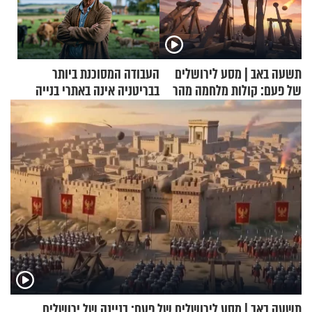
תשעה באב | מסע לירושלים
העבודה המסוכנת ביותר
של פעם: קולות מלחמה מהר
בבריטניה אינה באתרי בנייה
הזיתים
אלא דווקא בשדות
תשעה באב | מסע לירושלים של פעם: בניינה של ירושלים