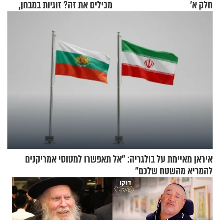
חלק א’
מכילים את זה? זוגיות במבחן,
הפעם עם יהודית ואלתר כהן
איראן מאיימת על בולגריה: "אל תאפשרו למטוסי אמריקנים
להמריא מהשטח שלכם"