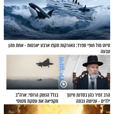
סיוט מול חופי ספרד: האורקות תקפו ארבע יאכטות - אחת מהן
טבעה
הרב זמיר כהן בסדנת חינוך
בגלל הנשק הרוסי: ארה"ב
ילדים - ענישה נכונה
מקפיאה את עסקת מטוסי
הקרב לטורקיה