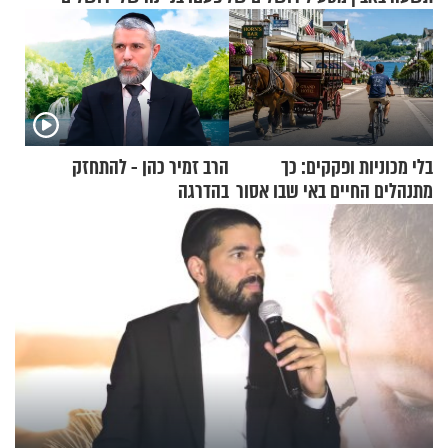
בלי מכוניות ופקקים: כך
הרב זמיר כהן - להתחזק
מתנהלים החיים באי שבו אסור
בהדרגה
לנהוג כבר יותר מ-120 שנה