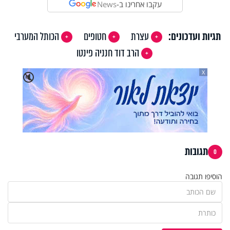
עקבו אחרינו ב-
News
תגיות ועדכונים:
עצרת
חטופים
הכותל המערבי
הרב דוד חנניה פינטו
X
🔇
תגובות
0
הוסיפו תגובה