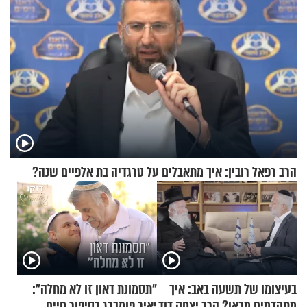
הרב רפאל רובין: איך מתאבלים על טרגדיה בת אלפיים שנה?
בעיצומו של תשעה באב: איך
"תסמונת דאון זו לא מחלה":
מתקדמים מכאן? הרב יצחק דוד
יאיר פומברג בסיפור חיים