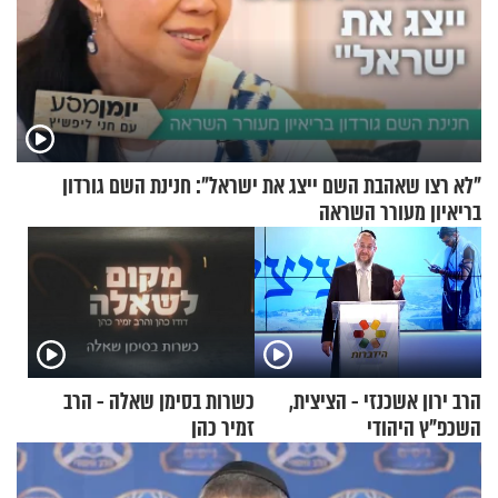
"לא רצו שאהבת השם ייצג את ישראל": חנינת השם גורדון
בריאיון מעורר השראה
הרב ירון אשכנזי - הציצית,
כשרות בסימן שאלה - הרב
השכפ"ץ היהודי
זמיר כהן