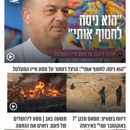
"הוא ניסה לחטוף אותי": הרצל דוסטר על מסע חייו המטלטל
דיווח בשוויץ: חמאס תכנן "7
תשעה באב | מסע לירושלים
באוקטובר שני" באירופה
של פעם: רואים את הנחמה