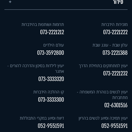
סידור
מזכירות הידברות
תרומות ושותפות בהידברות
073-2221212
073-2221222
עלון שבת - עונג שבת
עולם הילדים
073-3592800
073-2221388
יעוץ למתחזקים בתחילת הדרך
יעוץ לילדות בסיכון והדרכה להורים -
אתגר
073-2221232
073-3333320
יעוץ לנשים בטהרת המשפחה -
קו ההלכה הידברות
מתחברות
073-3333300
02-6301516
יעוץ תמיכה וסיוע לנשים בהריון
דיווח וסיוע במקרי התבוללות
052-9551591
052-9551591