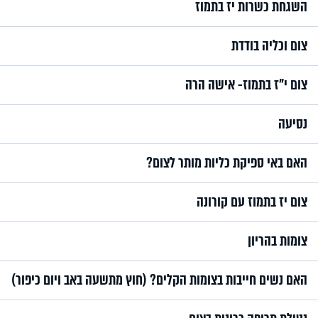
השגחת כשרות יז בתמוז
צום וכליה בודדת
צום י"ז בתמוז- אישה הרה
נסיעה
האם באי ספיקת כליות מותר לצום?
צום יז בתמוז עם קורונה
צומות בהריון
האם נשים חייבות בצומות הקלים? (חוץ מתשעה באב ויום כיפור)