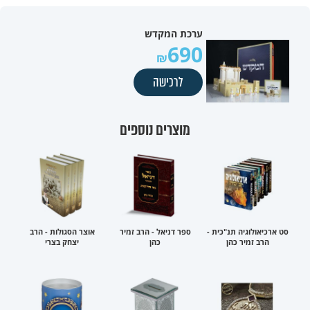
ערכת המקדש
690
לרכישה
מוצרים נוספים
סט ארכיאולוגיה תנ"כית -
ספר דניאל - הרב זמיר
אוצר הסגולות - הרב
הרב זמיר כהן
כהן
יצחק בצרי