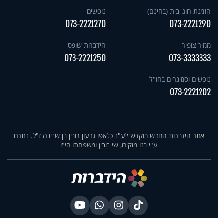
הזמנת חוגי בית (בחינם)
נופשים
073-2221270
073-2221290
ממיר צופיה
הידברות שופס
073-2221250
073-3333333
נופשים וסמינרים בחו"ל
073-2221202
אתר הידברות החדש מוקדש לע"נ כלאפו גדעון רובין בן שרינה ז"ל. נתרם
ע"י בנו מוקירו, שי רובין ומשפחתו הי"ו