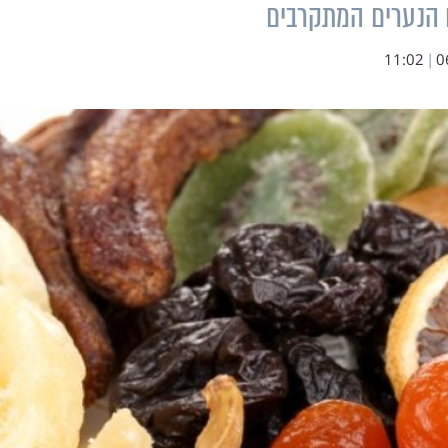
 הנערים המתקרבים
11:02
|
0