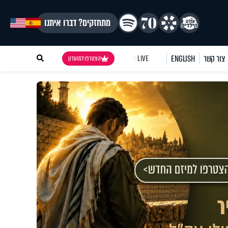
מתחזקים? דברו איתנו
צור קשר
ENGLISH
LIVE
הצטרפו למועדון