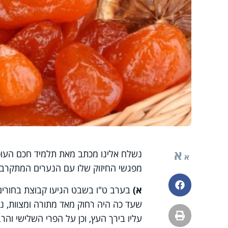
א
נשלח אלינו מכתב מאת תלמיד חכם העוסק
א
מפגשי החיזוק שלו עם הנערים המתקרבי
פייסבוק
א)
בערב ט"ו בשבט הגיעו קבוצת בחורים ל
שעד כה היה רחוק מאד מתורה ומצוות, נטל 
הדפסה
עליו בירך העץ, וכן על הפרי השלישי והר