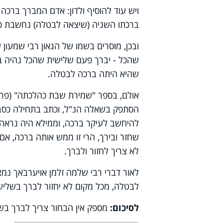
ויש עוד להוסיף ולדון: אדם המברך ברכה
ברכתו השניה (שיצאה לבטלה) נחשבת כה
ובכן, מוסרים בשמו של הגאון רבי שמעון 
שהכל - יברך פעם שלישית שהכל נהיה ב
שהיא היתה ברכה לבטלה.
אולם, בספר "שמירת שבת כהלכתה" (פרק 
הסתפק בשאלה הנ"ל, וכתב בתחילה כסבר
להיחשב לעיקר ברכה, וממילא היה נראה ש
שחזר ובירך, הרי זו ממש אותה ברכה, אם
לא צריך לחזור ולברך.
לאור דברי רבי שלמה זלמן אויערבאך נמ
לבטלה, מכל מקום לא יחזור לברך בשלישי
לסיכום:
מספק אין הבחור צריך לברך בשל