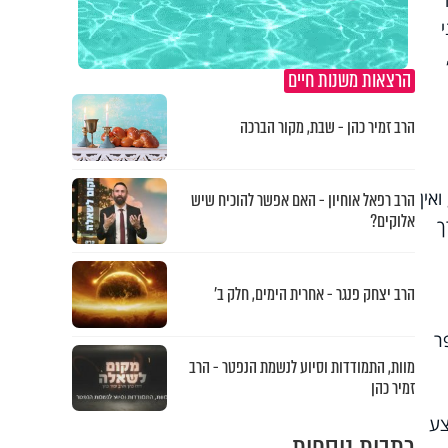
הרצאות משנות חיים
הרב זמיר כהן - שבת, מקור הברכה
אין
הרב רפאל אוחיון - האם אפשר להוכיח שיש
אלוקים?
ך
הרב יצחק פנגר - אחרית הימים, חלק ב’
ר
מוות, התמודדות וסיוע לנשמת הנפטר - הרב
זמיר כהן
צע