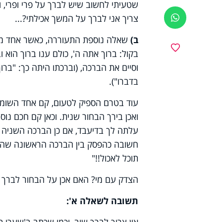
שטעיתי לחשוב שיש לברך על פרי ופרי, ו
צריך אני לברך על המשך אכילתי?...
ווטסאפ
ב)
שאלה נוספת התעוררה, כאשר אחד מבנ
מועדפים
בקול: ברוך אתה ה', כולם ענו ברוך הוא 
וסיים את הברכה, (וברכתו היתה כך: "ברו
בדברו").
עוד בטרם הספיק לטעום, קם אחד השומעי
ואכן בירך הבחור שנית. וכאן קם חכם נ
עלתה לך בדיעבד, אם כן הברכה השניה 
חשובה כהפסק בין הברכה הראשונה שהיתה 
תוכל לאכול!!"
הצדק עם מי? האם אכן על הבחור לברך
תשובה לשאלה א':