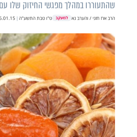
שהתעוררו במהלך מפגשי החיזוק שלו עם
הרב ארז חזני / והערב נא
ט"ו טבת התשע"ה
|
6.01.15
למעקב