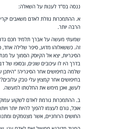
ננסה בס"ד לענות על השאלה:
א. ההתמכרות גוזלת לאדם משאבים יקרים 
הרבה יותר.
שמעתי מעשה על אברך תלמיד חכם גדול, 
זה. כששאלוהו מדוע, סיפר שלילה אחד, כא
הסיגריות, יצא אל הקיוסק הסמוך על מנת
בדרך היו לו עיכובים שונים, ובסופו של
שלמה בחיפושים אחר הסיגריה! "היתכן שבז
בחיפושים אחר קמצוץ עלי טבק עלובים?"
לעשן, ואכן מימש את החלטתו למעשה.
ב. ההתמכרות גורמת לאדם לשקוע עמוק ב
אוכל, גורם לעצמו להפוך להיות יותר ויו
החושים הרוחניים, אשר מצטמקים ומתנוו
המגיד מדובנא ממשיל זאת לאדם עני, ששמ