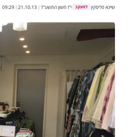
שיינא פליסקין
י"ז חשון התשע"ד
|
21.10.13
|
09:29
למעקב