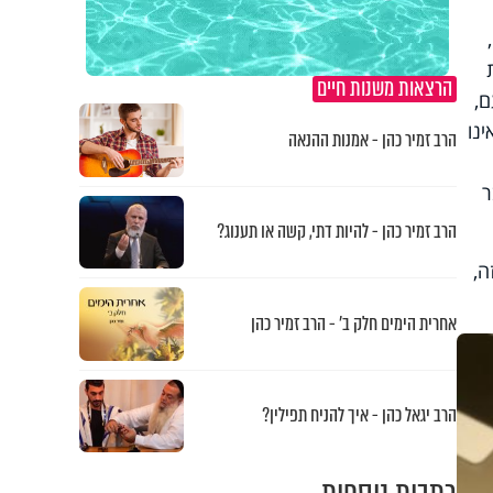
הרצאות משנות חיים
ם,
נו
הרב זמיר כהן - אמנות ההנאה
ר
הרב זמיר כהן - להיות דתי, קשה או תענוג?
ה,
אחרית הימים חלק ב’ - הרב זמיר כהן
הרב יגאל כהן - איך להניח תפילין?