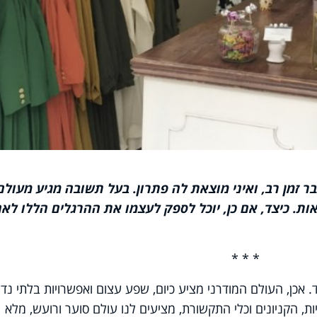
 זמן רב, ואיני מוצאת לה פתרון. בעל תשובה מגיע מעולם
אות. כיצד, אם כן, יוכל לספק לעצמו את ההרגלים הללו לא
* * *
כן, העולם המודרני מציע כיום, שפע עצום ואפשרויות בלתי נדל
ות, הקניונים וכלי התקשורת, מציעים לנו עולם סוער ורועש, מלא