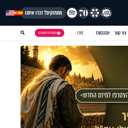
מתחזקים? דברו איתנו
צור קשר
ENGLISH
LIVE
הצטרפו למועדון