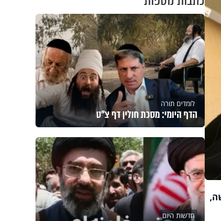
כתבות נוספות
לומדים תורה
הדף היומי: מסכת חולין דף צ"ט
ה,
חדשות היום