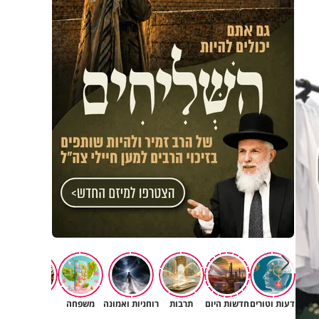
דעות וטורים
חדשות היום
תרבות
רוחניות ואמונה
משפחה
נשים