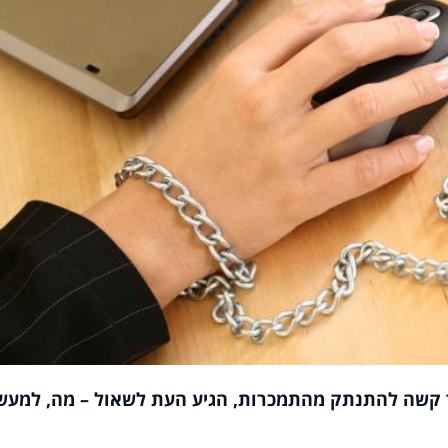
ך קשה להתנתק מהתמכרות, הגיע העת לשאול – מה, למעש