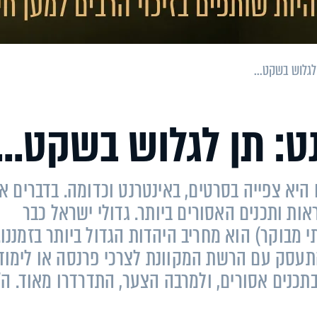
לגלוש בשקט...
: תן לגלוש בשקט...
היא צפייה בסרטים, באינטרנט וכדומה. בדברים אל
ת ותכנים האסורים ביותר. גדולי ישראל כבר
 מבוקר) הוא מחריב היהדות הגדול ביותר בזמננו.
תעסק עם הרשת המקוונת לצרכי פרנסה או לימודי
תכנים אסורים, ולמרבה הצער, התדרדרו מאוד. ה'