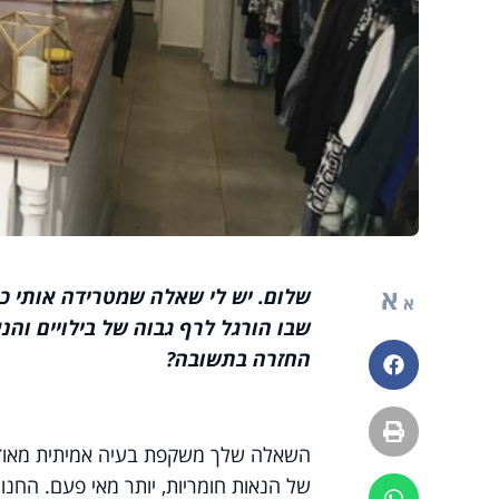
א
שלום. יש לי שאלה שמטרידה אותי כבר
א
שבו הורגל לרף גבוה של בילויים והנ
החזרה בתשובה?
פייסבוק
הדפסה
השאלה שלך משקפת בעיה אמיתית מאוד. א
של הנאות חומריות, יותר מאי פעם. החנוי
ווטסאפ