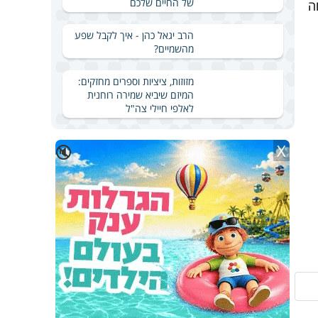
של החיים שלכם
ה
הרב יגאל כהן - איך לקבל שפע
מהשמיים?
מזוזות, ציציות וספרים מחזקים:
המיזם שיביא שמירה רוחנית
לאלפי חיילי צה"ל
X
🔇