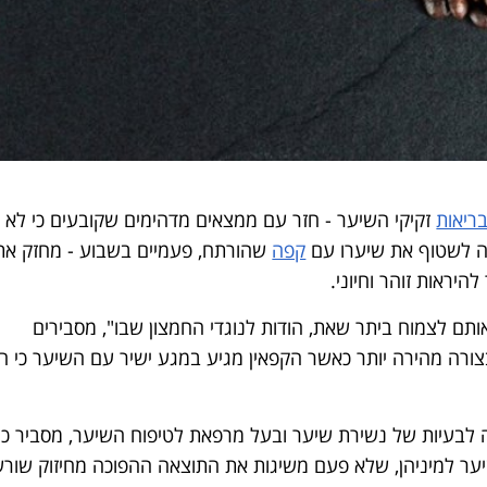
ריאות
זקיקי השיער - חזר עם ממצאים מדהימים שקובעים כי לא 
ה לשטוף את שיערו עם
קפה
שהורתח, פעמיים בשבוע - מחזק את
היראות זוהר וחיוני.
ותם לצמוח ביתר שאת, הודות לנוגדי החמצון שבו", מסבירים
רה מהירה יותר כאשר הקפאין מגיע במגע ישיר עם השיער כי ה
חה לבעיות של נשירת שיער ובעל מרפאת לטיפוח השיער, מסביר כי
ער למיניהן, שלא פעם משיגות את התוצאה ההפוכה מחיזוק שורש