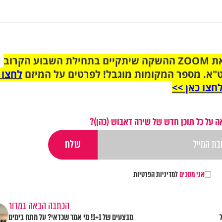
הצטרפו לקבוצת הוואטסאפ לקראת ZOOM ההשקה שיתקיים בתחילת השבוע הקרוב
"א. מספר המקומות מוגבל! לפרטים על המיזם
לחצו 
חצו כאן >>
 על כל תוכן חדש של שירה דאבוש (כהן)?
אני מסכים
למדיניות הפרטיות
הכתבה הבאה במדור
מבצעים של 1+1! מי אמר שכדאי? על מתח בימים