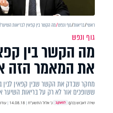
ראשי
בריאות
גוף ונפש
מה הקשר בין קפאין לבריאות השיער
גוף ונפש
מה הקשר בין קפא
את המאמר הזה אס
מחקר שבדק את הקשר שבין קפאין לבין בר
ששופכים אור לא רק על בריאות השיער א
שירה דאבוש (כהן)
ג' אלול התשע"ח
|
14.08.18
|
עודכ
למעקב