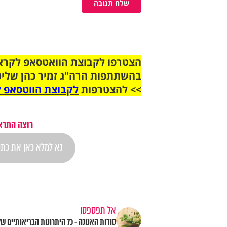
שלח תגובה
בהשתתפות הרה"ג זמיר כהן שליט
>> להצטרפות
לקבוצת הווטסאפ ל
רוצה התראה
אל תפספסו
סודות האנונה - כל היתרונות הבריאותיים של