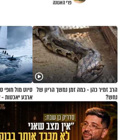
פרי האנונה
הרב זמיר כהן - כמה זמן נמשך הריון של
סיוט מול חופי ס
נחש?
ארבע יאכטות - 