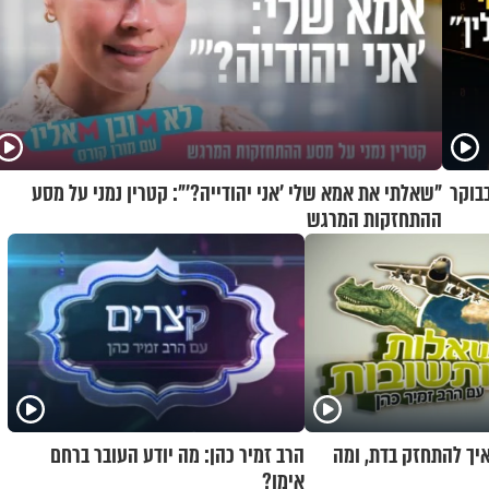
בוקר
"שאלתי את אמא שלי 'אני יהודייה?'": קטרין נמני על מסע
ההתחזקות המרגש
איך להתחזק בדת, ומה
הרב זמיר כהן: מה יודע העובר ברחם
אימו?