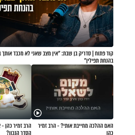
קוד פתוח | סדריק בן שבת: "אין מצב שאני לא מכבד אותך ב
בהנחת תפילין"
האם ההלכה מחייבת אותי? - הרב זמיר
הרב זמיר כהן - 
כהן
הסדר הנכון?