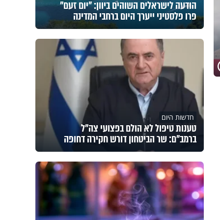
הודעה לישראלים השוהים ביוון: "יום זעם"
פרו פלסטיני ייערך היום ברחבי המדינה
חדשות היום
טענות טיפול לא הולם בפצועי צה"ל
ברמב"ם: שר הביטחון דורש חקירה דחופה