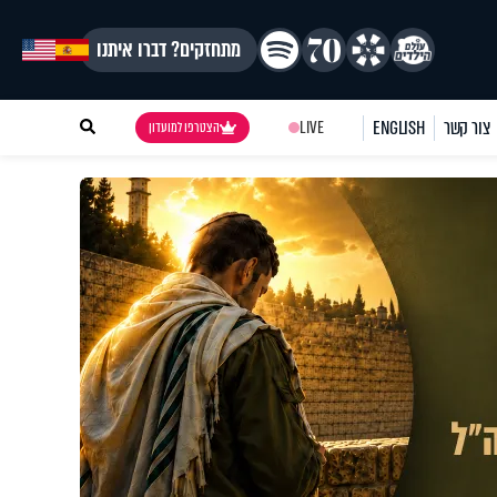
מתחזקים? דברו איתנו
צור קשר
ENGLISH
LIVE
הצטרפו למועדון