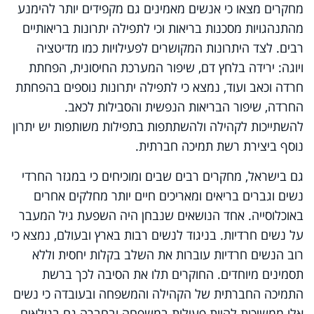
מחקרים מצאו כי אנשים מאמינים גם מקפידים יותר להימנע
מהתנהגויות מסכנות בריאות וכי לתפילה יתרונות בריאותיים
רבים. לצד היתרונות המקושרים לפעילויות כמו מדיטציה
ויוגה: ירידה בלחץ דם, שיפור המערכת החיסונית, הפחתת
חרדה וכאב ועוד, נמצא כי לתפילה יתרונות נוספים בהפחתת
החרדה, שיפור הבריאות הנפשית והסבילות לכאב.
להשתייכות לקהילה ולהשתתפות בתפילות משותפות יש יתרון
נוסף ביצירת רשת תמיכה חברתית.
גם בישראל, מחקרים רבים שבים ומוכיחים כי במגזר החרדי
נשים וגברים בריאים ומאריכים חיים יותר מחלקים אחרים
באוכלוסייה. אחד הנושאים שנבחן היה השפעת גיל המעבר
על נשים חרדיות. בניגוד לנשים רבות בארץ ובעולם, נמצא כי
רוב הנשים חרדיות עוברות את השלב בקלות יחסית וללא
תסמינים מיוחדים. החוקרים תלו את הסיבה לכך ברשת
התמיכה החברתית של הקהילה והמשפחה ובעובדה כי נשים
אלו ממשיכות להיות פעילות במשפחה ובחברה גם בגילאים