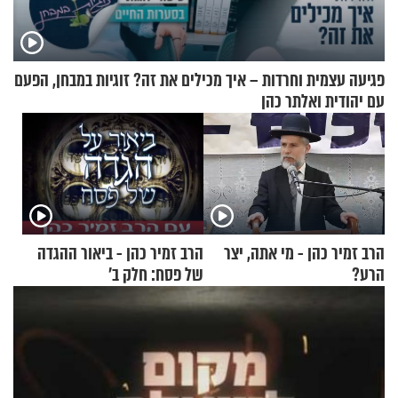
פגיעה עצמית וחרדות – איך מכילים את זה? זוגיות במבחן, הפעם
עם יהודית ואלתר כהן
הרב זמיר כהן - מי אתה, יצר
הרב זמיר כהן - ביאור ההגדה
הרע?
של פסח: חלק ב’