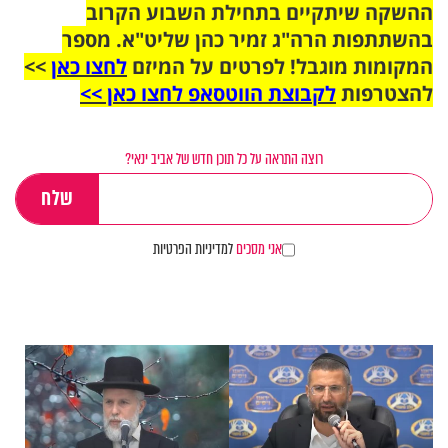
ההשקה שיתקיים בתחילת השבוע הקרוב
בהשתתפות הרה"ג זמיר כהן שליט"א. מספר
המקומות מוגבל! לפרטים על המיזם
לחצו כאן
>>
להצטרפות
לקבוצת הווטסאפ לחצו כאן >>
רוצה התראה על כל תוכן חדש של אביב ינאי?
אני מסכים
למדיניות הפרטיות