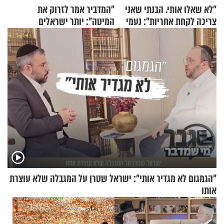
"לא שאלו אותי. הבנתי שאני
"המדביר אמר לזרוק את
צריכה לקחת אחריות": נעמי
המיטה": יותר ישראלים
בנט בריאיון אישי
מדווחים על מכת פשפשי
המיטה
"הגמגום לא מגדיר אותי": ישראל שטרן על המגבלה שלא עוצרת
אותו