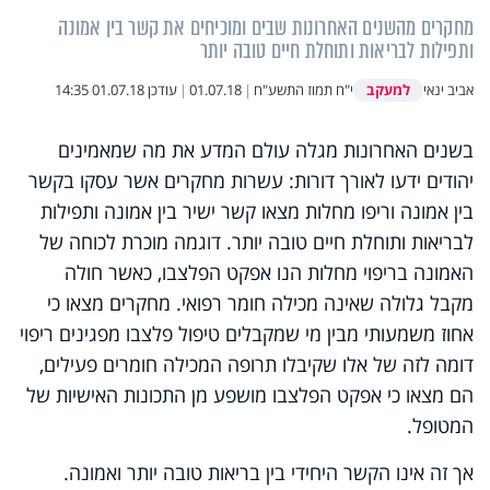
מחקרים מהשנים האחרונות שבים ומוכיחים את קשר בין אמונה
ותפילות לבריאות ותוחלת חיים טובה יותר
למעקב
אביב ינאי
י"ח תמוז התשע"ח
|
01.07.18
|
עודכן
01.07.18 14:35
בשנים האחרונות מגלה עולם המדע את מה שמאמינים
יהודים ידעו לאורך דורות: עשרות מחקרים אשר עסקו בקשר
בין אמונה וריפו מחלות מצאו קשר ישיר בין אמונה ותפילות
לבריאות ותוחלת חיים טובה יותר. דוגמה מוכרת לכוחה של
האמונה בריפוי מחלות הנו אפקט הפלצבו, כאשר חולה
מקבל גלולה שאינה מכילה חומר רפואי. מחקרים מצאו כי
אחוז משמעותי מבין מי שמקבלים טיפול פלצבו מפגינים ריפוי
דומה לזה של אלו שקיבלו תרופה המכילה חומרים פעילים,
הם מצאו כי אפקט הפלצבו מושפע מן התכונות האישיות של
המטופל.
אך זה אינו הקשר היחידי בין בריאות טובה יותר ואמונה.