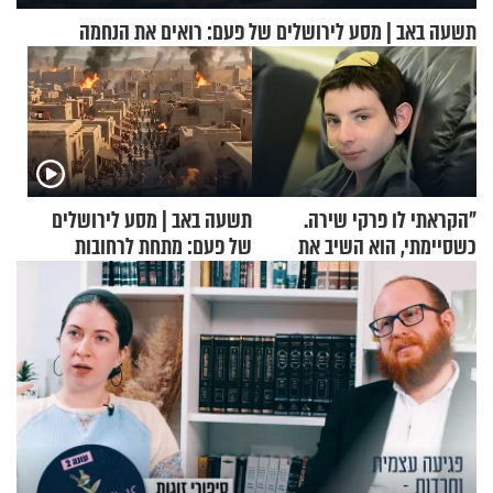
תשעה באב | מסע לירושלים של פעם: רואים את הנחמה
"הקראתי לו פרקי שירה.
תשעה באב | מסע לירושלים
כשסיימתי, הוא השיב את
של פעם: מתחת לרחובות
נשמתו לבורא"
ירושלים