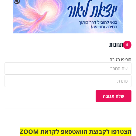
🔇
תגובות
0
הוסיפו תגובה
שלח תגובה
הצטרפו לקבוצת הוואטסאפ לקראת ZOOM