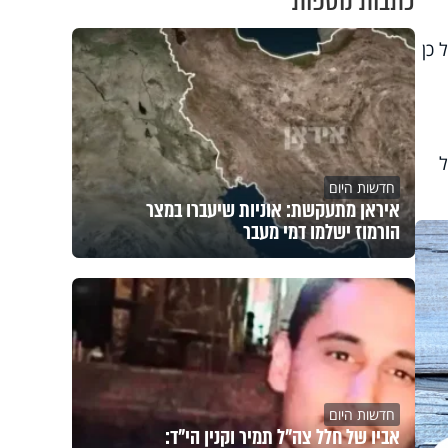
כתבות נוספות
 כן
ל
חדשות היום
איראן מתעקשת: אוניות שיעברו במצר
הורמוז ישלמו דמי מעבר
חדשות היום
אביו של חלל צה"ל תמיר וקנין הי"ד: