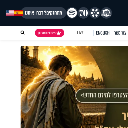
מתחזקים? דברו איתנו
צור קשר
ENGLISH
LIVE
הצטרפו למועדון