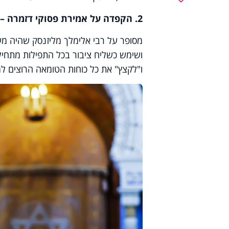
2. הקפדה על אמירת פסוקי דזמרה – המכריתים את פי המקטרגים
מסופר על רבי אלימלך מליזנסק שהיה מש
ושימש כשליח ציבור בכל התפילות מתחילה
ו"לקצץ" את כל כוחות הטומאה הרוצים ל