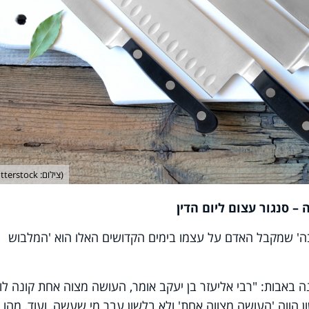
(צילום: shutterstock)
ה' שמקבל האדם על עצמו בימים הקדושים האלו הוא 'המלבוש
ה באבות: "רבי אליעזר בן יעקב אומר, העושה מצוה אחת קונה לו
ן הווה 'העושה מצווה אחת' ולא בלשון עבר מי שעשה, ועוד, מהו