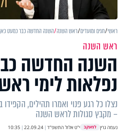
ראשי
חגים ומועדים
ראש השנה
השנה החדשה כבר כמעט כאן: 7 סגולות נפלאות לימי ראש הש
ראש השנה
נפלאות לימי ראש
נצלו כל רגע פנוי ואמרו תהילים, הקפידו ב
– מקבץ סגולות לראש השנה
נעמה גרין
י"ט אלול התשפ"ד
|
22.09.24
|
10:35
למעקב