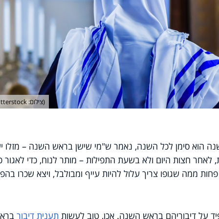
(צילום: shutterstock)
השנה הוא סימן לכל השנה, נאמר ש"מי שישן בראש השנה – מזלו יש
, לאחר חצות היום ולא בשעת התפילות – מותר לנוח, כדי לאגור כ
פחות ממה שגופו צריך עלול להיות עייף ומבולבל, ויצא שכרו בהפס
יד על דיבוריהם בראש השנה. אכן, טוב לעשות
תענית דיבור
ברא