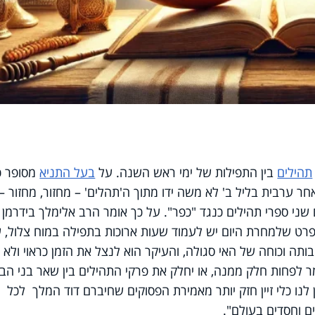
תהילים
בין התפילות של ימי ראש השנה. על
בעל התניא
מסופר כ
ר ערבית בליל ב' לא משה ידו מתוך ה'תהלים' – מחזור, מחזור –
שני ספרי תהילים כנגד "כפר". על כך אומר הרב אלימלך בידרמן כ
פרט שלמחרת היום יש לעמוד שעות ארוכות בתפילה במוח צלול, 
בותה וכוחה של האי סגולה, והעיקר הוא לנצל את הזמן כראוי ולא
מר לפחות חלק ממנה, או יחלק את פרקי התהילים בין שאר בני הבי
 לנו כלי זיין חזק יותר מאמירת הפסוקים שחיברם דוד המלך לכל
ם וחסדים בעולם".