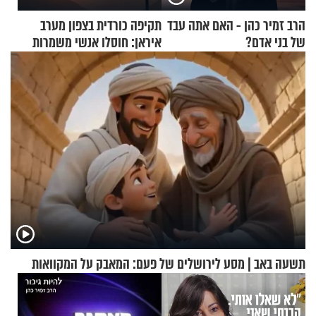
הרב זמיר כהן - האם אתה עבד
תקיפה כורדית בצפון מערב
של בני אדם?
איראן: חוסלו אנשי משמרות
המהפכה
תשעה באב | מסע לירושלים של פעם: המאבק על המקוואות