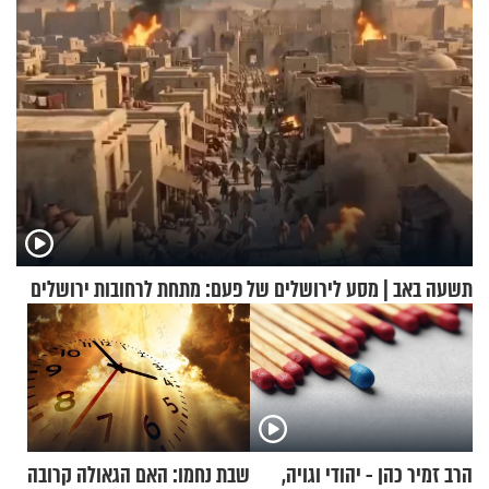
תשעה באב | מסע לירושלים של פעם: מתחת לרחובות ירושלים
הרב זמיר כהן - יהודי וגויה,
שבת נחמו: האם הגאולה קרובה