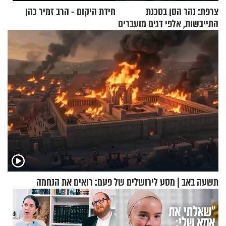
צרפת: נהר הסן בסכנת
חידת היקום - הרב זמיר כהן
התייבשות, אלפי דגים מועברים
במבצעי חילוץ
תשעה באב | מסע לירושלים של פעם: רואים את הנחמה