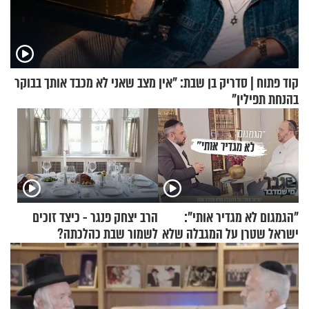
קוד פתוח | סדריק בן שבת: "אין מצב שאני לא מכבד אותך בבוקר
בהנחת תפילין"
"הגמגום לא מגדיר אותי":
הרב יצחק פנגר - כיצד זוכים
ישראל שטרן על המגבלה שלא
לשמור שבת כהלכתה?
עוצרת אותו