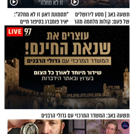
תשעה באב | מסע לירושלים
"תסמונת דאון זו לא מחלה":
של פעם: קולות מלחמה מהר
יאיר פומברג בסיפור חיים
הזיתים
מעורר השראה
תשעה באב: המשדר המרכזי עם גדולי הרבנים