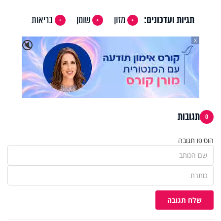
תגיות ועדכונים:
מזון
שומן
בריאות
X
🔇
תגובות
0
הוסיפו תגובה
שלח תגובה