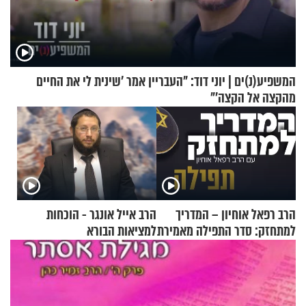
המשפיע(נ)ים | יוני דוד: "העבריין אמר 'שינית לי את החיים
מהקצה אל הקצה'"
הרב רפאל אוחיון – המדריך
הרב אייל אונגר - הוכחות
למתחזק: סדר התפילה מאמירת
למציאות הבורא
הקורבנות ועד קריאת שמע