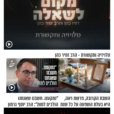
טלויזיה ותקשורת - הרב זמיר כהן
השבת הקרובה, פרשת ראה,
"נתקענו. חשבנו שאנחנו
היא בעלת השפעה על כל שנת
הולכים למות": הרב יוסף גרמון
תשפ"ז
בריאיון מרתק