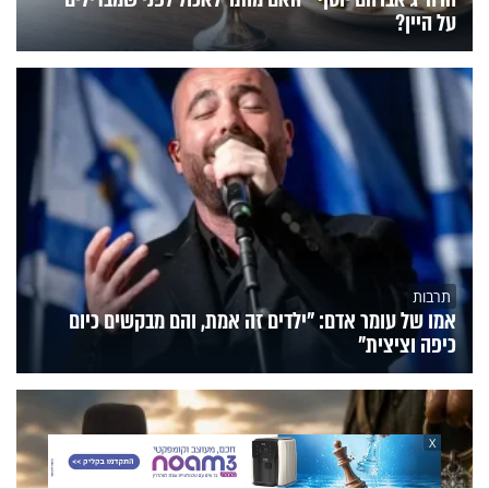
על היין?
תרבות
אמו של עומר אדם: "ילדים זה אמת, והם מבקשים כיום
כיפה וציצית"
X