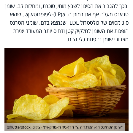
ובכך להגביר את הסיכון לשבץ מוחי, סוכרת, ומחלות לב. שומן
טראנס מעלה אף את רמות ה
-(LP(a.
ליפופרוטאין
a
, שהוא
סוג מסוים של כולסטרול
LDL
שנמצא בדם. שומני הטרנס
הופכות את השומן לחלקיק קטן ודחוס יותר המעודד יצירת
מצבורי שומן בדפנות כלי הדם.
"שומן הטראנס הוא הטרגדיה של הדיאטה האמריקאית" (צילום: shutterstock)