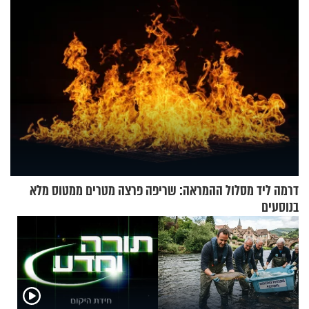
דרמה ליד מסלול ההמראה: שריפה פרצה מטרים ממטוס מלא
בנוסעים