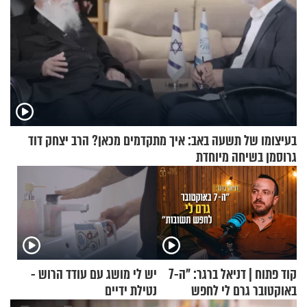
בעיצומו של תשעה באב: איך מתקדמים מכאן? הרב יצחק דוד
גרוסמן בשיחה מיוחדת
קוד פתוח | דניאל ברגר: "ה-7
יש לי מושג עם עודד הרוש -
באוקטובר גרם לי לחפש
נטילת ידיים