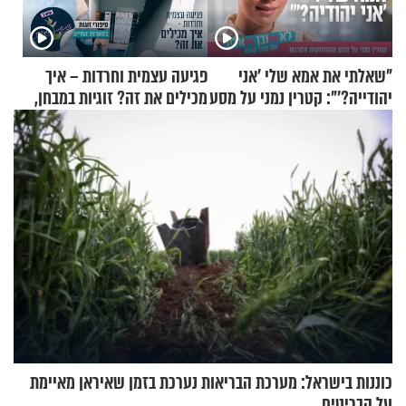
"שאלתי את אמא שלי 'אני
פגיעה עצמית וחרדות – איך
יהודייה?'": קטרין נמני על מסע
מכילים את זה? זוגיות במבחן,
ההתחזקות המרגש
הפעם עם יהודית ואלתר כהן
כוננות בישראל: מערכת הבריאות נערכת בזמן שאיראן מאיימת
על הבריטים