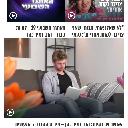
"לא שאלו אותי. הבנתי שאני
האתגר השבועי 19 - להיות
צריכה לקחת אחריות": נעמי
גיבור - הרב זמיר כהן
בנט בריאיון אישי
האושר שבזוגיות: הרב זמיר כהן – פירוט ההדרכה המעשית