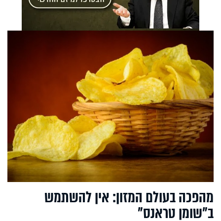
מהפכה בעולם המזון: אין להשתמש
ב"שומן טראנס"