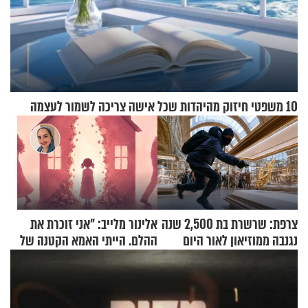
10 משפטי חיזוק מהיהדות שכל אישה צריכה לשמור לעצמה
צרפת: שרשרת בת 2,500 שנה
אלינור מלייב: "אני זוכרת את
נגנבה ממוזיאון לאור היום
ההלם. הייתי האמא הקטנה של
הבית"