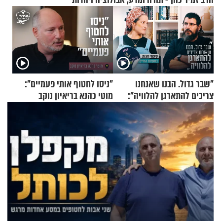
"שבר גדול. הבנו שאנחנו
"ניסו לחטוף אותי פעמיים":
צריכים להתארגן להלוויה":
מוטי כהנא בריאיון נוקב
זוגיות במבחן, הפעם עם מרים
וגד דנינו