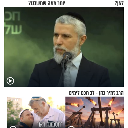
לאן?
יותר ממה שחשבנו?
הרב זמיר כהן - לב חכם לימינו