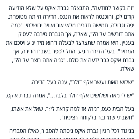
"זה בקשר למודעה", התנצלה גברת איקס על שלא הודיעה
קודם לכן, והוכנסה לראות את הנכס. הדירה הייתה מטופחת,
יפה וגדולה. חמישה חדרים מלאי אור ואוויר ירושלמי. "כמה
אתם דורשים עליה?", שאלה, אך הגברת סירבה לעסוק
בעניין. היא אמרה שתצלצל לבעלה ו"הוא מיד יגיע ויסכם את
המחיר". בעל הדירה הגיע והחל לספר בשבח הדירה, אך
גברת איקס כבר ידעה את כולם. "כמה אתה רוצה עליה?",
שאלה.
"שלוש מאות ועשר אלף דולר", ענה בעל הדירה.
"יש לי מאה ושלושים אלף דולר בלבד...", אמרה גברת איקס.
בעל הבית כעס, "מה? אז למה קראת לי?", שאל את אשתו,
"חשבתי שמדובר בלקוחה רצינית".
בניגוד לכל הגיון גברת איקס ניסתה להסביר, כאילו הסבריה