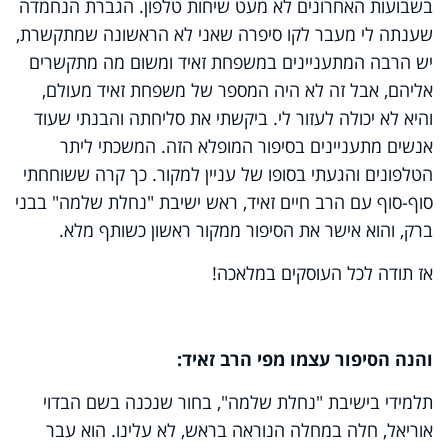
בשבועות האחרונים לא מעט שיחות טלפון. הגברת הנחמדה
שענתה לי מעבר לקו סיפרה שאני לא הראשונה שמתקשרת,
יש הרבה המתעניינים במשפחת זאיד ומשום מה מתקשרים
אליהם, אבל זה לא היה המספר של משפחת זאיד מעולם,
והיא לא יכולה לעזור לי. ביקשתי את סליחתה והבנתי שעוד
אנשים מתעניינים בסיפור המופלא הזה. המשכתי ליתר
הטלפונים והגעתי בסופו של עניין למקור. כך קרה ששוחחתי
סוף-סוף עם הרב חיים זאיד, ראש ישיבת "נחלת שלמה" בבני
ברק, והוא אישר את הסיפור ממקור ראשון כשותף מלא.
אז תודה לכל העוסקים במלאכה!
והנה הסיפור עצמו מפי הרב זאיד:
תלמידי בישיבת "נחלת שלמה", בחור שנכנה בשם הבדוי
אוריאל, חלה במחלה הנוראה בראש, לא עלינו. הוא עבר