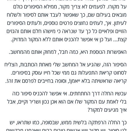
על מקורו. לפעמים לא צריך מקור, ממילא הסיפורים כולם
מובאים בעילום שם, כך שאפשר לעבד אותם לסיפור ולשלוח
לעיתון. אך, לעתים נחוצים פרטים נוספים, ולעתים הסיפורים
הזויים ופלאיים כל כך עד שנראה כי מישהו חלם אותם והגזים
קצת... ועל כן אי אפשר להכניס אותם ללא המקור המדויק.
האפשרות הנוספת היא, כמה חבל, למחוק אותם מהמחשב.
הסיפור הזה, שהגיע אל המחשב שלי מאחת הכותבות, הצליח
לסחוט קריאת התפעלות גם ממי שכל חייו עוסק בסיפורים.
קריאה שראשיתה בלא ייאמן!, וסופה בחייבים לפרסם את זה!.
עכשיו החלה דרך החתחתים. אי אפשר להכניס סיפור כזה
בלי לאמת עם המקור שלו אם הוא אכן נכון ושריר וקיים, אבל
איך מגיעים למקור?
כך החלה הרפתקה בלשית ממש, שבסופה, כמו שתראו, יש
לנו סיפור, יש מקור ויש אנשים טובים רבים שאנחנו מבקשים