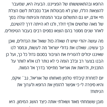
הרופא ובהתאוששותו של הפציינט. הבעיה היא, שמעבר
להוצאות הללו, שהן לא מבוטלות אבל נסבלות לשם הצלת
חיי אדם, יש גם התשלום עבור המנתח והניתוח עולה בסך
של מאה שלושים אלף דולר, ולנו לא הייתה דרך להשיגם,
לאחר שנים מספר בהם הוצאו כספים רבים בעבור הטיפולים.
מה עושה יהודי שיש לו שאלה כזו? שואל את הגדולים, ואכן
כך עשינו. שאלנו את גדולי ישראל מה לעשות, ונמסר לנו
שאיננו יכולים להטריח את הציבור בסכום גדול כל כך, ועל כן
הבנו בצער רב ובלב הומה כי לא נותר לנו אלא לוותר על
התכנית, ולראות את אוריאל מתייסר בדרך אל המוות.
יום למחרת קיבלתי טלפון מאחותו של אוריאל, גב´ איקס,
והיא סיפרה לי כי אפשר להזמין את הרופא ולערוך את
הניתוח!
מובן ששמחתי מאוד ושאלתי אותה כיצד הושג המימון. היא