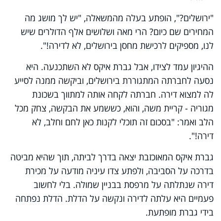
"ירושלים?", הופתע בעלה מהמשאלה, "יש לך מושג מה
המחירים שם כיום? הרי מאה ושלושים אלף הדולרים שיש
לנו, מספיקים לרכישת מחסן בירושלים, לא לדירה!".
ההיגיון עמד לצידו, אבל גברת איקס לא השתכנעה. היא
נסעה לחברתה המתגוררת בירושלים, וביקשה ממנה לסייע
לה למצוא דירה. חברתה לקחה אותה למתווך בשכונת
מגוריה - קריית משה, והוא, כששמע את הבקשה, צחק מכל
הלב ואמר: "בסכום זה תוכלי לקנות כאן לחם וחלב, לא
דירה!".
גברת איקס המאוכזבת יצאה בדרך לביתה, תוך שהיא מביטה
בדרכה על הסביבה, ולפתע צדו עיניה מודעה על מכירת
דירה שנתלתה על מרפסת בבניין שמולה. בלי לחשוב
פעמיים היא עלתה לדירה ונקשה על הדלת. הדלת נפתחה
בידי גברת מופתעת.