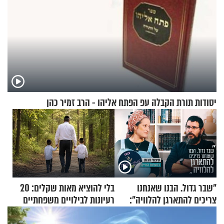
יסודות תורת הקבלה עפ הפתח אליהו - הרב זמיר כהן
"שבר גדול. הבנו שאנחנו
בלי להוציא מאות שקלים: 20
צריכים להתארגן להלוויה":
רעיונות לבילויים משפחתיים
זוגיות במבחן, הפעם עם מרים
כמעט בחינם