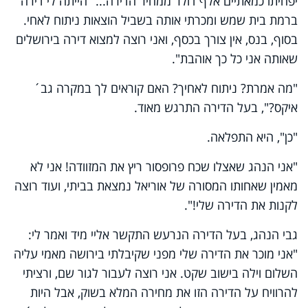
יפחיתו כמאתיים אלף דולר ממחיר הדירה... "הייתה לי דירה
ברמת בית שמש ומכרתי אותה בשביל הוצאות ניתוח לאחי.
בסוף, בנס, אין צורך בכסף, ואני רוצה למצוא דירה בירושלים
שאותה אני כל כך אוהבת".
"מה אמרת? ניתוח לאחיך? האם קוראים לך במקרה גב´
איקס?", בעל הדירה התרגש מאוד.
"כן", היא התפלאה.
"אני הנהג שאצלו שכח פרופסור ריץ את המזוודה! אני לא
מאמין שאחותו המסורה של אוריאל נמצאת בביתי, ועוד רוצה
לקנות את הדירה שלי!".
גבי הנהג, בעל הדירה הנרעש התקשר אליי מיד ואמר לי:
"אני מוכר את הדירה שלי מפני שקיבלתי בירושה מאמי עליה
השלום וילה בישוב שקט. אני רוצה לעבור לגור שם, ורציתי
להרוויח על הדירה הזו את מחירה המלא בשוק, אבל היות