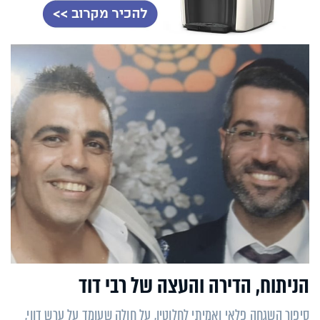
הניתוח, הדירה והעצה של רבי דוד
סיפור השגחה פלאי ואמיתי לחלוטין, על חולה שעומד על ערש דווי,