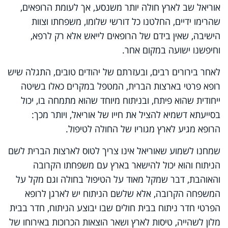
אוריאל שב לארץ חולה יותר משנסע, אך לעומת הרופאים,
שהרימו ידיים, החלטנו כל דורשי שלומו, משפחתו וצוות
הישיבה, שאין בידם של הרופאים לייאש אלא רק לרפא,
וחיפשנו ישועה במקום אחר.
לאחר בירורים רבים, ובעזרתם של יהודים טובים, התגלה שיש
רופא פרטי בארצות הברית, המטפל במקרים כאלו בשיטה
ייחודית שהוא פיתח, ובניתוח מיוחד שהוא מתמחה בו, יכול
בסייעתא דשמיא להציל את חייו של אוריאל, ויותר מכך:
הרופא מגיע לארץ מגוריו של החולה לטיפול.
שמחנו לשמוע שאוריאל אינו צריך לטוס לארצות הברית לשם
הניתוח והוא יכול להישאר בארץ עם משפחתו הקרובה
והאוהבת, דבר שמקל מאוד על הטיפול בחולה וגם מקל על
המשפחה הקרובה, אלא שלשם הניתוח יש לארגן לרופא
הפרטי חדר ניתוח בבית חולים שבו יבוצע הניתוח, חדר בבית
מלון לשהייה, טיסות לארץ ושאר הוצאות הכרוכות באירוחו של