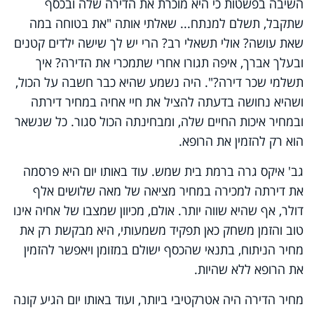
השיבה בפשטות כי היא מוכרת את הדירה שלה ובכסף
שתקבל, תשלם למנתח... שאלתי אותה "את בטוחה במה
שאת עושה? אולי תשאלי רב? הרי יש לך שישה ילדים קטנים
ובעלך אברך, איפה תגורו אחרי שתמכרי את הדירה? איך
תשלמי שכר דירה?". היה נשמע שהיא כבר חשבה על הכול,
ושהיא נחושה בדעתה להציל את חיי אחיה במחיר דירתה
ובמחיר איכות החיים שלה, ומבחינתה הכול סגור. כל שנשאר
הוא רק להזמין את הרופא.
גב' איקס גרה ברמת בית שמש. עוד באותו יום היא פרסמה
את דירתה למכירה במחיר מציאה של מאה שלושים אלף
דולר, אף שהיא שווה יותר. אולם, מכיוון שמצבו של אחיה אינו
טוב והזמן משחק כאן תפקיד משמעותי, היא מבקשת רק את
מחיר הניתוח, בתנאי שהכסף ישולם במזומן ויאפשר להזמין
את הרופא ללא שהיות.
מחיר הדירה היה אטרקטיבי ביותר, ועוד באותו יום הגיע קונה