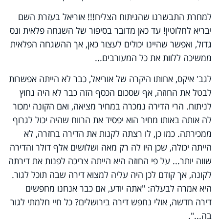
למחרת התבשרנו שהניתוח הצליח!!! אוריאל בעזרת השם
יבריא לחלוטין! עד כאן מדובר בסיפור של השגחה פלאית ונס
גדול, ואפשר שהיינו יכולים לעצור כאן, אך ההשגחה הפלאית
ממשיכה ללוות את כל המעורבים...
לגב' איקס, אחותו היקרה של אוריאל, כבר לא הייתה אפשרות
לבטל את החוזה, אף שסכום הכסף הזה כבר לא היה נחוץ
לניתוח. הרי הדירה נמכרה במחיר מציאה, ואם הקונה ימכור
לה אותה באותו מחיר הוא יפסיד את הרווח שהיה יכול לגרוף
ממכירתה. כמו כן, לו רצתה לקנות את הדירה בחזרה, לא
הייתה יכולה, שכן היו לה רק מאה ושלושים אלף דולר והדירה
שווה יותר... על פי החוזה היא הייתה צריכה לפנות את דירתה
לקונה, אך קודם לכן היה עליה למצוא דירה שבה תוכל לגור.
היא אמרה לבעלה: "אתה יודע, אם כבר אנחנו מחפשים
דירה חדשה, אולי נחפש דירה בירושלים? כל חיי חלמתי לגור
בה...".