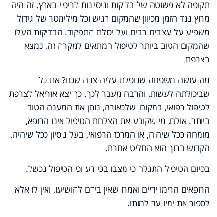
תקופה לא פשוטה של בדיקות וניסיונות לריפוי בארץ. זה היה
מרוץ נגד הזמן מכיוון שהמקום רגיש וכל מילימטר של גידול
משפיע על עצבים רבים ועל יכולת התפקוד. הבדיקות העלו
שהמקום הטוב ביותר לטיפול המתאים למקרה זה, נמצא
בצרפת.
מה עושה משפחה שנופלת עליה צרה שכזו? את כל
שביכולתה לעשות, והרבה מעבר לכך. כך יצא אוריאל לצרפת
לטיפול רפואי, במקום, שלכאורה, נותן את המענה הטוב
ביותר. אולם, מי שקובע את הצלחת הטיפול אינו הרופא,
מומחה ככל שיהיה, או המרכז הרפואי, בעל ניסיון ככל שיהיה.
הקדוש ברוך הוא החליט אחרת.
בסיום הטיפול התגלה כי מצבו בכי רע וכי הטיפול נכשל.
הרופאים הרימו ידיים ואמרו שאין בידם להושיעו, ואין לו אלא
לספור את ימיו עד למותו.