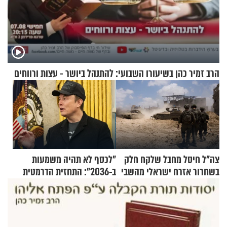
הרב זמיר כהן בשיעורו השבועי: להתנהל ביושר - עצות ורווחים
צה"ל חיסל מחבל שלקח חלק
"לכסף לא תהיה משמעות
בשחרור אזרח ישראלי מהשבי
ב-2036": התחזית הדרמטית
של אילון מאסק על עתיד
הכלכלה