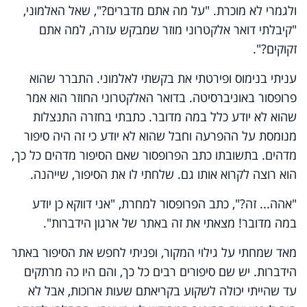
ולגמרי לא מוכרת. "על מה אתם מדברים?", שאל האלמוני,
"קיבלתי דואר אלקטרוני מוזר שמבקש עזרה, למה אתם
זקוקים?".
עניתי בנימוס ופירטתי את בקשתי לאלמוני. התברר שהוא
פרופסור באוניברסיטה. בדואר האלקטרוני החוזר הוא אמר
שהוא לא יודע כלל במה מדובר. כתבתי בחזרה התנצלות
מנומסת על ההפרעה וחבל שהוא לא יודע כי זה היה סיפור
מדהים. בתשובתו כתב הפרופסור שאם הסיפור מדהים כל כך,
הוא רוצה לקרוא אותו גם. שלחתי לו את הסיפור, שייהנה.
"אהה... זה?", כתב הפרופסור למחרת, "אני דווקא כן יודע
במה מדובר! מצאתי את זה באתר של ארגון הידברות".
מאד שמחתי על גילוי המקור, ופניתי לחפש את הסיפור באתר
הידברות. יש שם סיפורים רבים כל כך, והם היו כה מרתקים
עד שהייתי יכולה לשקוע בקריאתם שעות ארוכות, אבל לא