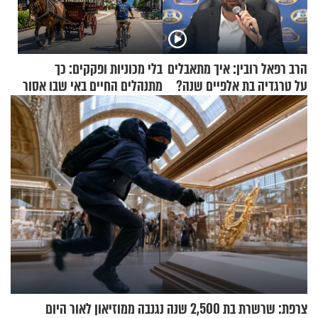
הרב רפאל רובין: איך מתאבלים
בלי מכוניות ופקקים: כך
על טרגדיה בת אלפיים שנה?
מתנהלים החיים באי שבו אסור
לנהוג כבר יותר מ-120 שנה
צרפת: שרשרת בת 2,500 שנה נגנבה ממוזיאון לאור היום