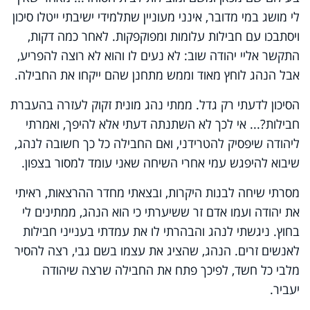
לי מושג במי מדובר, אינני מעוניין שתלמידי ישיבתי ייטלו סיכון
ויסתבכו עם חבילות עלומות ומפוקפקות. לאחר כמה דקות,
התקשר אליי יהודה שוב: לא נעים לו והוא לא רוצה להפריע,
אבל הנהג לוחץ מאוד וממש מתחנן שהם ייקחו את החבילה.
הסיכון לדעתי רק גדל. ממתי נהג מונית זקוק לעזרה בהעברת
חבילות?... אי לכך לא השתנתה דעתי אלא להיפך, ואמרתי
ליהודה שיפסיק להטרידני, ואם החבילה כל כך חשובה לנהג,
שיבוא להיפגש עמי אחרי השיחה שאני עומד למסור בצפון.
מסרתי שיחה לבנות היקרות, ובצאתי מחדר ההרצאות, ראיתי
את יהודה ועמו אדם זר ששיערתי כי הוא הנהג, ממתינים לי
בחוץ. ניגשתי לנהג והבהרתי לו את עמדתי בענייני חבילות
לאנשים זרים. הנהג, שהציג את עצמו בשם גבי, רצה להסיר
מלבי כל חשד, לפיכך פתח את החבילה שרצה שיהודה
יעביר.