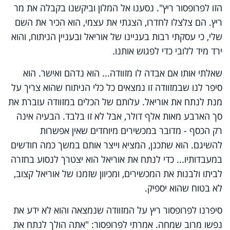
הזו לפרופסור ריץ". נסענו אל המלון וביקשנו בקבלה את מר
ריץ. הם צלצלו לחדרו, הצגתי את עצמי, הוא הכיר את השם
שלי, כי עסקתי רבות בעניינו של אוריאל ובעניין הניתוח, והוא
ירד מיד ללובי כדי לפגוש אותנו.
שאלתי אותו אם אבדה לו מזוודה... הוא נדהם ואישר. הוא
סיפר לנו שבמזוודה זו נמצאים כל כלי הניתוח שהוא צריך על
מנת לנתח את אוריאל. עלותם של הכלים במזוודה עוברת את
סך הארבע מאות אלף דולר, אבל לא זו בלבד. הבעיה אינה
רק הכסף - מדובר במכשירים מיוחדים שאין אפשרות
להשיגם. הוא שתכנן, המציא וייצר אותם במשך כמה חודשים
במעבדותיו... כדי לנתח את אוריאל הוא יצטרך לנסוע בחזרה
לביתו ולבנות את המכשירים, ומכיוון שזמנו של אוריאל קצוב,
לא בטוח שהוא יספיק.
סיפרנו לפרופסור ריץ על המזוודה שנמצאה והוא לא ידע את
נפשו מרוב שמחה. אמרתי לפרופסור: "אתה הולך לנתח את