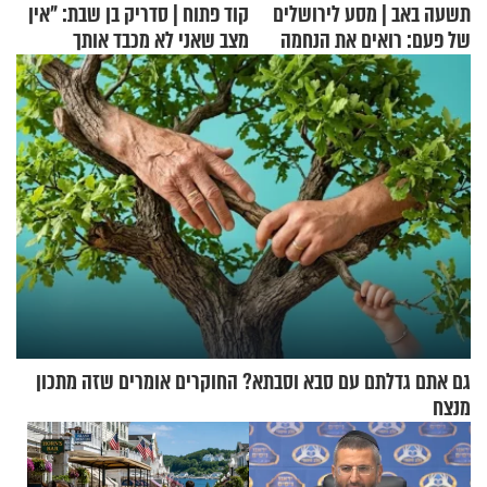
תשעה באב | מסע לירושלים
קוד פתוח | סדריק בן שבת: "אין
של פעם: רואים את הנחמה
מצב שאני לא מכבד אותך
בבוקר בהנחת תפילין"
גם אתם גדלתם עם סבא וסבתא? החוקרים אומרים שזה מתכון
מנצח