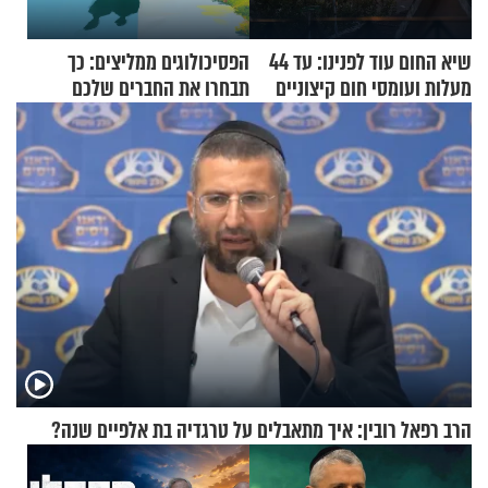
שיא החום עוד לפנינו: עד 44
הפסיכולוגים ממליצים: כך
מעלות ועומסי חום קיצוניים
תבחרו את החברים שלכם
בחיים
הרב רפאל רובין: איך מתאבלים על טרגדיה בת אלפיים שנה?