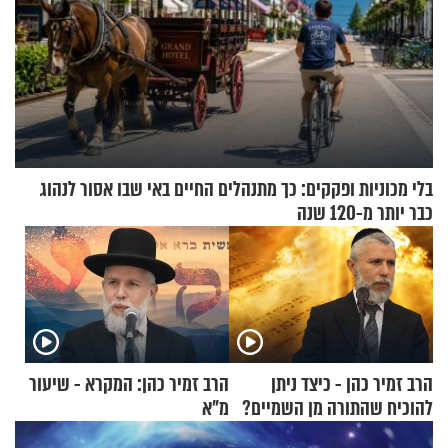
בלי מכוניות ופקקים: כך מתנהלים החיים באי שבו אסור לנהוג
כבר יותר מ-120 שנה
הרב זמיר כהן - כיצד ניתן
הרב זמיר כהן: המקרא - שיעור
להוכיח שהתורה מן השמיים?
מ"א