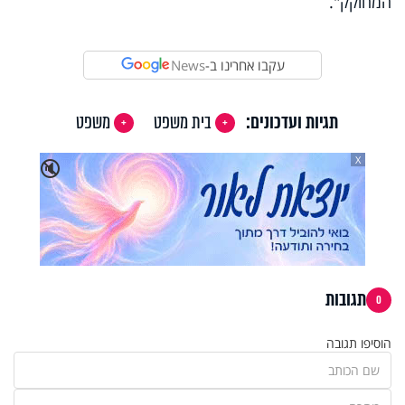
המחוקק".
עקבו אחרינו ב-
News
תגיות ועדכונים:
בית משפט
משפט
X
🔇
תגובות
0
הוסיפו תגובה