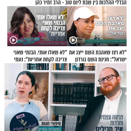
הבדלי ההלכות בין שבת ליום טוב - הרב זמיר כהן
"לא רצו שאהבת השם ייצג את
"לא שאלו אותי. הבנתי שאני
ישראל": חנינת השם גורדון
צריכה לקחת אחריות": נעמי
בריאיון מעורר השראה
בנט בריאיון אישי