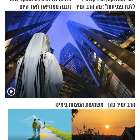
ללכת בצניעות": מה הרב זמיר
נגנבה ממוזיאון לאור היום
כהן המליץ לה לעשות?
הרב זמיר כהן - משמעות המצוות בימינו