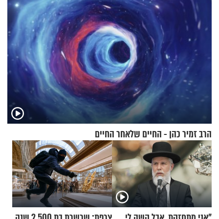
הרב זמיר כהן - החיים שלאחר החיים
"אני מתחזקת, אבל קשה לי
צרפת: שרשרת בת 2,500 שנה