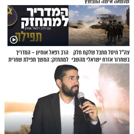
שנשאה אישה התפוצץ
צה"ל חיסל מחבל שלקח חלק
הרב רפאל אוחיון – המדריך
בשחרור אזרח ישראלי מהשבי
למתחזק: המשך תפילת שחרית
מאשרי ועד עלינו