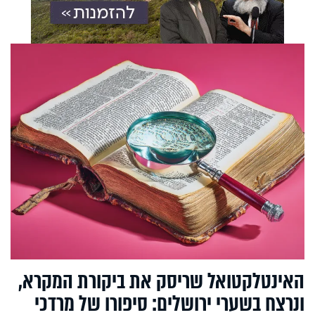
האינטלקטואל שריסק את ביקורת המקרא,
ונרצח בשערי ירושלים: סיפורו של מרדכי