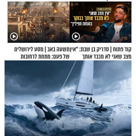
קוד פתוח | סדריק בן שבת: "אין
תשעה באב | מסע לירושלים
מצב שאני לא מכבד אותך
של פעם: מתחת לרחובות
בבוקר בהנחת תפילין"
ירושלים