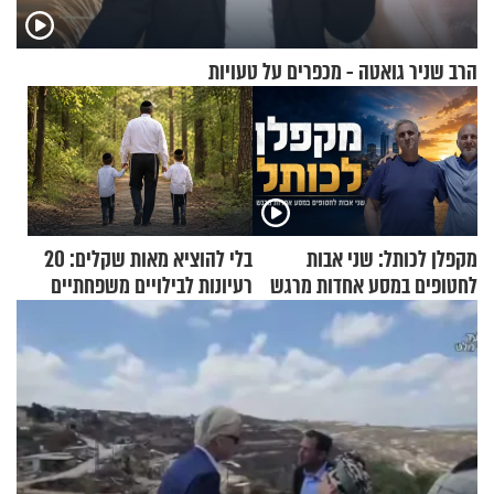
הרב שניר גואטה - מכפרים על טעויות
מקפלן לכותל: שני אבות
בלי להוציא מאות שקלים: 20
לחטופים במסע אחדות מרגש
רעיונות לבילויים משפחתיים
כמעט בחינם