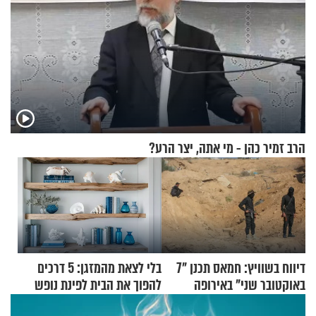
הרב זמיר כהן - מי אתה, יצר הרע?
דיווח בשוויץ: חמאס תכנן "7
בלי לצאת מהמזגן: 5 דרכים
באוקטובר שני" באירופה
להפוך את הבית לפינת נופש
מעוצבת