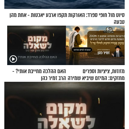
סיוט מול חופי ספרד: האורקות תקפו ארבע יאכטות - אחת מהן
טבעה
מזוזות, ציציות וספרים
האם ההלכה מחייבת אותי? -
מחזקים: המיזם שיביא שמירה
הרב זמיר כהן
רוחנית לאלפי חיילי צה"ל