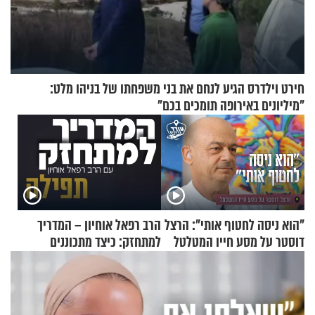
חירט וילדרס הגיע לנחם את בני משפחתו של בניהו מלט:
"מיליונים באירופה תומכים בכם"
"הוא ניסה לחטוף אותי": הרצל
הרב רפאל אוחיון – המדריך
דוסטר על מסע חייו המטלטל
למתחזק: כיצד מתכוננים
לתפילה?