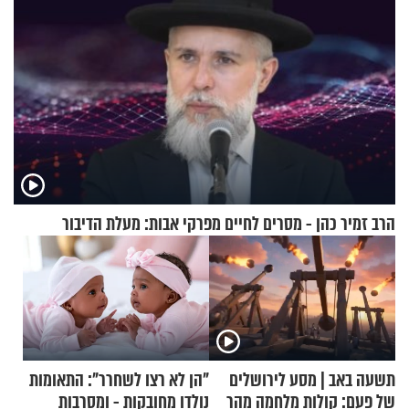
הרב זמיר כהן - מסרים לחיים מפרקי אבות: מעלת הדיבור
תשעה באב | מסע לירושלים
"הן לא רצו לשחרר": התאומות
של פעם: קולות מלחמה מהר
נולדו מחובקות - ומסרבות