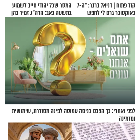
קוד פתוח | דניאל ברגר: "ה-7
המסר שכל יהודי חייב לשמוע
באוקטובר גרם לי לחפש
בתשעה באב: הרה"ג זמיר כהן
תשובות"
בשיעור מיוחד
לפני ואחרי: כך הפכנו כניסה עמוסה לפינה מסודרת, שימושית
ומזמינה