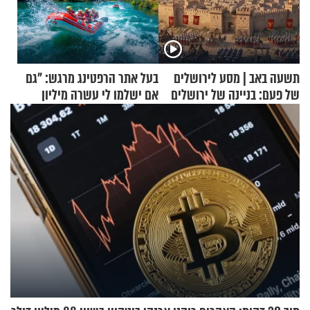
תשעה באב | מסע לירושלים
בעל אתר הרפטינג מרגש: "גם
של פעם: בניינה של ירושלים
אם ישלמו לי עשרה מיליון
שקלים - לא אפתח בשבת"