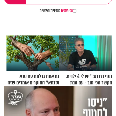
אני מסכים
למדיניות הפרטיות
ננסי ברנדס: "יש לי 4 ילדים.
גם אתם גדלתם עם סבא
הקשר הכי טוב - עם הבת
וסבתא? החוקרים אומרים שזה
החרדית"
מתכון מנצח