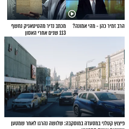
הרב זמיר כהן - מהי אמונה?
מכתב נדיר מהטיטאניק נחשף
113 שנים אחרי האסון
פיצוץ קטלני במסעדה במוסקבה: שלושה נהרגו לאחר שמטען