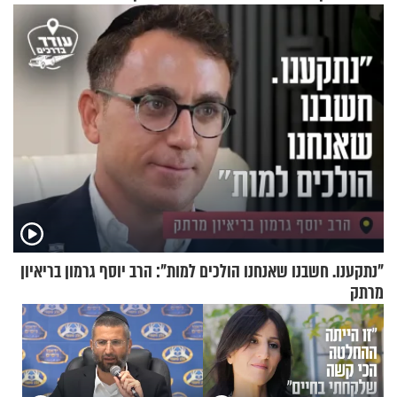
הזיתים
להיפרד
"נתקענו. חשבנו שאנחנו הולכים למות": הרב יוסף גרמון בריאיון
מרתק