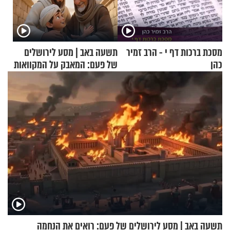
מסכת ברכות דף י - הרב זמיר
תשעה באב | מסע לירושלים
כהן
של פעם: המאבק על המקוואות
תשעה באב | מסע לירושלים של פעם: רואים את הנחמה