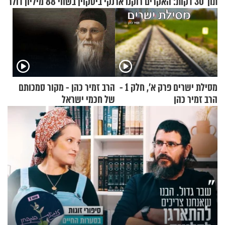
תוך 30 דקות: האקרים רוקנו ארנקי ביטקוין בשווי 88 מיליון דולר
מסילת ישרים פרק א’, חלק 1 -
הרב זמיר כהן - מקור סמכותם
הרב זמיר כהן
של חכמי ישראל