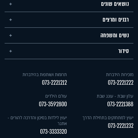
נושאים שונים
רבנים ומרצים
נשים ומשפחה
סידור
מזכירות הידברות
תרומות ושותפות בהידברות
073-2221212
073-2221222
עלון שבת - עונג שבת
עולם הילדים
073-3592800
073-2221388
יעוץ למתחזקים בתחילת הדרך
יעוץ לילדות בסיכון והדרכה להורים -
אתגר
073-2221232
073-3333320