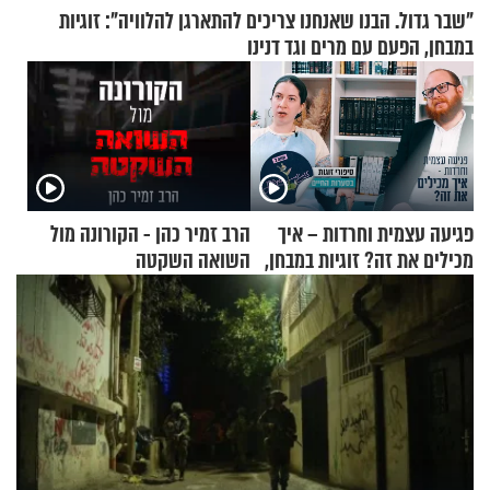
"שבר גדול. הבנו שאנחנו צריכים להתארגן להלוויה": זוגיות
במבחן, הפעם עם מרים וגד דנינו
פגיעה עצמית וחרדות – איך
הרב זמיר כהן - הקורונה מול
מכילים את זה? זוגיות במבחן,
השואה השקטה
הפעם עם יהודית ואלתר כהן