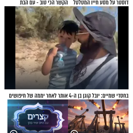
דוסטר על מסע חייו המטלטל
הקשר הכי טוב - עם הבת
החרדית"
בחסדי שמיים: יובל קוגן בן ה-4 אותר לאחר יממה של חיפושים