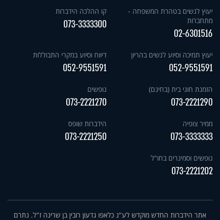
יעוץ לנשים בטהרת המשפחה -
קו ההלכה הידברות
מתחברות
073-3333300
02-6301516
יעוץ תמיכה וסיוע לנשים בהריון
דיווח וסיוע במקרי התבוללות
052-9551591
052-9551591
הזמנת חוגי בית (בחינם)
נופשים
073-2221270
073-2221290
ממיר צופיה
הידברות שופס
073-2221250
073-3333333
נופשים וסמינרים בחו"ל
073-2221202
אתר הידברות החדש מוקדש לע"נ כלאפו גדעון רובין בן שרינה ז"ל. נתרם