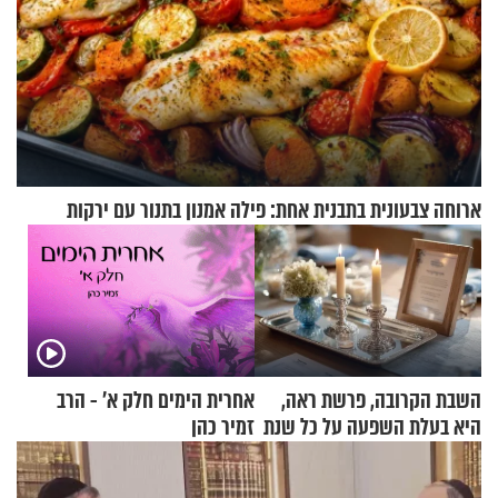
ארוחה צבעונית בתבנית אחת: פילה אמנון בתנור עם ירקות
השבת הקרובה, פרשת ראה,
אחרית הימים חלק א’ - הרב
היא בעלת השפעה על כל שנת
זמיר כהן
תשפ"ז