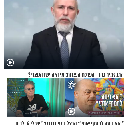
הרב זמיר כהן - הפרכת הנצרות: מי היה ישו הנוצרי?
"הוא ניסה לחטוף אותי": הרצל
ננסי ברנדס: "יש לי 4 ילדים.