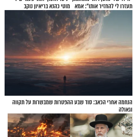
תעזרו לי להחזיר אותו": אמא
מוטי כהנא בריאיון נוקב
של יובל בן ה-4 בריאיון דומע
הנחמה אחרי הכאב: סוד שבע ההפטרות שמבשרות על תקווה
וגאולה