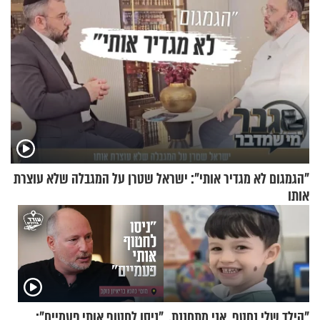
"הגמגום לא מגדיר אותי": ישראל שטרן על המגבלה שלא עוצרת
אותו
"הילד שלי נחטף. אני מתחננת,
"ניסו לחטוף אותי פעמיים":