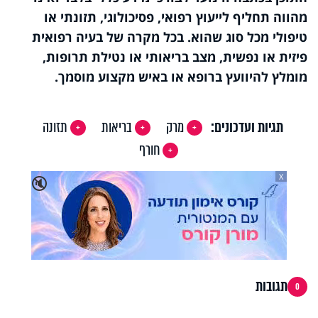
מהווה תחליף לייעוץ רפואי, פסיכולוגי, תזונתי או
טיפולי מכל סוג שהוא. בכל מקרה של בעיה רפואית
פיזית או נפשית, מצב בריאותי או נטילת תרופות,
מומלץ להיוועץ ברופא או באיש מקצוע מוסמך.
תגיות ועדכונים:
מרק
בריאות
תזונה
חורף
X
🔇
תגובות
0