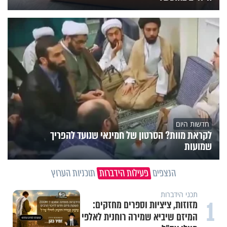
חדשות היום
לקראת מוות? הסרטון של חמינאי שנועד להפריך
שמועות
הנצפים
פעילות הידברות
תוכניות הערוץ
תכני הידברות
1
מזוזות, ציציות וספרים מחזקים:
המיזם שיביא שמירה רוחנית לאלפי