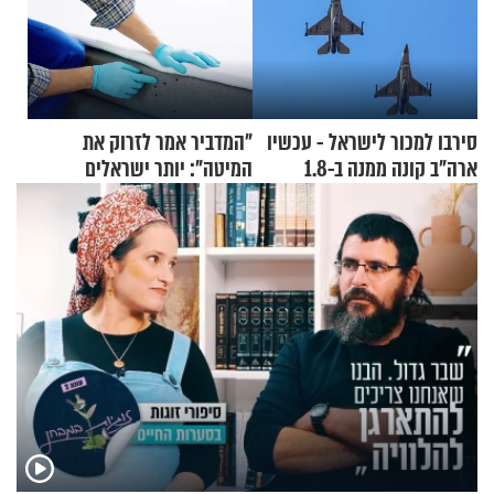
סירבו למכור לישראל - עכשיו
"המדביר אמר לזרוק את
ארה"ב קונה ממנה ב-1.8
המיטה": יותר ישראלים
מיליארד דולר
מדווחים על מכת פשפשי
המיטה