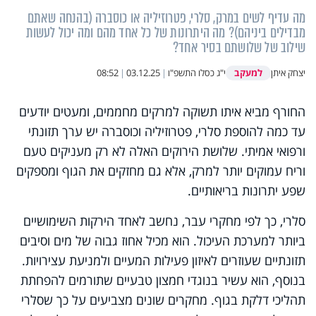
מה עדיף לשים במרק, סלרי, פטרוזיליה או כוסברה (בהנחה שאתם
מבדילים ביניהם)? מה היתרונות של כל אחד מהם ומה יכול לעשות
שילוב של שלושתם בסיר אחד?
למעקב
יצחק איתן
י"ג כסלו התשפ"ו
|
03.12.25
|
08:52
החורף מביא איתו תשוקה למרקים מחממים, ומעטים יודעים
עד כמה להוספת סלרי, פטרוזיליה וכוסברה יש ערך תזונתי
ורפואי אמיתי. שלושת הירוקים האלה לא רק מעניקים טעם
וריח עמוקים יותר למרק, אלא גם מחזקים את הגוף ומספקים
שפע יתרונות בריאותיים.
סלרי, כך לפי מחקרי עבר, נחשב לאחד הירקות השימושיים
ביותר למערכת העיכול. הוא מכיל אחוז גבוה של מים וסיבים
תזונתיים שעוזרים לאיזון פעילות המעיים ולמניעת עצירויות.
בנוסף, הוא עשיר בנוגדי חמצון טבעיים שתורמים להפחתת
תהליכי דלקת בגוף. מחקרים שונים מצביעים על כך שסלרי