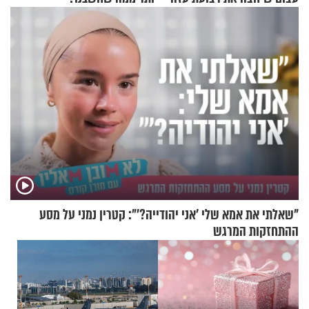
לשניים
"שאלתי את אמא שלי 'אני יהודייה?'": קטרין נמני על מסע
ההתחזקות המרגש