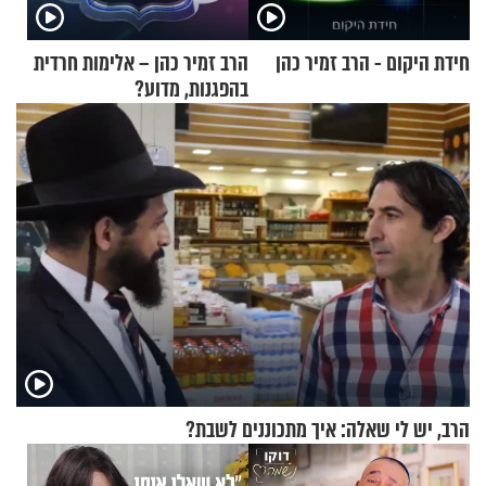
חידת היקום - הרב זמיר כהן
הרב זמיר כהן – אלימות חרדית
בהפגנות, מדוע?
הרב, יש לי שאלה: איך מתכוננים לשבת?