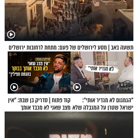
תשעה באב | מסע לירושלים של פעם: מתחת לרחובות ירושלים
"הגמגום לא מגדיר אותי":
קוד פתוח | סדריק בן שבת: "אין
ישראל שטרן על המגבלה שלא
מצב שאני לא מכבד אותך
עוצרת אותו
בבוקר בהנחת תפילין"