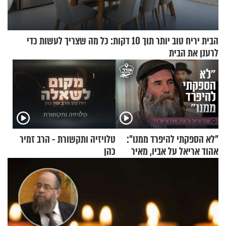
הבית יריח טוב יותר תוך 10 דקות: כל מה שצריך לעשות כדי
לרענן את הבית
"לא הספקתי להיפרד ממנו":
טלויזיה ותקשורת - הרב זמיר
אהוד אריאל על אביו, מאיר
כהן
אריאל ז"ל