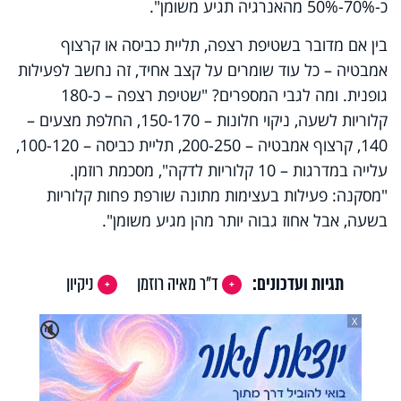
כ-70%-50% מהאנרגיה תגיע משומן".
בין אם מדובר בשטיפת רצפה, תליית כביסה או קרצוף
אמבטיה – כל עוד שומרים על קצב אחיד, זה נחשב לפעילות
גופנית. ומה לגבי המספרים? "שטיפת רצפה – כ-180
קלוריות לשעה, ניקוי חלונות – 150-170, החלפת מצעים –
140, קרצוף אמבטיה – 200-250, תליית כביסה – 100-120,
עלייה במדרגות – 10 קלוריות לדקה", מסכמת רוזמן.
"מסקנה: פעילות בעצימות מתונה שורפת פחות קלוריות
בשעה, אבל אחוז גבוה יותר מהן מגיע משומן".
תגיות ועדכונים:
ד"ר מאיה רוזמן
ניקיון
X
🔇