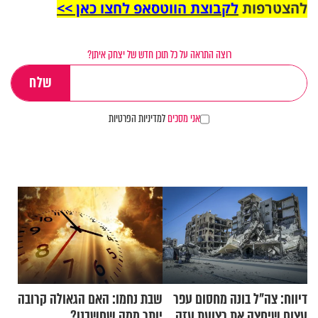
להצטרפות
לקבוצת הווטסאפ לחצו כאן >>
רוצה התראה על כל תוכן חדש של יצחק איתן?
אני מסכים
למדיניות הפרטיות
דיווח: צה"ל בונה מחסום עפר
שבת נחמו: האם הגאולה קרובה
עצום שיחצה את רצועת עזה
יותר ממה שחשבנו?