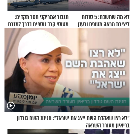
לא מה שחשבת: 5 סודות
תגבור אמריקני חסר תקדים:
ליצירת מראה מטופח ורענן
מטוסי קרב נוספים בדרך למזרח
התיכון
"לא רצו שאהבת השם ייצג את ישראל": חנינת השם גורדון
בריאיון מעורר השראה