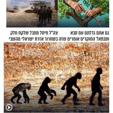
גם אתם גדלתם עם סבא
צה"ל חיסל מחבל שלקח חלק
וסבתא? החוקרים אומרים שזה
בשחרור אזרח ישראלי מהשבי
מתכון מנצח