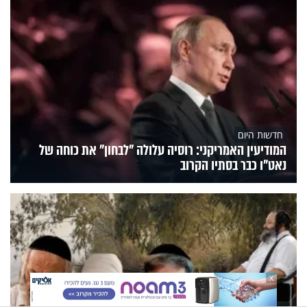
חדשות היום
המודיעין האמריקני: רוסיה עלולה "לבחון" את כוחה של
נאט"ו כבר בסתיו הקרוב
X