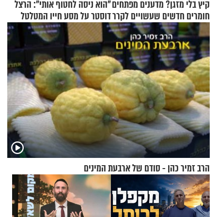
קיץ בלי מזגן? מדענים מפתחים
"הוא ניסה לחטוף אותי": הרצל
חומרים חדשים שעשויים לקרר
דוסטר על מסע חייו המטלטל
בתים
הרב זמיר כהן - סודם של ארבעת המינים