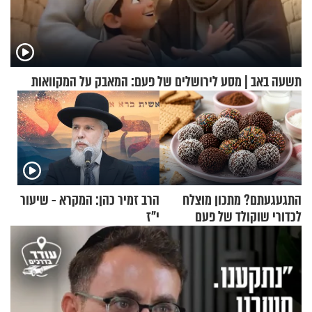
תשעה באב | מסע לירושלים של פעם: המאבק על המקוואות
התגעגעתם? מתכון מוצלח
הרב זמיר כהן: המקרא - שיעור
לכדורי שוקולד של פעם
י"ז