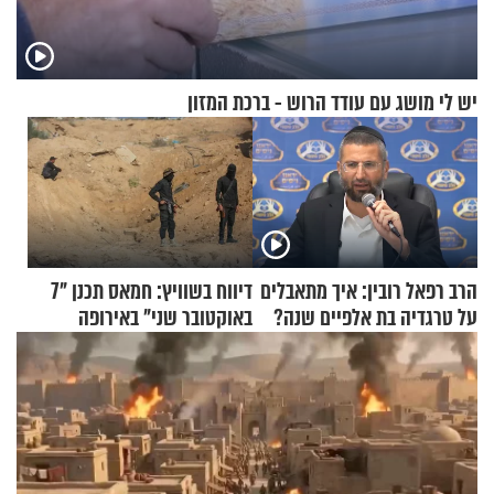
יש לי מושג עם עודד הרוש - ברכת המזון
הרב רפאל רובין: איך מתאבלים
דיווח בשוויץ: חמאס תכנן "7
על טרגדיה בת אלפיים שנה?
באוקטובר שני" באירופה