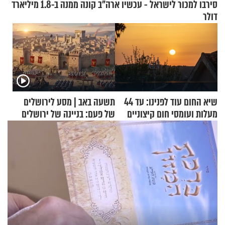
סירבו למכור לישראל - עכשיו ארה"ב קונה ממנה ב-1.8 מיליארד
דולר
שיא החום עוד לפנינו: עד 44
תשעה באב | מסע לירושלים
מעלות ועומסי חום קיצוניים
של פעם: בניינה של ירושלים