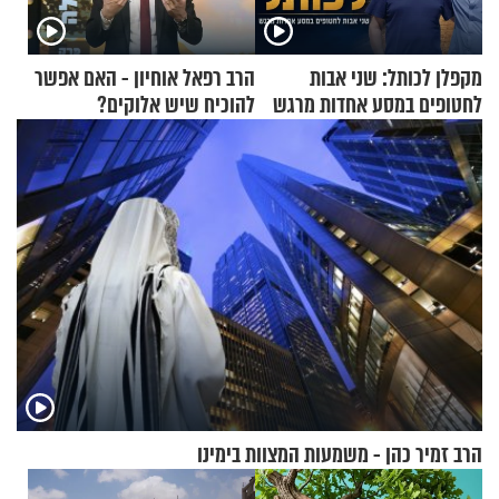
מקפלן לכותל: שני אבות
הרב רפאל אוחיון - האם אפשר
לחטופים במסע אחדות מרגש
להוכיח שיש אלוקים?
הרב זמיר כהן - משמעות המצוות בימינו