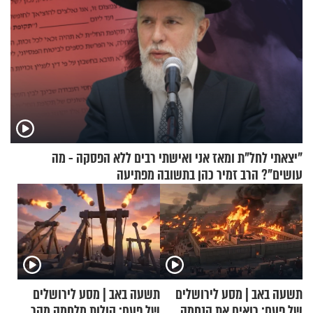
"יצאתי לחל"ת ומאז אני ואישתי רבים ללא הפסקה - מה
עושים"? הרב זמיר כהן בתשובה מפתיעה
תשעה באב | מסע לירושלים
תשעה באב | מסע לירושלים
של פעם: רואים את הנחמה
של פעם: קולות מלחמה מהר