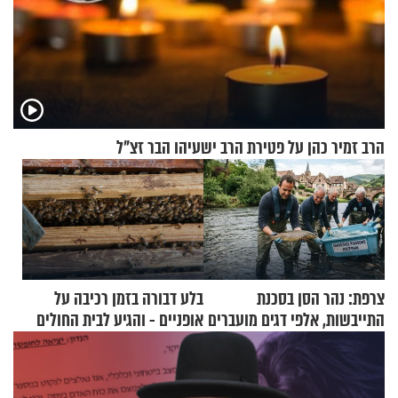
הרב זמיר כהן על פטירת הרב ישעיהו הבר זצ"ל
צרפת: נהר הסן בסכנת
בלע דבורה בזמן רכיבה על
התייבשות, אלפי דגים מועברים
אופניים - והגיע לבית החולים
במבצעי חילוץ
במצב מסכן חיים