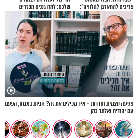
צריכים להתארגן להלוויה":
שלכם: למה גננים מפזרים
זוגיות במבחן, הפעם עם מרים
קינמון בעציצים?
וגד דנינו
פגיעה עצמית וחרדות – איך מכילים את זה? זוגיות במבחן, הפעם
עם יהודית ואלתר כהן