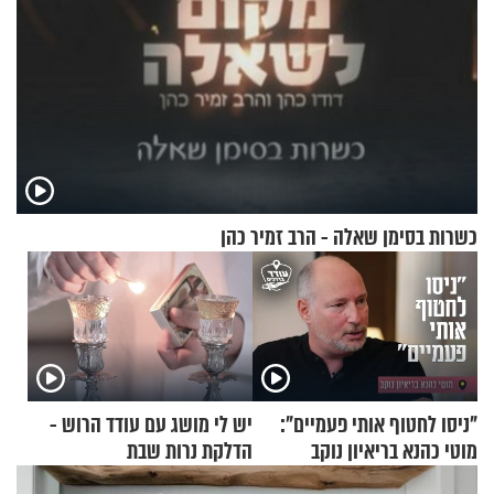
כשרות בסימן שאלה - הרב זמיר כהן
"ניסו לחטוף אותי פעמיים":
יש לי מושג עם עודד הרוש -
מוטי כהנא בריאיון נוקב
הדלקת נרות שבת