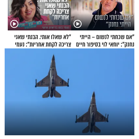
"אם שכחתי לנשום – הייתי
"לא שאלו אותי. הבנתי שאני
נחנק": יוחאי לוי בסיפור חיים
צריכה לקחת אחריות": נעמי
מעורר השראה
בנט בריאיון אישי