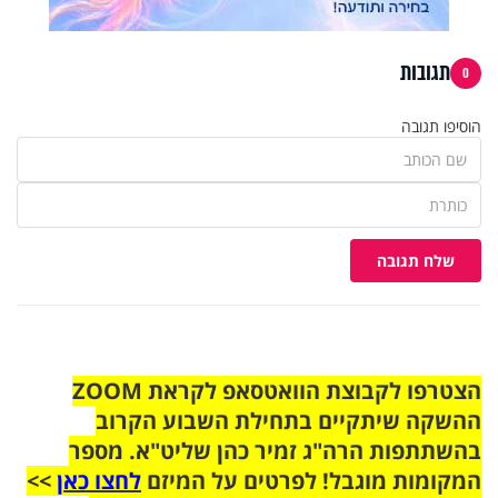
תגובות
0
הוסיפו תגובה
שלח תגובה
הצטרפו לקבוצת הוואטסאפ לקראת ZOOM
ההשקה שיתקיים בתחילת השבוע הקרוב
בהשתתפות הרה"ג זמיר כהן שליט"א. מספר
המקומות מוגבל! לפרטים על המיזם
לחצו כאן
>>