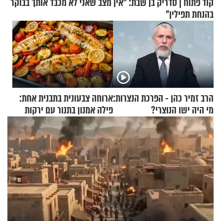
קוד פתוח | סדריק בן שבת: "אין מצב שאני לא מכבד אותך בבוקר
בהנחת תפילין"
הרב זמיר כהן - הפרכת הנצרות:
ארוחה צבעונית בתבנית אחת:
מי היה ישו הנוצרי?
פילה אמנון בתנור עם ירקות