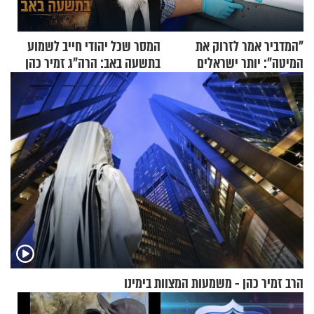
"המדביר אמר לזרוק את
המסר שכל יהודי חייב לשמוע
המיטה": יותר ישראלים
בתשעה באב: הרה"ג זמיר כהן
מדווחים על מכת פשפשי
בשיעור מיוחד
המיטה
הרב זמיר כהן - משמעות המצוות בימינו