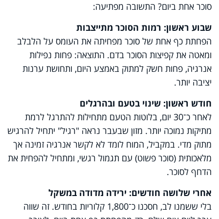
סוכר אחת ביום? התשובה מפתיעה:
שבוע ראשון: רמות הסוכר מתייצבות
הפחתת כף אחת של סוכר מפחיתה את העומס על הלבלב
ומאטה את קפיצות הסוכר בדם. התוצאה: פחות נפילות
אנרגיה, פחות חשק למתוק באמצע היום, ותחושת ערנות
יציבה יותר.
חודש ראשון: שינוי בטעם ובהרגלים
לאחר כ־30 יום, בלוטות הטעם מתחילות להתרגל לרמת
מתיקות נמוכה יותר. מזון שבעבר נראה "רגיל" יתחיל להרגיש
מתוק מדי. במקביל, המוח לומד לא לקשר אנרגיה זמינה אך
מלאכותית (סוכר פשוט) עם תגמול רגשי, ומתחיל להפחית את
הדחף לסוכר.
אחרי שלושה חודשים: ירידה מדודה במשקל
בלי ששמנו לב, חסכנו כ־1,800 קלוריות בחודש. זה שווה