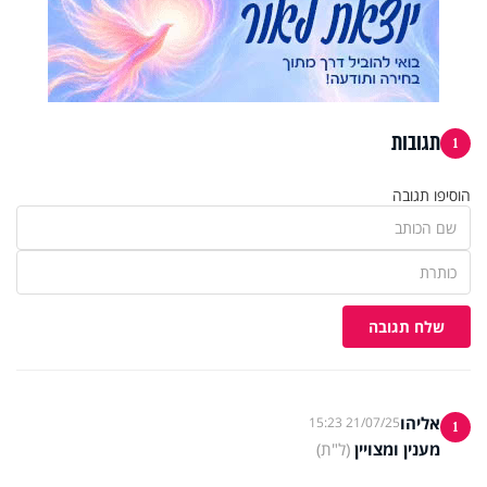
תגובות
1
הוסיפו תגובה
שלח תגובה
אליהו
21/07/25 15:23
1
מענין ומצויין
(ל"ת)