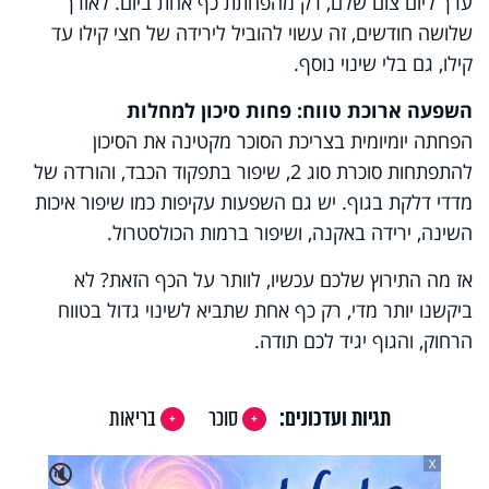
ערך ליום צום שלם, רק מהפחתת כף אחת ביום. לאורך
שלושה חודשים, זה עשוי להוביל לירידה של חצי קילו עד
קילו, גם בלי שינוי נוסף.
השפעה ארוכת טווח: פחות סיכון למחלות
הפחתה יומיומית בצריכת הסוכר מקטינה את הסיכון
להתפתחות סוכרת סוג 2, שיפור בתפקוד הכבד, והורדה של
מדדי דלקת בגוף. יש גם השפעות עקיפות כמו שיפור איכות
השינה, ירידה באקנה, ושיפור ברמות הכולסטרול.
אז מה התירוץ שלכם עכשיו, לוותר על הכף הזאת? לא
ביקשנו יותר מדי, רק כף אחת שתביא לשינוי גדול בטווח
הרחוק, והגוף יגיד לכם תודה.
תגיות ועדכונים:
סוכר
בריאות
X
🔇