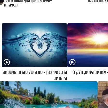
ל לגרום להרעלת
צמאים כל הזמן? הגוף מאותת לכם על
הבעיה הזו
 אחרית הימים, חלק ג’
הרב זמיר כהן - סודה של טהרת המשפחה
היהודית