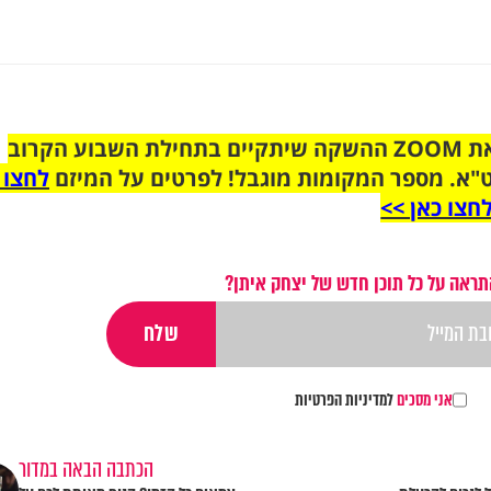
הצטרפו לקבוצת הוואטסאפ לקראת ZOOM ההשקה שיתקיים בתחילת השבוע הקרוב
"א. מספר המקומות מוגבל! לפרטים על המיזם
לחצו 
חצו כאן >>
תראה על כל תוכן חדש של יצחק איתן?
אני מסכים
למדיניות הפרטיות
הכתבה הבאה במדור