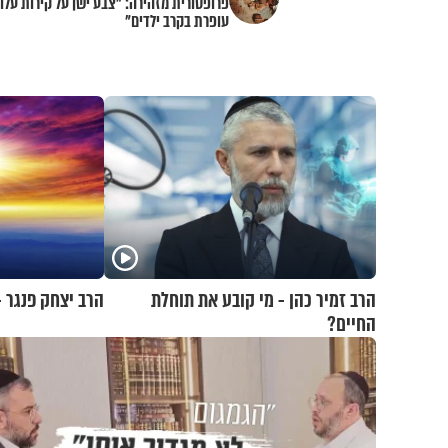
פרופסורית מזהירה: "צבע ישן על קירות עלו
עופרת בקרב ילדים"
הרב זמיר כהן - מי קובע את תוחלת
הרב יצחק פנגר -
החיים?