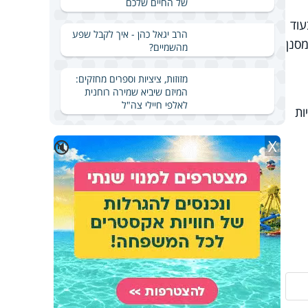
של החיים שלכם
עוד
הרב יגאל כהן - איך לקבל שפע
סנן
מהשמיים?
מזוזות, ציציות וספרים מחזקים:
המיזם שיביא שמירה רוחנית
לאלפי חיילי צה"ל
ות
X
🔇