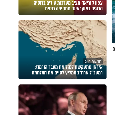
צפון קוריאה תציב מערכות טילים ברוסיה;
הרוגים באוקראינה מתקיפה רוסית
ם
חדשות היום
איראן מתעקשת לנהל את מעבר הורמוז;
רמטכ"ל ארה"ב ממליץ לסיים את המלחמה