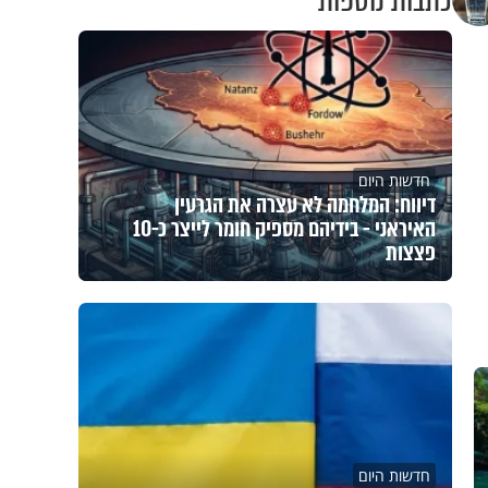
כתבות נוספות
חדשות היום
דיווח: המלחמה לא עצרה את הגרעין
האיראני - בידיהם מספיק חומר לייצר כ-10
פצצות
חדשות היום