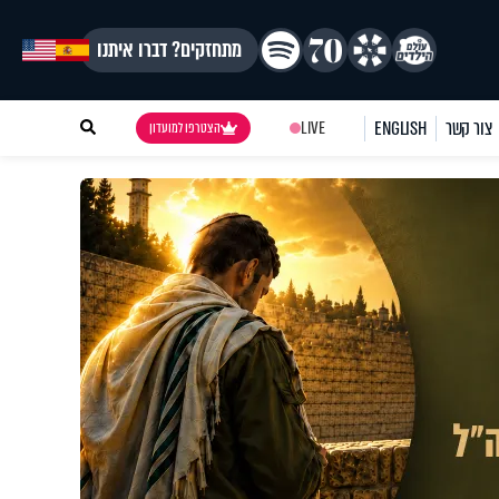
מתחזקים? דברו איתנו
צור קשר
ENGLISH
LIVE
הצטרפו למועדון