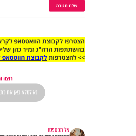
שלח תגובה
בהשתתפות הרה"ג זמיר כהן שליט
>> להצטרפות
לקבוצת הווטסאפ ל
רוצה ה
אל תפספסו