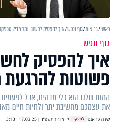
ראשי
בריאות
גוף ונפש
איך להפסיק לחשוב יותר מדי? טכניק
גוף ונפש
איך להפסיק לחשוב
פשוטות להרגעת 
המוח שלנו הוא כלי מדהים, אבל לפעמים ה
את עצמכם מחשיבת יתר ולחיות חיים מאוז
שירה פריאנט
י"ז אדר התשפ"ה
|
17.03.25
|
13:13
למעקב