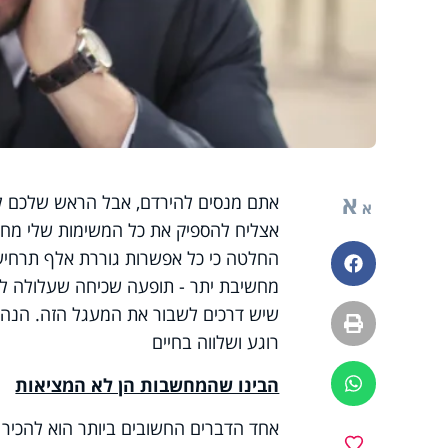
א
אתם מנסים להירדם, אבל הראש שלכם לא
א
אצליח להספיק את כל המשימות שלי מחר
החלטה כי כל אפשרות גוררת אלף תרחיש
פייסבוק
מחשיבת יתר - תופעה שכיחה שעלולה לה
שיש דרכים לשבור את המעגל הזה. הנה כ
הדפסה
רוגע ושלווה בחיים
הבינו שהמחשבות הן לא המציאות
ווטסאפ
אחד הדברים החשובים ביותר הוא להכי
מועדפים