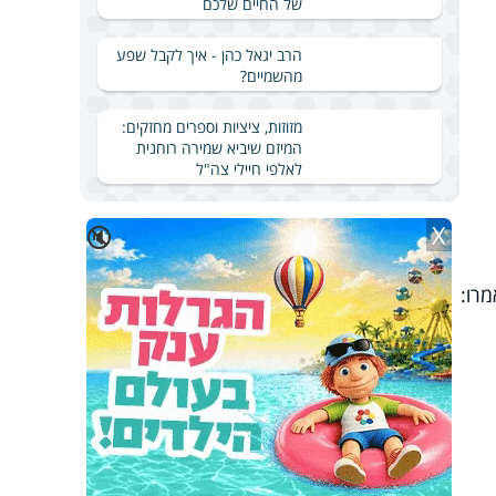
של החיים שלכם
הרב יגאל כהן - איך לקבל שפע
מהשמיים?
מזוזות, ציציות וספרים מחזקים:
המיזם שיביא שמירה רוחנית
לאלפי חיילי צה"ל
X
🔇
רו: