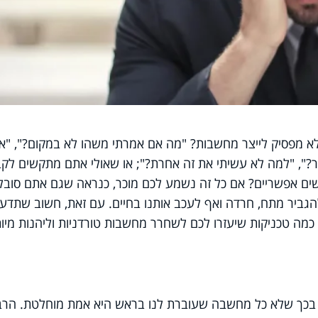
 מפסיק לייצר מחשבות? "מה אם אמרתי משהו לא במקום?", "אי
?", "למה לא עשיתי את זה אחרת?"; או שאולי אתם מתקשים לק
ים אפשריים? אם כל זה נשמע לכם מוכר, כנראה שגם אתם סובל
גביר מתח, חרדה ואף לעכב אותנו בחיים
.
עם זאת, חשוב שתדעו
מה טכניקות שיעזרו לכם לשחרר מחשבות טורדניות וליהנות מיו
ר בכך שלא כל מחשבה שעוברת לנו בראש היא אמת מוחלטת. הר