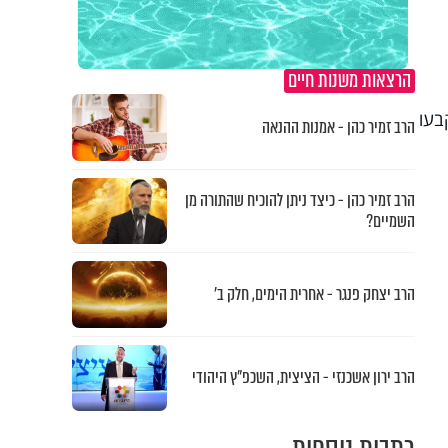
הרצאות משנות חיים
בעו
הרב זמיר כהן - אמנות ההנאה
הרב זמיר כהן - כיצד ניתן להוכיח שהתורה מן
השמיים?
הרב יצחק פנגר - אחרית הימים, חלק ב’
הרב ירון אשכנזי - הציצית, השכפ"ץ היהודי