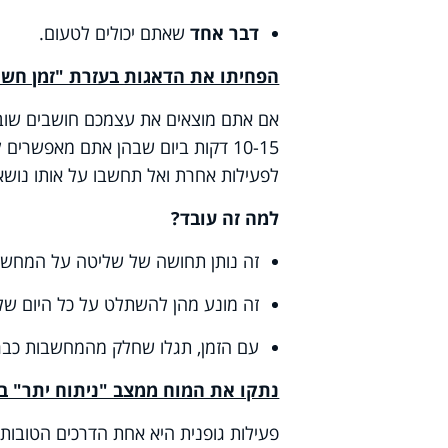
דבר אחד
שאתם יכולים לטעום
.
הפחיתו את הדאגות בעזרת "זמן חשי
אם אתם מוצאים את עצמכם חושבים שוב וש
10-15 דקות ביום שבהן אתם מאפשרי
לפעילות אחרת ואל תחשבו על אותו נושא
למה זה עובד
?
זה נותן תחושה של שליטה על המחשב
זה מונע מהן להשתלט על כל היום של
עם הזמן, תגלו שחלק מהמחשבות כבר 
נתקו את המוח ממצב "ניתוח יתר" 
פעילות גופנית היא אחת הדרכים הטובות 