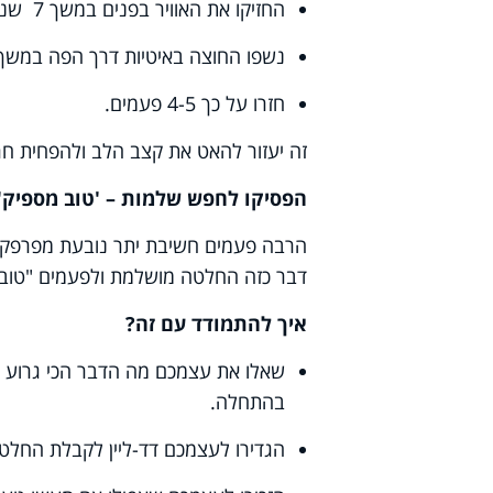
החזיקו את האוויר בפנים במשך 7 שניות
נשפו החוצה באיטיות דרך הפה במשך 8 שניו
חזרו על כך 4-5 פעמים
.
זה יעזור להאט את קצב הלב ולהפחית חר
הפסיקו לחפש שלמות – 'טוב מספיק'
הרבה פעמים חשיבת יתר נובעת מפרפקצי
דבר כזה החלטה מושלמת ולפעמים "טוב 
איך להתמודד עם זה
?
שאלו את עצמכם מה הדבר הכי גרוע 
בהתחלה
.
הגדירו לעצמכם דד-ליין לקבלת החלטה