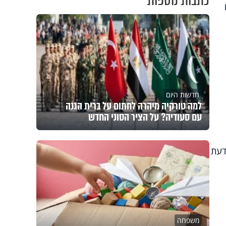
כתבות נוספות
חדשות היום
למה טורקיה מיהרה לחתום על ברית הגנה
עם סעודיה? על הציר הסוני החדש
דעת
משפחה