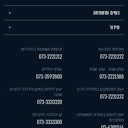
נשים ומשפחה
סידור
מזכירות הידברות
תרומות ושותפות בהידברות
073-2221212
073-2221222
עלון שבת - עונג שבת
עולם הילדים
073-3592800
073-2221388
יעוץ למתחזקים בתחילת הדרך
יעוץ לילדות בסיכון והדרכה להורים -
אתגר
073-2221232
073-3333320
יעוץ לנשים בטהרת המשפחה -
קו ההלכה הידברות
מתחברות
073-3333300
02-6301516