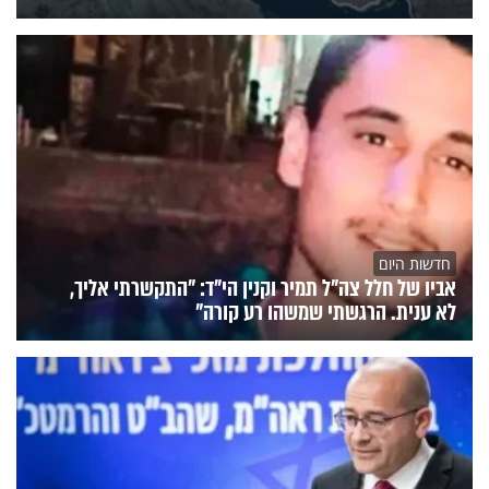
חדשות היום
אביו של חלל צה"ל תמיר וקנין הי"ד: "התקשרתי אליך,
לא ענית. הרגשתי שמשהו רע קורה"