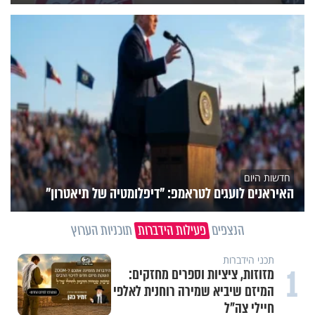
חדשות היום
האיראנים לועגים לטראמפ: "דיפלומטיה של תיאטרון"
הנצפים
פעילות הידברות
תוכניות הערוץ
תכני הידברות
1
מזוזות, ציציות וספרים מחזקים:
המיזם שיביא שמירה רוחנית לאלפי
חיילי צה"ל