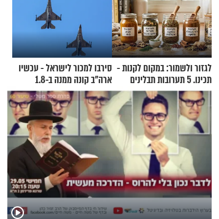
לגזור ולשמור: במקום לקנות -
סירבו למכור לישראל - עכשיו
תכינו. 5 תערובות תבלינים
ארה"ב קונה ממנה ב-1.8
שמתאימות להכל
מיליארד דולר