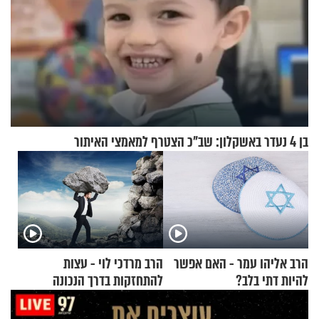
בן 4 נעדר באשקלון: שב"כ הצטרף למאמצי האיתור
הרב אליהו עמר - האם אפשר
הרב מרדכי לוי - עצות
להיות דתי בלב?
להתחזקות בדרך הנכונה