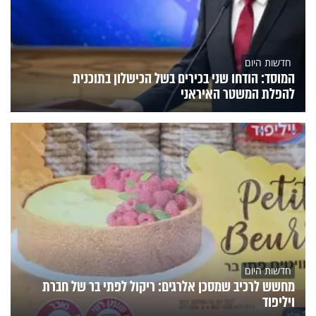
חדשות היום
המוסד: הודחו שני בכירים בשל הכישלון בתוכנית
להפלת המשטר האיראני
חדשות היום
מחשש לרכיב שמסכן אלרגים: ריקול לפתי בר של חברת
ויליפוד