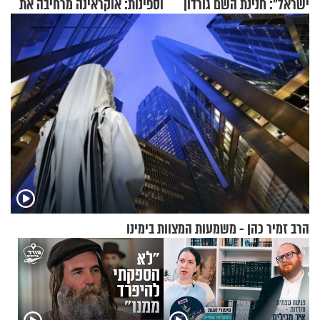
ישראל": חנינת השם גורדון
וספינות: אוקראינה מרחיבה את
בריאיון מעורר השראה
התקיפות בעומק רוסיה
הרב זמיר כהן - משמעות המצוות בימינו