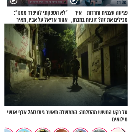
פגיעה עצמית וחרדות – איך
"לא הספקתי להיפרד ממנו":
מכילים את זה? זוגיות במבחן,
אהוד אריאל על אביו, מאיר
הפעם עם יהודית ואלתר כהן
אריאל ז"ל
על רקע החשש מהסלמה: הממשלה תאשר גיוס 240 אלף אנשי
מילואים