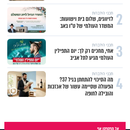
2
תכני הידברות
לזיווגים, שלום בית וישועות:
המשדר העולמי של ט"ו באב
3
תכני הידברות
אחי, מחכים רק לך: יום התפילין
העולמי מגיע לתל אביב
תכני הידברות
4
מה הסיכוי להתחתן בגיל 37?
הפעולה שסיימה עשור של אכזבות
והובילה לחופה
אל תפספסו אף