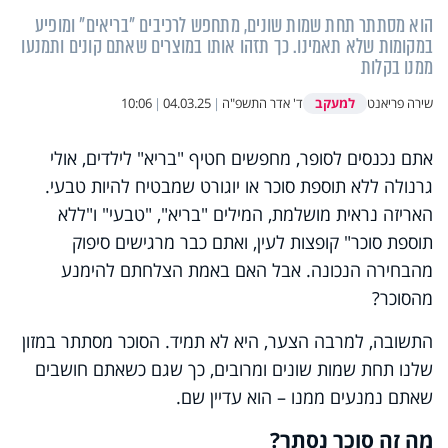
הוא מסתתר תחת שמות שונים, מתחפש לרכיבים "בריאים" ומופיע
במקומות שלא תאמינו. כך תזהו אותו במוצרים שאתם קונים ותמנעו
ממנו בקלות
למעקב
שירה פריאנט
ד' אדר התשפ"ה
|
04.03.25
|
10:06
אתם נכנסים לסופר, מחפשים חטיף "בריא" לילדים, אולי
גרנולה ללא תוספת סוכר או יוגורט שמבטיח להיות טבעי.
האריזה נראית מושלמת, המילים "בריא", "טבעי" ו"ללא
תוספת סוכר" קופצות לעין, ואתם כבר מרגישים סיפוק
מהבחירה הנכונה. אבל האם באמת הצלחתם להימנע
מהסוכר?
התשובה, למרבה הצער, היא לא תמיד. הסוכר מסתתר במזון
שלנו תחת שמות שונים ומרובים, כך שגם כשאתם חושבים
שאתם נמנעים ממנו – הוא עדיין שם.
מה זה סוכר נסתר?