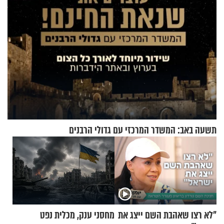
תשעה באב: המשדר המרכזי עם גדולי הרבנים
"לא רצו שאהבת השם ייצג את
מחסני ענק, מכלית נפט