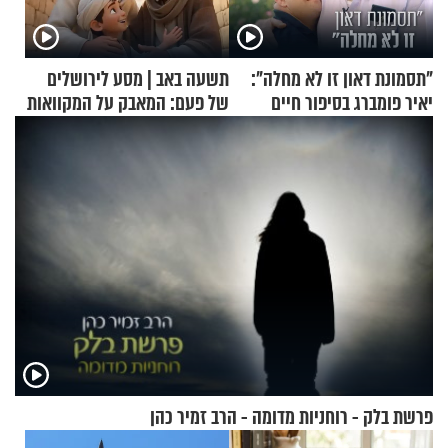
"תסמונת דאון זו לא מחלה":
תשעה באב | מסע לירושלים
יאיר פומברג בסיפור חיים
של פעם: המאבק על המקוואות
מעורר השראה
פרשת בלק - רוחניות מדומה - הרב זמיר כהן