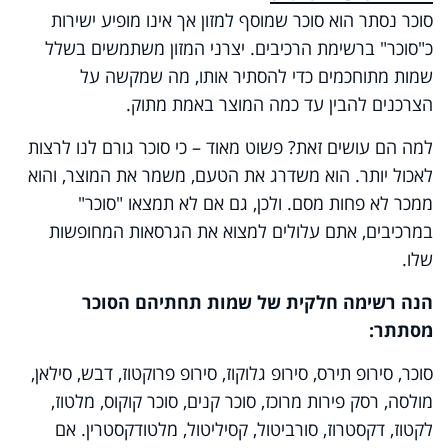
סוכר נסתר הוא סוכר שמוסף למזון אך אינו מופיע ישירות
כ"סוכר" ברשימת הרכיבים. יצרני המזון משתמשים בשלל
שמות מתוחכמים כדי להסתיר אותו, מה שמקשה על
הצרכנים להבין עד כמה המוצר באמת מתוק.
למה הם עושים זאת? פשוט מאוד – כי סוכר גורם לנו לרצות
לאכול יותר. הוא משדרג את הטעם, משמר את המוצר, והוא
ממכר לא פחות מסם. ולכן, גם אם לא תמצאו "סוכר"
במרכיבים, אתם עלולים למצוא את הגרסאות המחופשות
שלו.
הנה רשימה חלקית של שמות תחתיהם הסוכר
מסתתר:
סוכר, סירופ תירס, סירופ גלוקוז, סירופ פרוקטוז, דבש, סילאן,
מולסה, רסק פירות מרוכז, סוכר קנים, סוכר קוקוס, מלטוז,
לקטוז, דקסטרוז, סורביטול, קסיליטול, מלטודקסטרין. אם