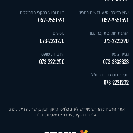
יעוץ תמיכה וסיוע לנשים בהריון
דיווח וסיוע במקרי התבוללות
052-9551591
052-9551591
הזמנת חוגי בית (בחינם)
נופשים
073-2221270
073-2221290
ממיר צופיה
הידברות שופס
073-2221250
073-3333333
נופשים וסמינרים בחו"ל
073-2221202
אתר הידברות החדש מוקדש לע"נ כלאפו גדעון רובין בן שרינה ז"ל. נתרם
ע"י בנו מוקירו, שי רובין ומשפחתו הי"ו