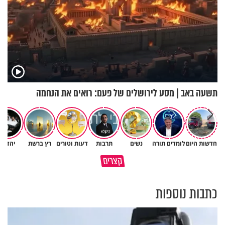
תשעה באב | מסע לירושלים של פעם: רואים את הנחמה
חדשות היום
לומדים תורה
נשים
תרבות
דעות וטורים
רץ ברשת
יהדות
איך לשלוט בסיטואציה בצורה
קצרים
ברכה או קללה? הכל בידים שלנו
נכונה?
כתבות נוספות