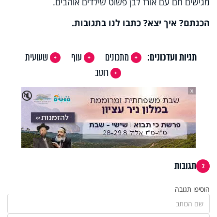
מגישים חם עם אורז לבן פשוט שילדים אוהבים.
הכנתם? איך יצא? כתבו לנו בתגובות.
תגיות ועדכונים:
מתכונים
עוף
שעועית
רוטב
X
🔇
תגובות
2
הוסיפו תגובה