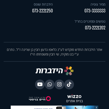
ממיר צופיה
הידברות שופס
073-2221250
073-3333333
נופשים וסמינרים בחו"ל
073-2221202
אתר הידברות החדש מוקדש לע"נ כלאפו גדעון רובין בן שרינה ז"ל. נתרם
ע"י בנו מוקירו, שי רובין ומשפחתו הי"ו
בניית אתרים
X