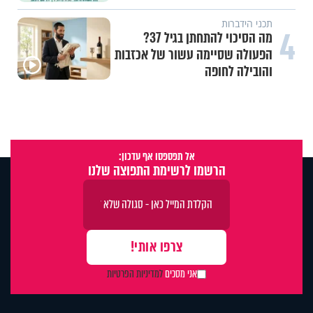
תכני הידברות
4
מה הסיכוי להתחתן בגיל 37?
הפעולה שסיימה עשור של אכזבות
והובילה לחופה
אל תפספסו אף עדכון:
הרשמו לרשימת התפוצה שלנו
אני מסכים
למדיניות הפרטיות