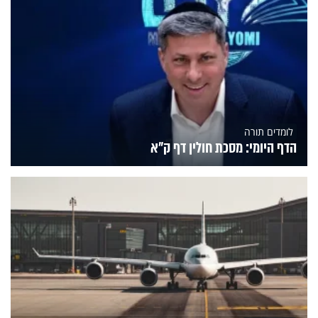
לומדים תורה
הדף היומי: מסכת חולין דף ק"א