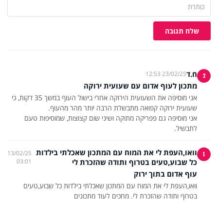
שלח תגובה
ח.ד
23/02/25 12:53
2
מתכון לעוף אדום עם שעועית ירוקה
אני מוסיפה את השעועית הירוקה אחרי בישול העוף במשך 35 דקות, כי
אני מוסיפה גם פפריקה מתוקה ושיני שום קצוצות, שמוסיפות טעם
לתבשיל.
וואו,העפת לי את המוח עם המתכון שאכלתי בילדות
13/02/25
1
כל שבוע,טעים בטרוף ותודה שהזכרת לי
03:01
עוף אדום בתוך ירוק
וואו,העפת לי את המוח עם המתכון שאכלתי בילדות כל שבוע,טעים
בטרוף ותודה שהזכרת לי. מחכים לעוד מתכונים