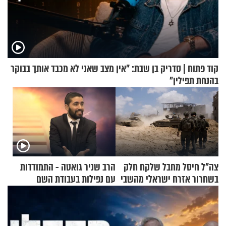
קוד פתוח | סדריק בן שבת: "אין מצב שאני לא מכבד אותך בבוקר
בהנחת תפילין"
צה"ל חיסל מחבל שלקח חלק
הרב שניר גואטה - התמודדות
בשחרור אזרח ישראלי מהשבי
עם נפילות בעבודת השם