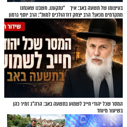
בעיצומו של תשעה באב: איך
"נתקענו. חשבנו שאנחנו
מתקדמים מכאן? הרב יצחק דוד
הולכים למות": הרב יוסף גרמון
גרוסמן בשיחה מיוחדת
בריאיון מרתק
המסר שכל יהודי חייב לשמוע בתשעה באב: הרה"ג זמיר כהן
בשיעור מיוחד