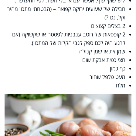
6-7 שוקי עוף. אפשר עם או בלי העור, לפי ההעדפה.
חבילה של שעועית ירוקה קפואה – (הבטחתי מתכון מהיר
וקל, נכון?)
2 בצלים קצוצים
2 קופסאות של רוטב עגבניות לפסטה או שקשוקה (אם
לרגע היה לכם ספק לגבי הקלות של המתכון).
שמן זית או שמן קנולה
חצי כפית אבקת שום
כף כמון
מעט פלפל שחור
מלח