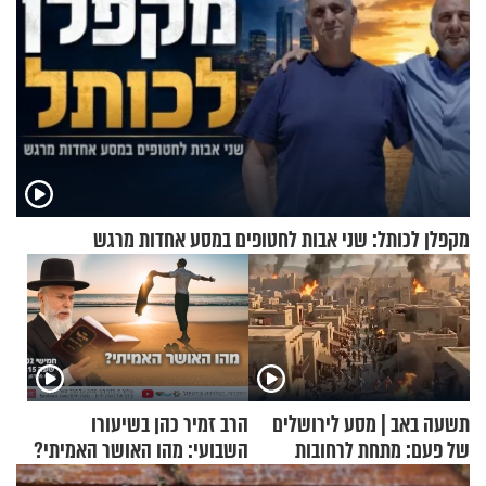
מקפלן לכותל: שני אבות לחטופים במסע אחדות מרגש
תשעה באב | מסע לירושלים
הרב זמיר כהן בשיעורו
של פעם: מתחת לרחובות
השבועי: מהו האושר האמיתי?
ירושלים