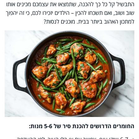
התבשיל קל כל כך להכנה, שתמצאו את עצמכם מכינים אותו
שוב ושוב, ואם תשכחו להכין – הילדים יזכירו לכם, כי זה יהפוך
למתכון האהוב ביותר בבית. מוכנים לנסות?
החומרים הדרושים להכנת סיר של 5-6 מנות: