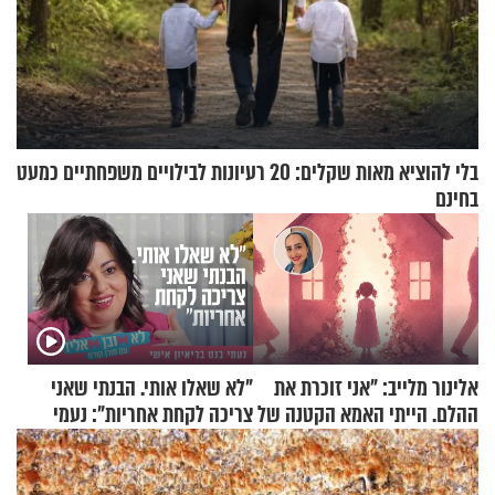
בלי להוציא מאות שקלים: 20 רעיונות לבילויים משפחתיים כמעט
בחינם
אלינור מלייב: "אני זוכרת את
"לא שאלו אותי. הבנתי שאני
ההלם. הייתי האמא הקטנה של
צריכה לקחת אחריות": נעמי
הבית"
בנט בריאיון אישי