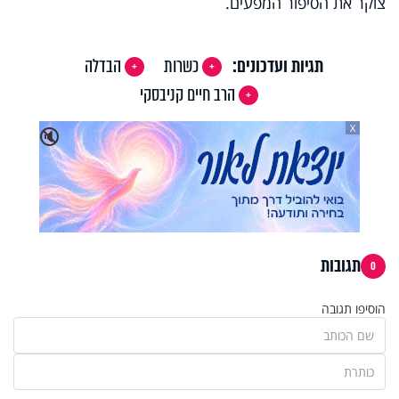
צוקר את הסיפור המפעים.
תגיות ועדכונים:
כשרות
הבדלה
הרב חיים קניבסקי
X
🔇
תגובות
0
הוסיפו תגובה