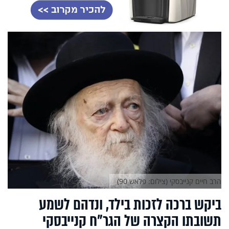
הרב חיים קנייבסקי (צילום: פלאש 90)
ביקש ברכה לזכות בילד, ונדהם לשמע
תשובתו הקצרה של הגר"ח קנייבסקי