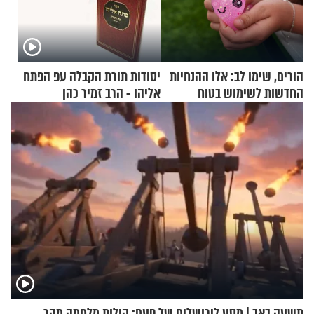
הורים, שימו לב: אלו ההנחיות
יסודות תורת הקבלה עפ הפתח
החדשות לשימוש בטוח
אליהו - הרב זמיר כהן
בסקווישי לאחר מקרי אשפוז
תשעה באב | מסע לירושלים של פעם: קולות מלחמה מהר