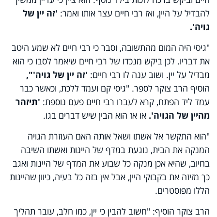
להבדיל על היין, ואז רבי חיים עצר אותו ואמר:
'זה יין של
גויה'.
"גיסי היה המום מהתשובה, וסבר כי רבי חיים לא שמע היטב
את דבריו. לכן ביקש מנכדו של רבי חיים שיאמר לסבו כי הוא
מבדיל על יין. ושוב ענה לו רבי חיים:
'זה יין של גויה'",
הוסיף הרב צוקר לספר. "גיסי קם ועמד ללכת, וכאשר כבר
עמד ליד הפתח, קרא לעברו רבי חיים פעם נוספת:
'תיזהר
מהיין של הגויה'.
או אז הוא הבין שיש דברים בגו.
"הוא התקשר אל אשתו ושאל אותה האם העוזרת הגויה
המנקה את הבית, נוגעת במדף של היינות ואשתו השיבה
בחיוב, שהיא אכן מנקה כל שבוע את המדף של היינות ואגב
כך מזיזה את בקבוקי היין, אבל אין בזה כל בעיה, כיוון שהיינות
הללו מפוסטרים.
הרב צוקר הוסיף: "חשוב להבין כי יין, כמו חלב, עובר תהליך