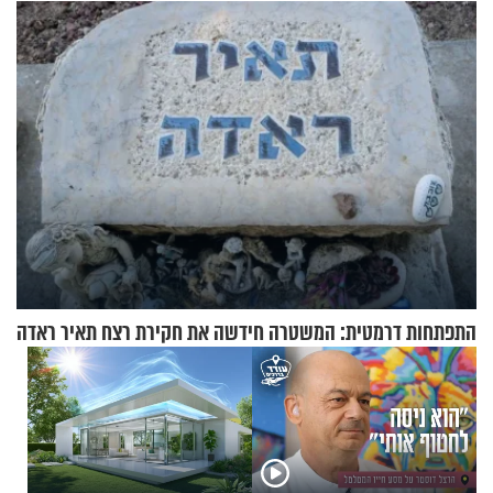
ההתחזקות המרגש
עם עשרות נוסעים
התפתחות דרמטית: המשטרה חידשה את חקירת רצח תאיר ראדה