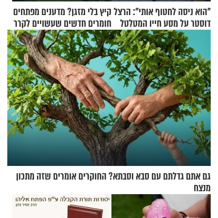
"הוא ניסה לחטוף אותי": הרצל
קיץ בלי מזגן? מדענים מפתחים
דוסטר על מסע חייו המטלטל
חומרים חדשים שעשויים לקרר
בתים
גם אתם גדלתם עם סבא וסבתא? החוקרים אומרים שזה מתכון
מנצח