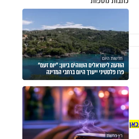
כתבות נוספות
חדשות היום
הודעה לישראלים השוהים ביוון: "יום זעם"
פרו פלסטיני ייערך היום ברחבי המדינה
כאן
רץ ברשת