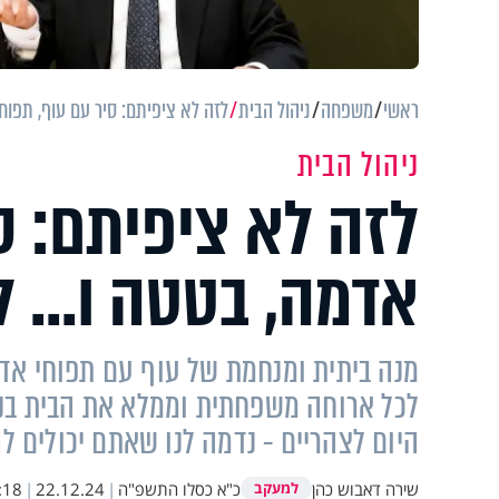
ראשי
משפחה
ניהול הבית
לזה לא ציפיתם: סיר עם עוף, תפוחי
ניהול הבית
לזה לא ציפיתם: ס
אדמה, בטטה ו... ל
מנה ביתית ומנחמת של עוף עם תפוחי אדמ
לכל ארוחה משפחתית וממלא את הבית בני
היום לצהריים - נדמה לנו שאתם יכולים 
שירה דאבוש כהן
כ"א כסלו התשפ"ה
|
22.12.24
|
:18
למעקב