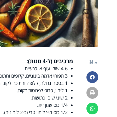
מרכיבים (ל-4 מנות):
א
א
4-6 שוקי עוף או כרעיים.
3 תפוחי אדמה בינוניים, קלופים וחתוכים לקוביות גדולות.
פייסבוק
1 בטטה גדולה, קלופה וחתוכה לקוביות.
1 לימון, פרוס לפרוסות דקות.
הדפסה
2 שיני שום, כתושות.
1/4 כוס שמן זית.
ווטסאפ
1/2 כוס מיץ לימון טרי (כ-2 לימונים).