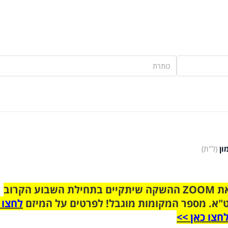
ון
(ל"ת)
הצטרפו לקבוצת הוואטסאפ לקראת ZOOM ההשקה שיתקיים בתחילת השבוע הקרוב
"א. מספר המקומות מוגבל! לפרטים על המיזם
לחצו 
חצו כאן >>