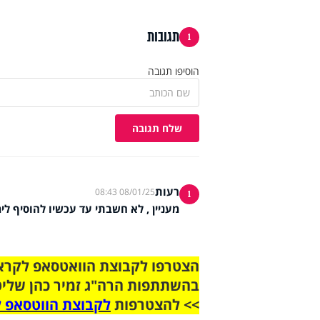
תגובות
1
הוסיפו תגובה
שלח תגובה
רעות
08/01/25 08:43
1
מעניין , לא חשבתי עד עכשיו להוסיף לימ
בהשתתפות הרה"ג זמיר כהן שליט
>> להצטרפות
לקבוצת הווטסאפ ל