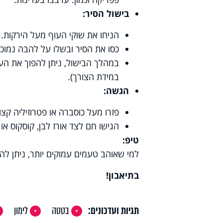
בישול הסיר:
הניחו את שוקי העוף מעל הירקות.
כסו את הסיר ובשלו על להבה נמוכה-בינונית במשך כ-45 דקות עד
במהלך הבישול, ניתן להפוך את העו
במידת הצורך).
הגשה:
פזרו מעל כוסברה או פטרוזיליה קצו
הגישו חם לצד אורז לבן, קוסקוס או 
טיפ:
למי שאוהב טעמים עמוקים יותר, ניתן להוס
בתיאבון!
תגיות ועדכונים:
בטטה
לימון