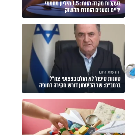
בעקבות מקרה מוות: 1.5 מיליון מחממי
ידיים נטענים הוחזרו מהשוק
חדשות היום
טענות טיפול לא הולם בפצועי צה"ל
ברמב"ם: שר הביטחון דורש חקירה דחופה