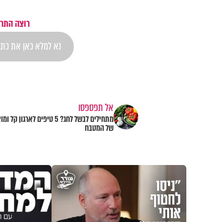
רוצה התרא
אל תפספסו
מתחילים לבשל לחג? 5 טיפים לארגון קל 
של המטבח