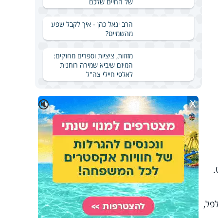
של החיים שלכם
הרב יגאל כהן - איך לקבל שפע
מהשמיים?
מזוזות, ציציות וספרים מחזקים:
המיזם שיביא שמירה רוחנית
לאלפי חיילי צה"ל
X
🔇
לפל,