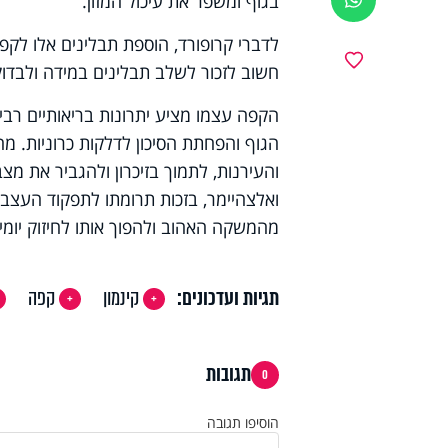
בגוף ומשפר את עיכול המזון.
לדברי קרופורד, הוספת תבלינים אלו לק
מועדפים
חשוב לזכור לשלב תבלינים במידה ולבדו
הקפה עצמו מציע יתרונות בריאותיים רבים
הגוף והפחתת הסיכון לדלקות כרוניות. מ
והעירנות, לתמוך בזיכרון ולהגביר את מצ
ואלצהיימר, בזכות תרומתו לתפקוד העצב
מהמשקה האהוב ולהפוך אותו לחיזוק יומי ל
תגיות ועדכונים:
קינמון
קפה
תגובות
0
הוסיפו תגובה