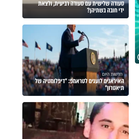
סעודה שלישית עם סעודה רביעית, ולצאת
ידי חובה בשתיהן?
חדשות היום
האיראנים לועגים לטראמפ: "דיפלומטיה של
תיאטרון"