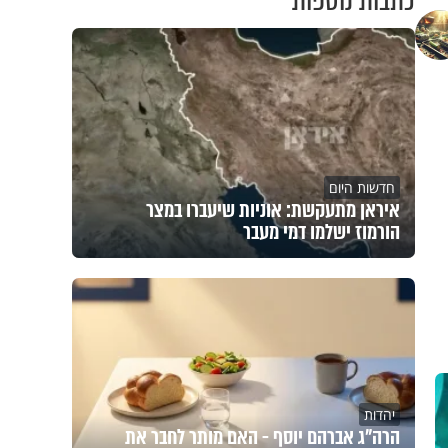
כתבות נוספות
חדשות היום
איראן מתעקשת: אוניות שיעברו במצר
הורמוז ישלמו דמי מעבר
יהדות
הרה"ג אברהם יוסף - האם מותר לחבר את