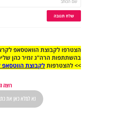
שלח תגובה
בהשתתפות הרה"ג זמיר כהן שליט
>> להצטרפות
לקבוצת הווטסאפ ל
רוצה ה