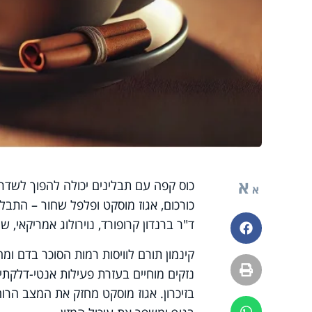
א
כוס קפה עם תבלינים יכולה להפוך לשדרוג 
א
כורכום, אגוז מוסקט ופלפל שחור – התבלינ
ד"ר ברנדון קרופורד, נוירולוג אמריקאי,
פייסבוק
קינמון תורם לוויסות רמות הסוכר בדם ומח
הדפסה
נזקים מוחיים בעזרת פעילות אנטי-דלקתית
בזיכרון. אגוז מוסקט מחזק את המצב הרו
ווטסאפ