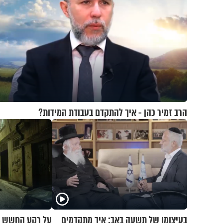
הרב זמיר כהן - איך להתקדם בעבודת המידות?
בעיצומו של תשעה באב: איך מתקדמים
על רקע החשש 