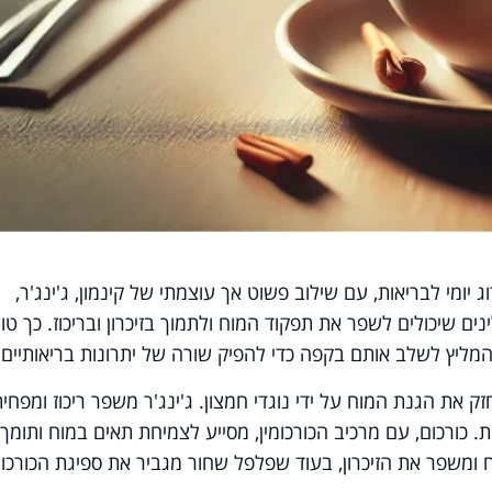
יומי לבריאות, עם שילוב פשוט אך עוצמתי של קינמון, ג'ינג'ר,
ים שיכולים לשפר את תפקוד המוח ולתמוך בזיכרון ובריכוז. כך טוע
 שהמליץ לשלב אותם בקפה כדי להפיק שורה של יתרונות בריאותיים.
זק את הגנת המוח על ידי נוגדי חמצון. ג'ינג'ר משפר ריכוז ומפחי
. כורכום, עם מרכיב הכורכומין, מסייע לצמיחת תאים במוח ותומך
ח ומשפר את הזיכרון, בעוד שפלפל שחור מגביר את ספיגת הכורכומ