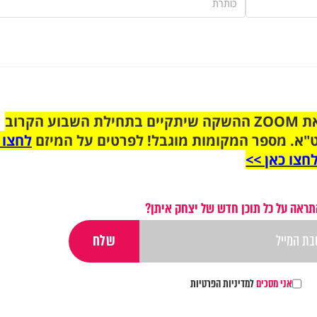
הצטרפו לקבוצת הוואטסאפ לקראת ZOOM ההשקה שיתקיים בתחילת השבוע הקרוב
"א. מספר המקומות מוגבל! לפרטים על המיזם
לחצו 
חצו כאן >>
תראה על כל תוכן חדש של יצחק איתן?
אני מסכים
למדיניות הפרטיות