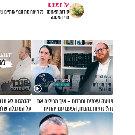
אל תפספסו
סודות האנונה - כל היתרונות הבריאותיים של
פרי האנונה
פגיעה עצמית וחרדות – איך מכילים את
"הגמגום לא מגד
זה? זוגיות במבחן, הפעם עם יהודית
על המגבלה שלא 
ואלתר כהן