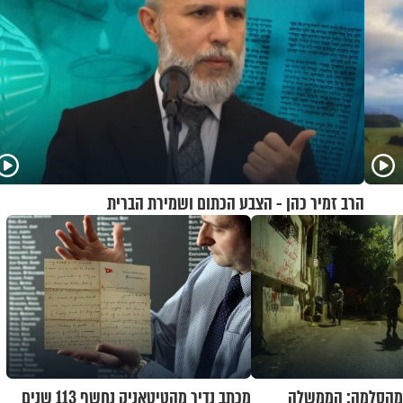
הרב זמיר כהן - הצבע הכתום ושמירת הברית
מהסלמה: הממשלה
מכתב נדיר מהטיטאניק נחשף 113 שנים