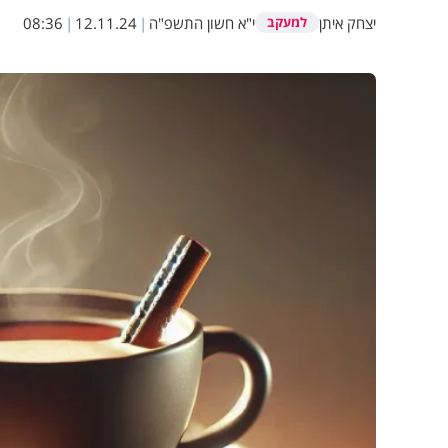
יצחק איתן
י"א חשון התשפ"ה
|
12.11.24
|
08:36
למעקב