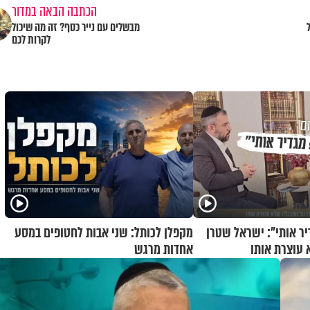
הכתבה הבאה במדור
מבשלים עם נייר כסף? זה מה שיכול
לקרות לכם
יר אותי": ישראל שטרן
מקפלן לכותל: שני אבות לחטופים במסע
עוצרת אותו
אחדות מרגש