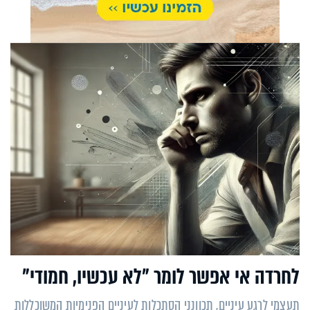
לחרדה אי אפשר לומר "לא עכשיו, חמודי"
תעצמי לרגע עיניים, תכוונני הסתכלות לעיניים הפנימיות המשוכללות