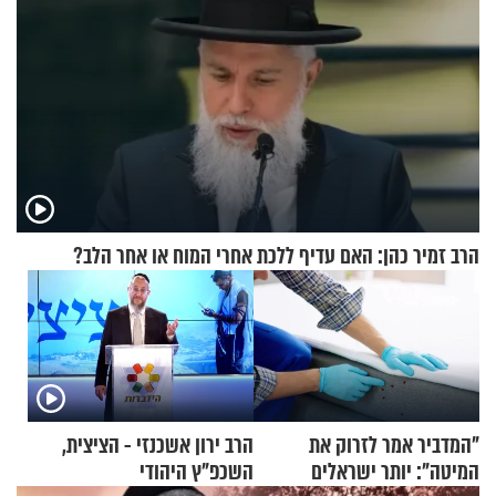
הרב זמיר כהן: האם עדיף ללכת אחרי המוח או אחר הלב?
"המדביר אמר לזרוק את
הרב ירון אשכנזי - הציצית,
המיטה": יותר ישראלים
השכפ"ץ היהודי