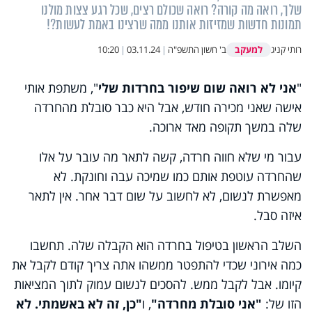
שלך, רואה מה קורה? רואה שכולם רצים, שכל רגע צצות מולנו
תמונות חדשות שמזיזות אותנו ממה שרצינו באמת לעשות?!
למעקב
רותי קניג
ב' חשון התשפ"ה
|
03.11.24
|
10:20
"
אני לא רואה שום שיפור בחרדות שלי
", משתפת אותי
אישה שאני מכירה חודש, אבל היא כבר סובלת מהחרדה
שלה במשך תקופה מאד ארוכה.
עבור מי שלא חווה חרדה, קשה לתאר מה עובר על אלו
שהחרדה עוטפת אותם כמו שמיכה עבה וחונקת. לא
מאפשרת לנשום, לא לחשוב על שום דבר אחר. אין לתאר
איזה סבל.
השלב הראשון בטיפול בחרדה הוא הקבלה שלה. תחשבו
כמה אירוני שכדי להתפטר ממשהו אתה צריך קודם לקבל את
קיומו. אבל לקבל ממש. להסכים לנשום עמוק לתוך המציאות
הזו של:
"אני סובלת מחרדה"
, ו
"כן, זה לא באשמתי. לא