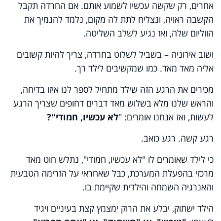
אחרים, רק שקשה עכשיו לשמוע אותם. אם החרדה תקבל
הקשבה ראויה, ונצליח לתת לה מקום, נלמד להנמיך את
הווליום שלה, ואז נגיע לשלב השליטה.
ושוב אירוניה – בשביל לשלוט בחרדה, צריך להיות קשובים
אליה מאד מאד. כמו שמקשיבים לילד רך.
מכירים את הרגע הזה שילד מתחיל לספר לנו איזו בדיחה,
והראש שלנו מלא בשלוש מאד דברים דחופים שצריך הרגע
לעשות, ואז אנחנו אומרים: "
לא עכשיו, חמודי"?
רגע קשה. רגע כואב.
כי לילד שאומרים לו "לא עכשיו, חמודי", נתלש חוט מאד
מרכזי בהפעלת המערכת, כבל שאחראי על הזרימה הטבעית
והאנרגיה השמחה והילדית שקיימת בו.
הילד ישתוק, יבלע את הרוק ימצמץ קצת בעיניים ויגיד