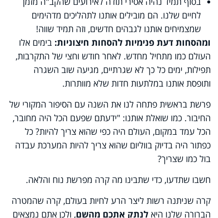
בסוף תמיד נהיה אסירי תודה לאירועים שהקב"ה מזמן
לחיים שלנו. הם מובילים אותנו לתהליכים מדהימים
שמצמיחים אותנו לגבהים חדשים, וזה תמיד שווה!
ומהסחות דעת פנימיות להסחות חיצוניות:
בימים אלו
העולם כמו מתחיל מחדש. לאחר חודש וחצי של התקרבות,
תפילות, ימים כל כך לא שגרתיים, מגיעה שוב השגרה
ותופסת אותנו במלתעות חדות שלא מוותרות.
פרשת בראשית פתחה לנו את השנה עם הסיפור המקורי של
החיבור. כמו שואלת אותנו: "ידעתם שפעם הכל היה מחובר,
הכל עמד במקום, העולם היה כפי שהוא צריך להיות? כל
כפתור היה בדיוק בווליום שהוא צריך להיות המערכת עבדה
בול כמו שצריך?
חשבו שתדעו, כדי שתבינו מה קרה מפרשת נוח והלאה.
קרה שניתנה רשות ליצר הרע לחיות בעולם, קרה שהמטרה
הברורה שלנו היא
לנתק אתכם מהשם
, ולכן אתם נמצאים