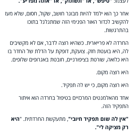
לעצמו:
"טיפש", או "תשתוק", או "אתה מפריע".
אחר כך הוא ילמד להיות מבוגר חושב, שקול, חסום, שלא מעז
להקשיב לכדור האור הפנימי הזה שמתגלגל בתוכו
בהתרגשות.
החרדה לא פרייארית. כשהיא רוצה לדבר, אם לא מקשיבים
לה, היא בועטת חזק. צועקת, דופקת על הדלת של החדר בו
היא כלואה, שורטת בציפורניים, חובטת באגרופים שלופים.
היא רוצה מקום.
היא רוצה מקום, כי יש לה תפקיד.
אחד מהאלמנטים המרכזיים בטיפול בחרדה הוא איתור
התפקיד הזה.
"אין לה שום תפקיד חיובי"
, מתעקשת החרדתית. "
היא
רק מציקה לי".