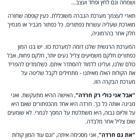
ושמחה וגם לחץ ופחד ועצב...
תארי לעצמך מערכת הגברה משוכללת. כעין קופסה שחורה
מוארכת שעליה עשרות כפתורים. כל כפתור מגביר או מנמיך
חלק אחר בהרמוניה,
המערכת הרגשית שלנו דומה למערכת כזו. יש בנו המון
כפתורים חלקם משמיעים צליל נעים יותר, חלקם פחות, אבל
כולם שלנו, ועלינו ללמוד להסתדר איתם. כשלומדים להפריד
את הקולות האלו מאיתנו - מתחילים לקבל שליטה על
מערכת הבקרה הזו.
"אבל אני כולי רק חרדה"
, האישה ההיא מתעקשת. ואני
מבינה אותה כל כך. חרדה היא אחד מהכפתורים שאם היא
על ווליום גבוה, היא משתלטת על המסך לגמרי. לא שומעים
שום צליל אחר מלבדה.
"את גם חרדה"
, אני מסכימה איתה, "וגם עוד המון קולות