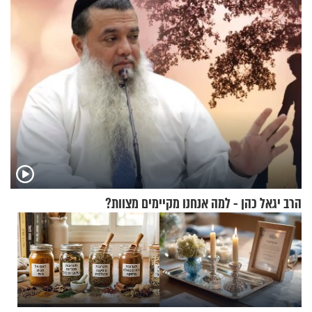
מדווחים על מכת פשפשי
המיטה
הרב יגאל כהן - למה אנחנו מקיימים מצוות?