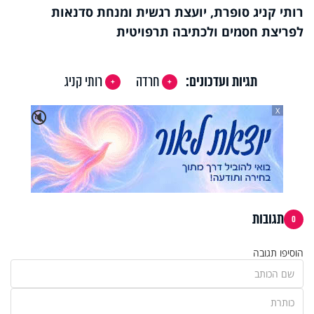
רותי קניג סופרת, יועצת רגשית ומנחת סדנאות
לפריצת חסמים ולכתיבה תרפויטית
תגיות ועדכונים:
חרדה
רותי קניג
X
🔇
תגובות
0
הוסיפו תגובה