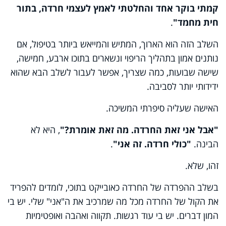
קמתי בוקר אחד והחלטתי לאמץ לעצמי חרדה, בתור
חית מחמד"
.
השלב הזה הוא הארוך, המתיש והמייאש ביותר בטיפול, אם
נותנים אמון בתהליך הריפוי ונשארים בתוכו ארבע, חמישה,
שישה שבועות, כמה שצריך, אפשר לעבור לשלב הבא שהוא
ידידותי יותר לסביבה.
האישה שעליה סיפרתי המשיכה.
"אבל אני זאת החרדה. מה זאת אומרת?"
, היא לא
הבינה.
"כולי חרדה. זה אני"
.
זהו, שלא.
בשלב ההפרדה של החרדה כאובייקט בתוכי, לומדים להפריד
את הקול של החרדה מכל מה שמרכיב את ה"אני" שלי. יש בי
המון דברים. יש בי עוד רגשות. תקווה ואהבה ואופטימיות