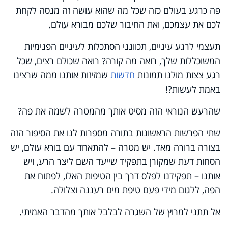
פה כרגע בעולם כזה שכל מה שהוא עושה זה מנסה לקחת
לכם את עצמכם, ואת החיבור שלכם מבורא עולם.
תעצמי לרגע עיניים, תכוונני הסתכלות לעיניים הפנימיות
המשוכללות שלך, רואה מה קורה? רואה שכולם רצים, שכל
רגע צצות מולנו תמונות
חדשות
שמזיזות אותנו ממה שרצינו
באמת לעשות?!
שהרעש הנוראי הזה מסיט אותך מהמטרה לשמה את פה?
שתי הפרשות הראשונות בתורה מספרות לנו את הסיפור הזה
בצורה ברורה מאד. יש מטרה – להתאחד עם בורא עולם, יש
הסחות דעת שמקורן בתפקיד שייעד השם ליצר הרע, ויש
אותנו – תפקידנו לפלס דרך בין הטיפות האלו, לפתוח את
הפה, ללגום מידי פעם טיפת מים רעננה וצלולה.
אל תתני למרוץ של השגרה לבלבל אותך מהדבר האמיתי.