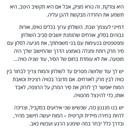
היא צודקת. זה נורא מציק, אבל אם היא תקשיב היטב, היא
תשמע את החרדה מבקשת להגן עליה.
דמייני לעצמך שבת. השולחן ערוך בכלים נאים, אורות
גבוהים בסלון, אורחים שהזמנת יושבים סביב השולחן
ומפטפטים בנעימות עם בני משפחתך, את מגיעה לסלון עם
סיר מרק רותח ומגלה באמצע הדרך שהחישוב שלך היה
מוטעה. את לא עומדת בחום של הסיר, עוד שניה כוויה...
יש לך עוד שלושה מטרים עד לשולחן והמוח צריך לבחור בין
כוויה לבין מרק לאורחים. אם מדובר בכוויה רצינית וכואבת
המוח יאפשר לך לזרוק את סיר המרק על הרצפה, לאבד
אותו, כדי להינצל מהכוויה.
יש בנו מנגנון כזה, שכשיש שני אירועים במקביל, וצריכה
להיות בחירה מיידית וקריטית – המוח יעשה חישוב מהיר,
ובדרך כלל יבחר במה שימנע הרגע ועכשיו כאב.