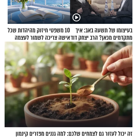
בעיצומו של תשעה באב: איך
10 משפטי חיזוק מהיהדות שכל
מתקדמים מכאן? הרב יצחק דוד
אישה צריכה לשמור לעצמה
גרוסמן בשיחה מיוחדת
זה יכול לעזור גם לצמחים שלכם: למה גננים מפזרים קינמון