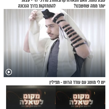
שבת נחמו: האם הגאולה קרובה
הרב מרדכי לוי - עצות
יותר ממה שחשבנו?
להתחזקות בדרך הנכונה
יש לי מושג עם עודד הרוש - תפילין