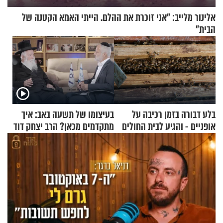
אלינור מלייב: "אני זוכרת את ההלם. הייתי האמא הקטנה של
הבית"
בלע דבורה בזמן רכיבה על
בעיצומו של תשעה באב: איך
אופניים - והגיע לבית החולים
מתקדמים מכאן? הרב יצחק דוד
במצב מסכן חיים
גרוסמן בשיחה מיוחדת