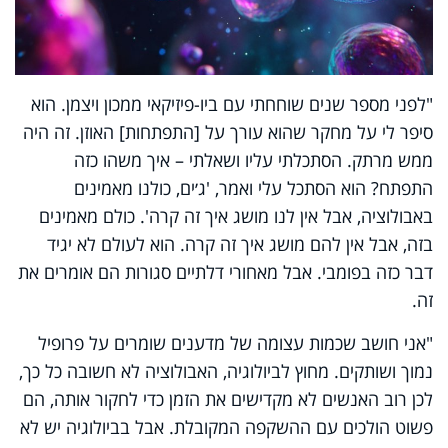
"לפני מספר שנים שוחחתי עם ביו-פיזיקאי ממכון ויצמן. הוא
סיפר לי על מחקר שהוא עורך על [התפתחות] האוזן. זה היה
ממש מרתק. הסתכלתי עליו ושאלתי – איך משהו כזה
התפתח? הוא הסתכל עלי ואמר, 'ג׳ים, כולנו מאמינים
באבולוציה, אבל אין לנו מושג איך זה קרה'. כולם מאמינים
בזה, אבל אין להם מושג איך זה קרה. הוא לעולם לא יגיד
דבר כזה בפומבי. אבל מאחורי דלתיים סגורות הם אומרים את
זה.
"אני חושב שכמות עצומה של מדענים שומרים על פרופיל
נמוך ושותקים. מחוץ לביולוגיה, האבולוציה לא חשובה כל כך,
לכן רוב האנשים לא מקדישים את הזמן כדי לחקור אותה, הם
פשוט הולכים עם ההשקפה המקובלת. אבל בביולוגיה יש לא