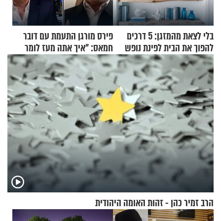
בלי לצאת מהמזגן: 5 דרכים
פירס מורגן התעמת עם דובר
להפוך את הבית לפינת נופש
חמאס: "איך אתה מעז לומר
מעוצבת
שלא ביצעתם פשעי מלחמה?!"
הרב זמיר כהן - זהות האומה היהודית