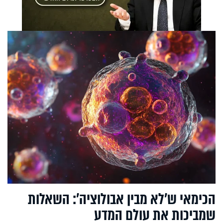
הכימאי ש'לא מבין אבולוציה': השאלות
שמביכות את עולם המדע