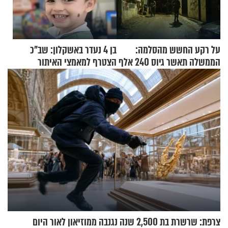
על רקע החשש מהסלמה:
בן 4 נעדר באשקלון: שב"כ
הממשלה תאשר גיוס 240 אלף
הצטרף למאמצי האיתור
אנשי מילואים
צרפת: שרשרת בת 2,500 שנה נגנבה ממוזיאון לאור היום