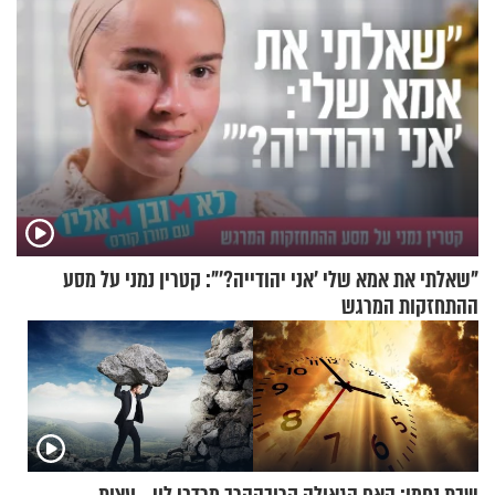
"שאלתי את אמא שלי 'אני יהודייה?'": קטרין נמני על מסע
ההתחזקות המרגש