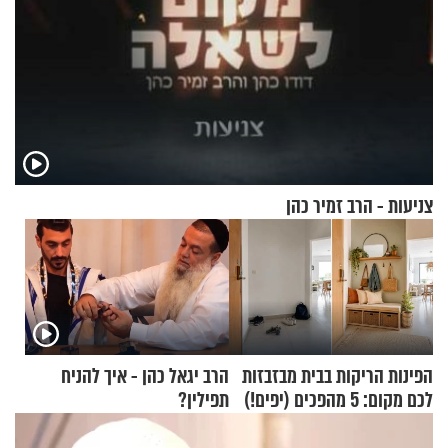
צניעות - הרב זמיר כהן
הפינות הריקות בבית מבזבזות
הרב יגאל כהן - איך להניח
לכם מקום: 5 מהפכים (יפים!)
תפילין?
שאפשר לעשות כבר היום