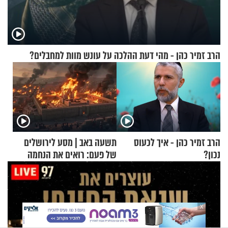
הרב זמיר כהן - מהי דעת ההלכה על עונש מוות למחבלים?
הרב זמיר כהן - איך לכעוס
תשעה באב | מסע לירושלים
נכון?
של פעם: רואים את הנחמה
X