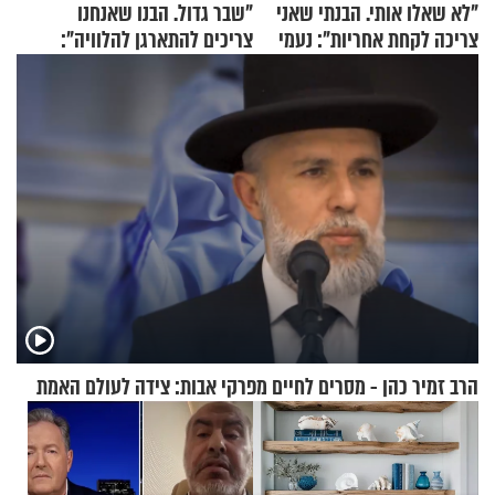
"לא שאלו אותי. הבנתי שאני
"שבר גדול. הבנו שאנחנו
צריכה לקחת אחריות": נעמי
צריכים להתארגן להלוויה":
בנט בריאיון אישי
זוגיות במבחן, הפעם עם מרים
וגד דנינו
הרב זמיר כהן - מסרים לחיים מפרקי אבות: צידה לעולם האמת