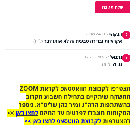
שלח תגובה
רבקה
24/11/24 20:48
2
אקראיות וברירה טבעית זה לא אותו דבר
(ל"ת)
נתנאל
22/09/24 12:25
1
נו, ו?
(ל"ת)
הצטרפו לקבוצת הוואטסאפ לקראת ZOOM
ההשקה שיתקיים בתחילת השבוע הקרוב
בהשתתפות הרה"ג זמיר כהן שליט"א. מספר
המקומות מוגבל! לפרטים על המיזם
לחצו כאן
>>
להצטרפות
לקבוצת הווטסאפ לחצו כאן >>