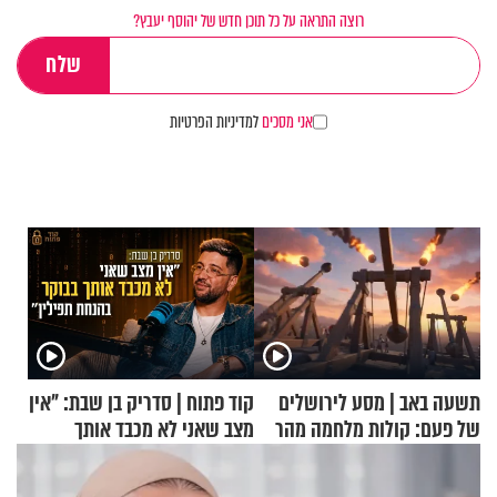
רוצה התראה על כל תוכן חדש של יהוסף יעבץ?
אני מסכים
למדיניות הפרטיות
תשעה באב | מסע לירושלים
קוד פתוח | סדריק בן שבת: "אין
של פעם: קולות מלחמה מהר
מצב שאני לא מכבד אותך
הזיתים
בבוקר בהנחת תפילין"