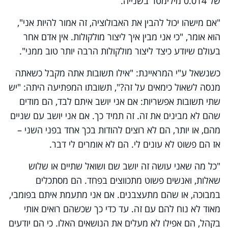
של 0.014 מילימטר בשנייה.
"אם מישהו יכול להבין את האבולוציה, זה אמור להיות אני",
הוא אומר, "כי אני מבין איך ליצור מולקולות. אין אדם אחר
בעולם שיודע כיצד ליצור מולקולות הרבה יותר טוב ממני".
כשנשאל ע"י המראיינת: "אילו תשובות אתה מקבל כשאתה
מנסה לשאול כימאים על זה?", תשובתו המפתיעה היתה: "יש
שתי תשובות אפשריות: אם אני יושב איתם לבד, הם מודים
שהם לא מבינים את זה. זה תמיד כך. אם אני יושב עם שניים
מהם, או יותר, הם לא רוצים להודות בכך אחד בפני השני –
אז הם פשוט לא עונים לי. הם לא אומרים לי דבר.
"כל מה שאני עושה זה יושב שם ושואל שתיים או שלוש
שאלות, ואנשים פשוט מתכווצים בפחד. הם מסתכלים
במבוכה, או שהם מתעצבנים. אם אני מתעמת איתם בפומבי,
מאוד לא נוח להם עם זה. עד כדי כך שכשהם רואים אותי
בקהל, הם אפילו לא מעלים את הנושאים האלו. כי הם יודעים