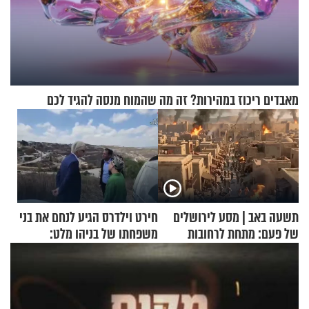
מאבדים ריכוז במהירות? זה מה שהמוח מנסה להגיד לכם
תשעה באב | מסע לירושלים
חירט וילדרס הגיע לנחם את בני
של פעם: מתחת לרחובות
משפחתו של בניהו מלט:
ירושלים
"מיליונים באירופה תומכים
בכם"