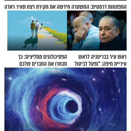
התפתחות דרמטית: המשטרה חידשה את חקירת רצח תאיר ראדה
ראש עיר בבריטניה לראש
הפסיכולוגים ממליצים: כך
עיריית חיפה: ״נפעל לביטול
תבחרו את החברים שלכם
ברית הערים התאומות״
בחיים