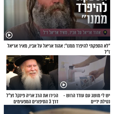
"לא הספקתי להיפרד ממנו": אהוד אריאל על אביו, מאיר אריאל
ז"ל
יש לי מושג עם עודד הרוש -
הכירו את הרב אריה פינקל זצ"ל
נטילת ידיים
דרך 3 הסיפורים המפעימים
האלה