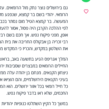
גם בירושלים נוצר נתק מול הרומאים. על
מועדפים
הרומאי. יהודי בשם בר קמצא, שנפגע מ
המעשה. בר קמצא הטיל מום נסתר בכבש,
לפי ההלכה הקרבן היה פסול, אסור להעל
אופן, מפני פיקוח נפש. אך חכם בשם רבי 
רבי זכריה בן אבקולס החריבה את בית ה
את השלטון במקדש, והכריז כי המקדש מור
המלך אגריפס הגיע בתשעה באב, בראש צ
החיילים הרומאים במבצרים שסביבות ירוש
ניצחון הקנאים. מנחם בן יהודה עלה ממ
בעיני הקנאים הירושלמיים, והם הוציאו א
כל חייל רומאי בכל אזור ירושלים. הוא 
החכמים, שלא ראו בדבר פיקוח נפש.
במשך כל הקיץ השתלטו כנופיות יהודיות ע