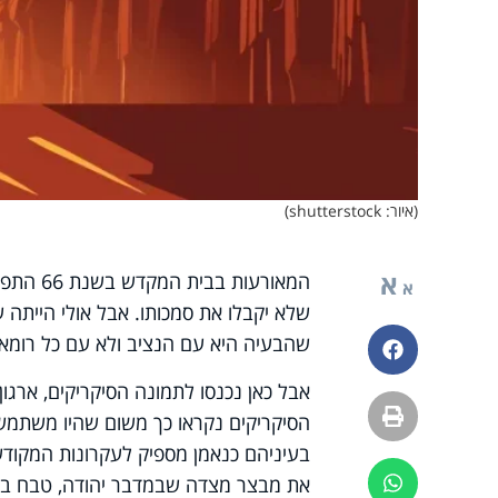
(איור: shutterstock)
א
המאורעו
א
שלא יקבלו את סמכותו. אבל אולי הייתה 
שהבעיה היא עם הנציב ולא עם כל רומא.
פייסבוק
אבל כאן נכנסו לתמונה הסיקריקים, ארגו
הדפסה
הסיקריקים נקראו כך משום שהיו משתמשי
בעיניהם כנאמן מספיק לעקרונות המקודש
את מבצר מצדה שבמדבר יהודה, טבח בח
ווטסאפ