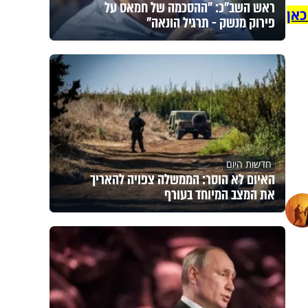
ראש השב"כ: "ההסכמה של חמאס על
כאן
פירוק מנשק - תרגיל הונאה"
חדשות היום
האיום לא הוסר: הממשלה צפויה להאריך
את המצב המיוחד בעורף