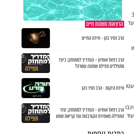
בא של 36,000
עד
הרצאות משנות חיים
הרב זמיר כהן - חידת החיים
ו
הרב רפאל אוחיון – המדריך למתחזק: כיצד
מתפללים תפילת שמונה עשרה?
עטו
חידת היקום - הרב זמיר כהן
נבו
הרב רפאל אוחיון – המדריך למתחזק: סדר
יילים רומאים ועוד
התפילה מאמירת הקורבנות ועד קריאת שמע