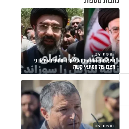
כתבות נוספות
חדשות היום
היעלמות המנהיג העליון: דיווחים באיראן כי
מצבו של חמינאי קשה
חדשות היום