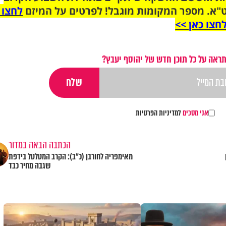
"א. מספר המקומות מוגבל! לפרטים על המיזם
לחצו 
חצו כאן >>
ראה על כל תוכן חדש של יהוסף יעבץ?
אני מסכים
למדיניות הפרטיות
הכתבה הבאה במדור
מאימפריה לחורבן (כ"ב): הקרב המטלטל בידפת
שגבה מחיר כבד