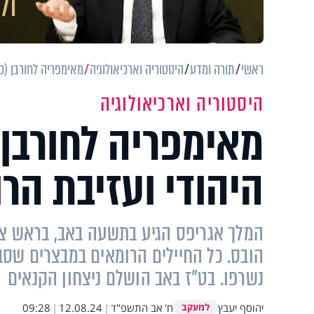
ראשי
תורה ומדע
היסטוריה וארכיאולוגיה
מאימפריה לחורבן (כ
היסטוריה וארכיאולוגיה
מאימפריה לחורבן
היהודי ועזיבת הר
המלך אגריפס הגיע בתשעה באב, בראש צב
הובס. כל החיילים הרומאים במבצרים שסבי
נשרפו. בט"ז באב הושלם ניצחון הקנאים
יהוסף יעבץ
ח' אב התשפ"ד
|
12.08.24
|
09:28
למעקב