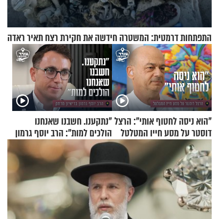
התפתחות דרמטית: המשטרה חידשה את חקירת רצח תאיר ראדה
"הוא ניסה לחטוף אותי": הרצל
"נתקענו. חשבנו שאנחנו
דוסטר על מסע חייו המטלטל
הולכים למות": הרב יוסף גרמון
בריאיון מרתק