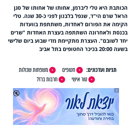
הכותבת היא טלי ליברמן, אחותו של אחותו של סגן
הראל שרם הי"ד, שנפל בלבנון לפני כ-30 שנה. טלי
הקימה את הפורום לאחדות, משתתפת בוועדות
בכנסת ולאחרונה השתתפה בעצרת האחדות "שרים
יחד לשובם". העצרת מתקיימת מדי שבוע ביום שלישי
בשעה 20:00 בכיכר החטופים בתל אביב
תגיות ועדכונים:
חטופים
משפחות שכולות
טור אישי
חרבות ברזל
X
🔇