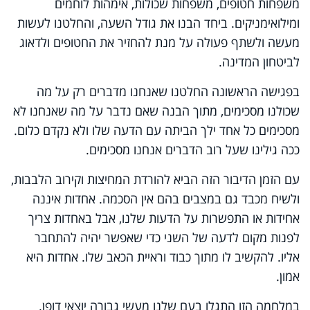
משפחות חטופים, משפחות שכולות, אימהות לוחמים
ומילואימניקים. ביחד הבנו את גודל השעה, והחלטנו לעשות
מעשה ולשתף פעולה על מנת להחזיר את החטופים ולדאוג
לביטחון המדינה.
בפגישה הראשונה החלטנו שאנחנו מדברים רק על מה
שכולנו מסכימים, מתוך הבנה שאם נדבר על מה שאנחנו לא
מסכימים כל אחד ילך הביתה עם הדעה שלו ולא נקדם כלום.
ככה גילינו שעל רוב הדברים אנחנו מסכימים.
עם הזמן הדיבור הזה הביא להורדת המחיצות וקירוב הלבבות,
ולשיח מכבד גם במצבים בהם אין הסכמה. אחדות איננה
אחידות או התפשרות על הדעות שלנו, אבל באחדות צריך
לפנות מקום לדעה של השני כדי שאפשר יהיה להתחבר
אליו. להקשיב לו מתוך כבוד וראיית הכאב שלו. אחדות היא
אמון.
במלחמה הזו התגלו בעם שלנו מעשי גבורה יוצאי דופן.