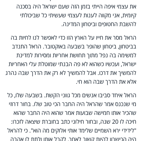
את עצמי איפה הייתי בזמן הזה שעם ישראל היה בסכנה
קיומית, אני מקווה לענות לעצמי שעשיתי כל שביכולתי
להשבת החטופים וביטחון המדינה.
הראל מסר את חייו על הארץ הזו כדי לאפשר לנו לחיות בה
בביטחון, ביטחון שהופר בשבעה באוקטובר. הראל התנדב
למשימה בה נפל מתוך תחושת אחריות ומסירות למדינת
ישראל, ועכשיו כשהוא לא פה הבנתי שמוטלת עלי האחריות
להמשיך את דרכו. אבל להמשיך לא רק את הדרך שבה נהרג
אלא את הדרך שבה הוא חי.
הראל איחד סביבו אנשים מכל גווני הקשת. בשבעה שלו, כל
מי שנכנס אמר שהראל היה החבר הכי טוב שלו. בחור דרוזי
שהכיר אותו חמישה שבועות אמר שהוא היה החבר שהוא
חיכה לו 20 שנה, ובחור חילוני כתב בחוברת שיצאה לזכרו:
"לידידי ירא השמיים שלימד אותי אלוקים מה הוא". כי להראל
היה הכישרון להיות קשוב לאחר, לקבל אותו ולתת לו אהבה