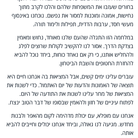
בחורים שעזבו את המשפחות שלהם והלכו לקרב מתוך
נחישות, אמונה ומוכנות למסור את נפשם. נוכחנו באינסוף
מעשי חסד, ערבות הדדית, תפילות ולימוד תורה.
במלחמה הזו התגלה שהעם שלנו מאוחד, נחוש ומאמין
בצדקת הדרך. אסור לנו להקשיב לקולות שרוצים לפלג
ולהחליש אותנו, כי רק אם נאחד כוחות, ביחד נוכל להביא
להחזרת החטופים והשבת הביטחון.
עוברים עלינו ימים קשים, אבל המציאות בה אנחנו חיים היא
תוצאה של האמונות והדעות של יום האתמול. כדי לשנות את
המציאות של מחר עלינו לשנות את התודעה של היום.
לפתוח עיניים של חזון ולהאמין שבסופו של דבר הטוב ינצח.
אנחנו עם מופלא, עם יכולת מדהימה לקום מהאפר ולבנות
מחדש. מגיעה לנו גאולה, וביחד אנחנו יכולים וחייבים להביא
אותה.