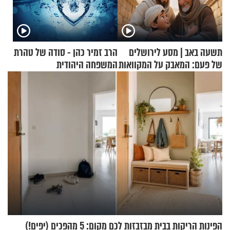
תשעה באב | מסע לירושלים
הרב זמיר כהן - סודה של טהרת
של פעם: המאבק על המקוואות
המשפחה היהודית
הפינות הריקות בבית מבזבזות לכם מקום: 5 מהפכים (יפים!)