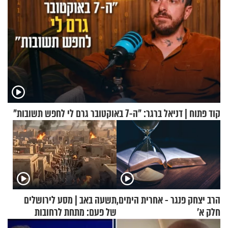
קוד פתוח | דניאל ברגר: "ה-7 באוקטובר גרם לי לחפש תשובות"
הרב יצחק פנגר - אחרית הימים,
תשעה באב | מסע לירושלים
חלק א’
של פעם: מתחת לרחובות
ירושלים