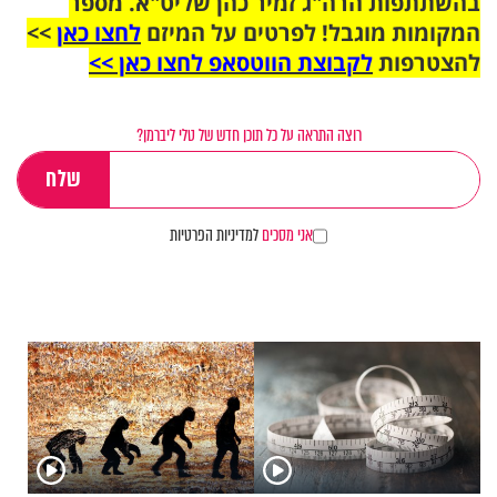
בהשתתפות הרה"ג זמיר כהן שליט"א. מספר
המקומות מוגבל! לפרטים על המיזם
לחצו כאן
>>
להצטרפות
לקבוצת הווטסאפ לחצו כאן >>
רוצה התראה על כל תוכן חדש של טלי ליברמן?
אני מסכים
למדיניות הפרטיות