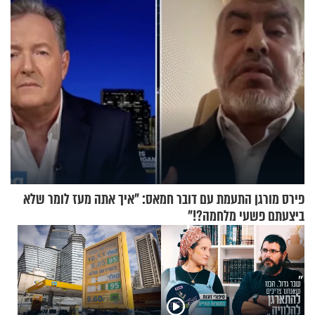
פירס מורגן התעמת עם דובר חמאס: "איך אתה מעז לומר שלא
ביצעתם פשעי מלחמה?!"