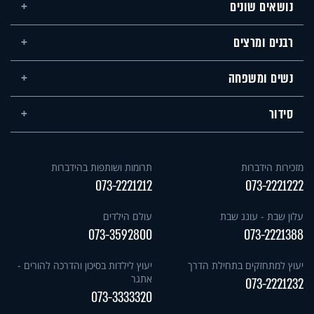
נושאים שונים
רבנים ומרצים
נשים ומשפחה
סידור
מזכירות הידברות
תרומות ושותפות בהידברות
073-2221212
073-2221222
עלון שבת - עונג שבת
עולם הילדים
073-3592800
073-2221388
יעוץ למתחזקים בתחילת הדרך
יעוץ לילדות בסיכון והדרכה להורים -
אתגר
073-2221232
073-3333320