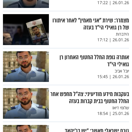
26.01.26 | 17:22
מצמרר: שירת "אני מאמין" לאחר איתורו
של רן גואילי הי"ד בעזה
הידברות
26.01.26 | 17:12
אותרה גופת החלל החטוף האחרון רן
גואילי הי״ד
יובל אביב
26.01.26 | 15:45
בעקבות מידע מודיעיני: צה"ל מחפש אחר
החלל החטוף בבית קברות בעזה
שלומי דיאז
25.01.26 | 18:54
גורם ישראלי מאשר: ״יש בג'יהאד