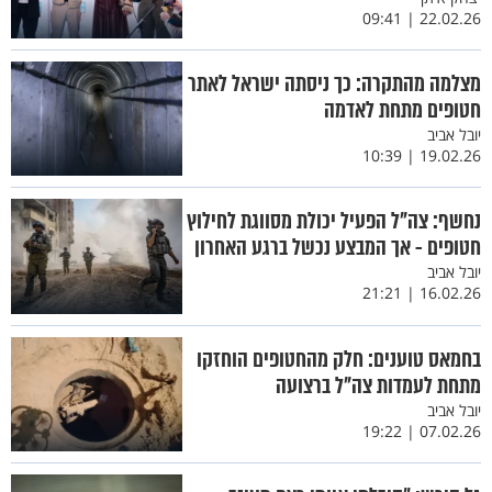
22.02.26 | 09:41
מצלמה מהתקרה: כך ניסתה ישראל לאתר
חטופים מתחת לאדמה
יובל אביב
19.02.26 | 10:39
נחשף: צה"ל הפעיל יכולת מסווגת לחילוץ
חטופים - אך המבצע נכשל ברגע האחרון
יובל אביב
16.02.26 | 21:21
בחמאס טוענים: חלק מהחטופים הוחזקו
מתחת לעמדות צה"ל ברצועה
יובל אביב
07.02.26 | 19:22