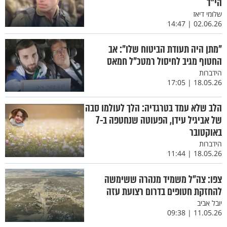
הי"ד
שלומי דיאז
02.06.26 | 14:47
"מתן היה תעודת הביטוח שלו": אב
החטוף מגיב לחיסול רמטכ"ל חמאס
הידברות
18.05.26 | 17:05
הלב שלא עמד בטרגדיה: הלך לעולמו סבה
של אביגיל עידן, הפעוטה שנחטפה ב-7
באוקטובר
הידברות
18.05.26 | 11:44
צפו: צה"ל משמיד מנהרה ששימשה
להחזקת חטופים בדרום רצועת עזה
יובל אביב
11.05.26 | 09:38