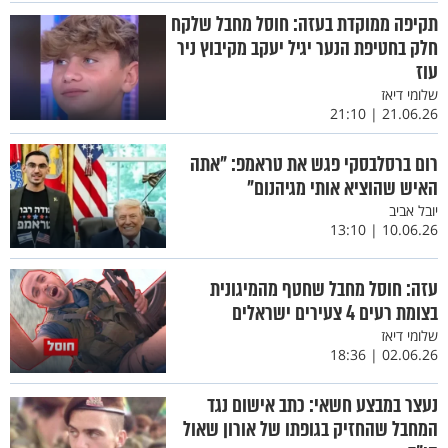
תקיפה ממוקדת בעזה: חוסל מחבל שלקח
חלק בחטיפת הנער יגיל יעקב מקיבוץ ניר
עוז
שלומי דיאז
21.06.26 | 21:10
רום ברסלבסקי פגש את טראמפ: "אתה
האיש שהוציא אותי מגיהנום"
יובל אביב
10.06.26 | 13:10
עזה: חוסל מחבל שחטף מהמיגונית
בצומת רעים 4 צעירים ישראלים
שלומי דיאז
02.06.26 | 18:36
נעצר במבצע חשאי: כתב אישום נגד
המחבל שהחזיק בגופתו של אורון שאול