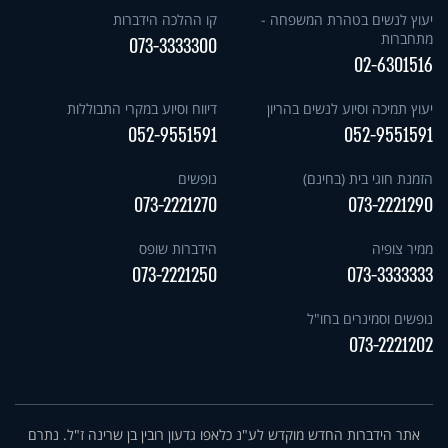
יעוץ לנשים בטהרת המשפחה -
קו ההלכה הידברות
מתחברות
073-3333300
02-6301516
יעוץ תמיכה וסיוע לנשים בהריון
דיווח וסיוע במקרי התבוללות
052-9551591
052-9551591
הזמנת חוגי בית (בחינם)
נופשים
073-2221270
073-2221290
ממיר צופיה
הידברות שופס
073-2221250
073-3333333
נופשים וסמינרים בחו"ל
073-2221202
אתר הידברות החדש מוקדש לע"נ כלאפו גדעון רובין בן שרינה ז"ל. נתרם