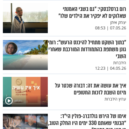
רום ברסלבסקי: "גם בשבי האמנתי
שאלוקים לא יפקיר את הילדים שלו"
יצחק איתן
07.05.26 | 08:53
"בתוך השקט מתחיל להיכנס הרעש": רומי
גונן משתפת בהתמודדות המורכבת שאחרי
השבי
הידברות
04.05.26 | 12:23
איך את עושה את זה: דבורה שכטר על
מיזם השבת לזכות החטופים
ערוץ הידברות
אימו של הירש גולדברג-פולין הי"ד:
“הבנתי שאותם 330 ימים היו החלק הטוב,