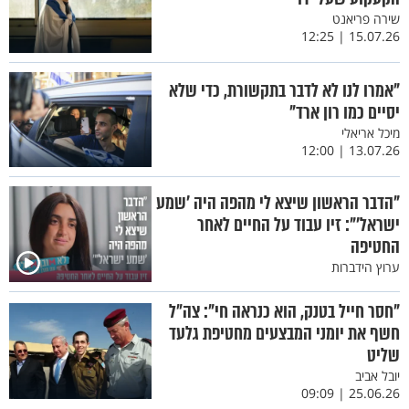
שירה פריאנט
15.07.26 | 12:25
"אמרו לנו לא לדבר בתקשורת, כדי שלא
יסיים כמו רון ארד"
מיכל אריאלי
13.07.26 | 12:00
"הדבר הראשון שיצא לי מהפה היה 'שמע
ישראל'": זיו עבוד על החיים לאחר
החטיפה
ערוץ הידברות
"חסר חייל בטנק, הוא כנראה חי": צה״ל
חשף את יומני המבצעים מחטיפת גלעד
שליט
יובל אביב
25.06.26 | 09:09