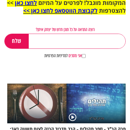
המקומות מוגבל! לפרטים על המיזם
לחצו כאן
>>
להצטרפות
לקבוצת הווטסאפ לחצו כאן >>
רוצה התראה על כל תוכן חדש של יצחק איתן?
אני מסכים
למדיניות הפרטיות
פרק קכ"ב - ספר תהילים - הרב
מדריך הכנה לצום תשעה באב: