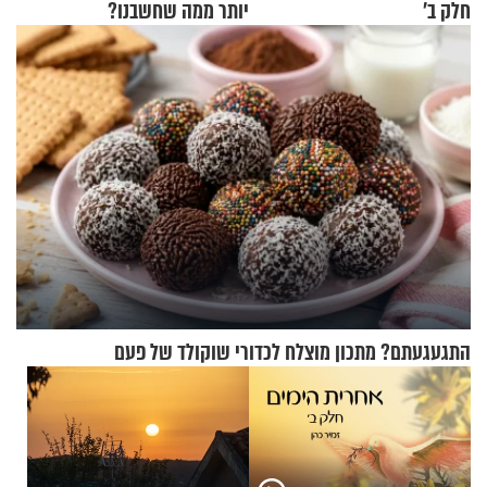
חלק ב’
יותר ממה שחשבנו?
התגעגעתם? מתכון מוצלח לכדורי שוקולד של פעם