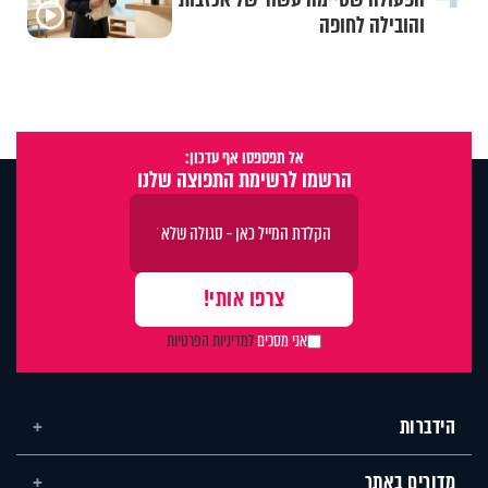
והובילה לחופה
אל תפספסו אף עדכון:
הרשמו לרשימת התפוצה שלנו
אני מסכים
למדיניות הפרטיות
הידברות
מדורים באתר