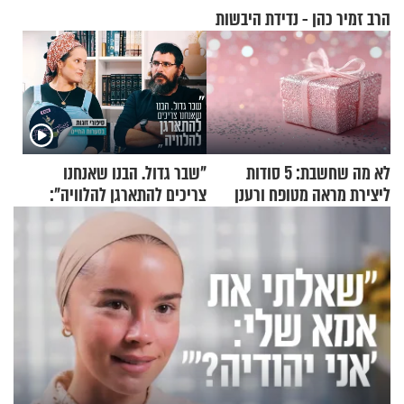
הרב זמיר כהן - נדידת היבשות
לא מה שחשבת: 5 סודות
"שבר גדול. הבנו שאנחנו
ליצירת מראה מטופח ורענן
צריכים להתארגן להלוויה":
זוגיות במבחן, הפעם עם מרים
וגד דנינו