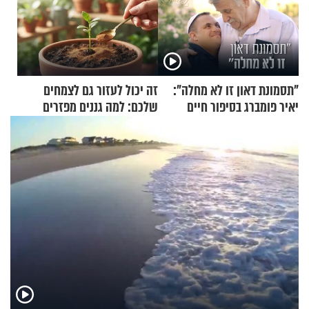
"תסמונת דאון זו לא מחלה":
זה יכול לעזור גם לצמחים
יאיר פומברג בסיפור חיים
שלכם: למה גננים מפזרים
מעורר השראה
קינמון בעציצים?