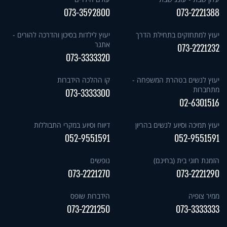
073-3592800
073-2221388
יעוץ למתחזקים בתחילת הדרך
יעוץ לילדות בסיכון והדרכה להורים -
אתגר
073-2221232
073-3333320
יעוץ לנשים בטהרת המשפחה -
קו ההלכה הידברות
מתחברות
073-3333300
02-6301516
יעוץ תמיכה וסיוע לנשים בהריון
דיווח וסיוע במקרי התבוללות
052-9551591
052-9551591
הזמנת חוגי בית (בחינם)
נופשים
073-2221270
073-2221290
ממיר צופיה
הידברות שופס
073-2221250
073-3333333