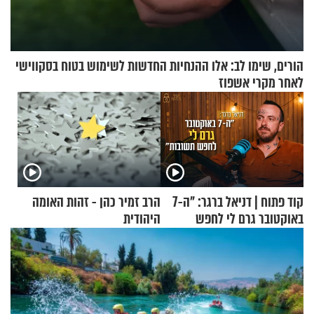
הורים, שימו לב: אלו ההנחיות החדשות לשימוש בטוח בסקווישי
לאחר מקרי אשפוז
קוד פתוח | דניאל ברגר: "ה-7
הרב זמיר כהן - זהות האומה
באוקטובר גרם לי לחפש
היהודית
תשובות"