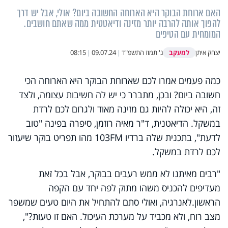
האם ארוחת הבוקר היא הארוחה החשובה ביום? אולי, אבל יש דרך
להפוך אותה להרבה יותר מזינה ודיאטטית ממה שאתם חושבים.
המומחית עם הטיפים
למעקב
יצחק איתן
ג' תמוז התשפ"ד
|
09.07.24
|
08:15
כמה פעמים אמרו לכם שארוחת הבוקר היא הארוחה הכי
חשובה ביום? ובכן, מתברר כי יש לה חשיבות עצומה, ולצד
זה, היא יכולה להיות גם מזינה מאוד ולגרום לכם לרדת
במשקל. הדיאטנית, ד"ר מאיה רוזמן, סיפרה בפינה "טוב
לדעת", בתכנית שלה ברדיו 103FM מהו תפריט בוקר שיעזור
לכם לרדת במשקל.
"רבים מאיתנו לא ממש רעבים בבוקר, אבל בכל זאת
מעדיפים להכניס משהו מתוק לפה יחד עם הקפה
הראשון.לאנרגיה, ואולי סתם להתחיל את היום טעים שמשפר
מצב רוח, ולא מכביד על מערכת העיכול. האם זו טעות?",