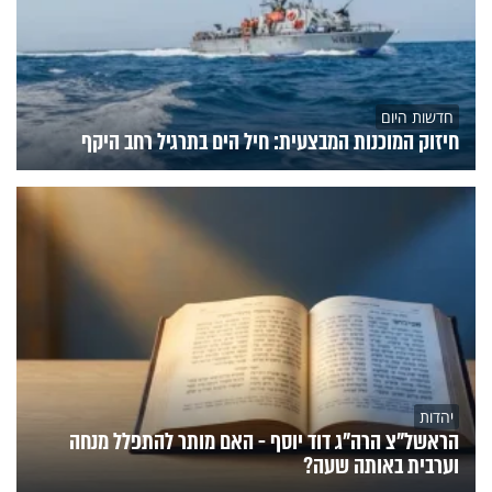
חדשות היום
חיזוק המוכנות המבצעית: חיל הים בתרגיל רחב היקף
יהדות
הראשל"צ הרה"ג דוד יוסף - האם מותר להתפלל מנחה
וערבית באותה שעה?