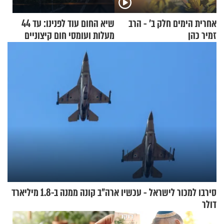
אחרית הימים חלק ב’ - הרב
שיא החום עוד לפנינו: עד 44
זמיר כהן
מעלות ועומסי חום קיצוניים
סירבו למכור לישראל - עכשיו ארה"ב קונה ממנה ב-1.8 מיליארד
דולר