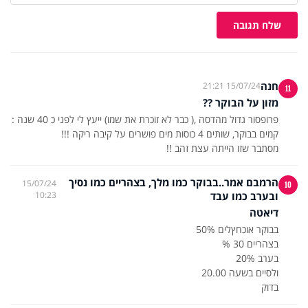
שלח תגובה
חנה
15/07/24 21:21
11
מזון על הבוקר ??
פרופסור גדול מהדסה ,( כבר לא זוכרת את שמו) ייעץ לי לפני כ 40 שנה :
מסתבר שזו הייתה עצת זהב !!
הרמבם אמר..בבוקר כמו מלך, בצהריים כמו נסיך
15/07/24
10
ובערב כמו עבד
10:23
דיאטה
בדוק