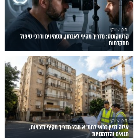
תוכן שיווקי
קרטוקונוס: מדריך מקיף לאבחון, תסמינים ודרכי טיפול
מתקדמות
תוכן שיווקי
איזה בניין זכאי לתמ"א 38? מדריך מקיף לזכויות,
תנאים והזדמנויות