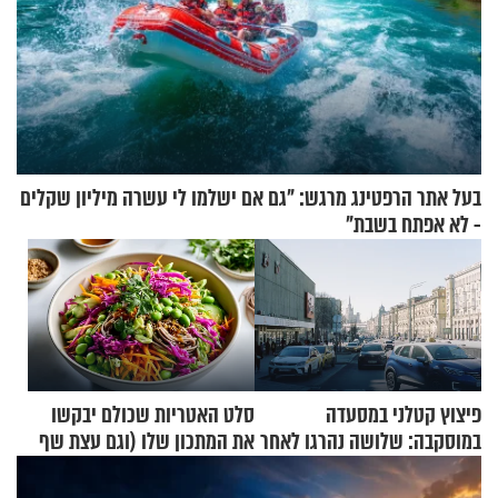
בעל אתר הרפטינג מרגש: "גם אם ישלמו לי עשרה מיליון שקלים
- לא אפתח בשבת"
פיצוץ קטלני במסעדה
סלט האטריות שכולם יבקשו
במוסקבה: שלושה נהרגו לאחר
את המתכון שלו (וגם עצת שף
שמטען שנשאה אישה התפוצץ
להגשת הרוטב)