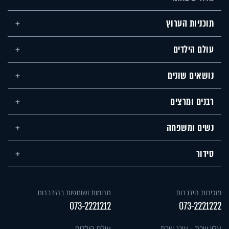
תוכניות הערוץ
עולם הילדים
נושאים שונים
רבנים ומרצים
נשים ומשפחה
סידור
מזכירות הידברות
תרומות ושותפות בהידברות
073-2221212
073-2221222
עלון שבת - עונג שבת
עולם הילדים