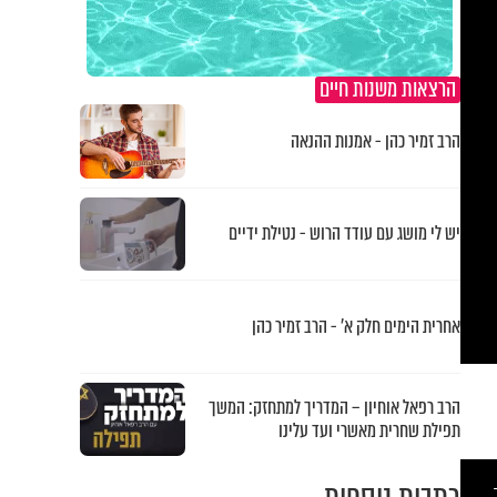
הרצאות משנות חיים
הרב זמיר כהן - אמנות ההנאה
יש לי מושג עם עודד הרוש - נטילת ידיים
אחרית הימים חלק א’ - הרב זמיר כהן
הרב רפאל אוחיון – המדריך למתחזק: המשך
תפילת שחרית מאשרי ועד עלינו
This
is
a