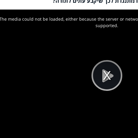
 מתנגדת לכך שיקבע עתים לתורה?
The media could not be loaded, either because the server or networ
w.
supported.
Pla
Vi