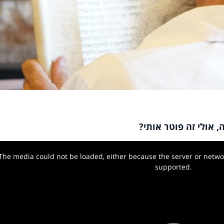
, אולי זה פוטר אותי?
The media could not be loaded, either because the server or networ
w.
supported.