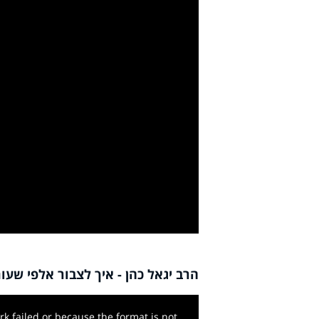
y
deo
הרב יגאל כהן - איך לצבור אלפי שעו
k failed or because the format is not