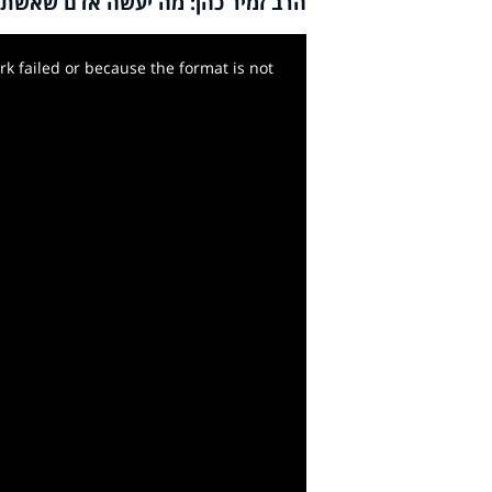
הרב זמיר כהן: מה יעשה אדם שאשתו
k failed or because the format is not
y
deo