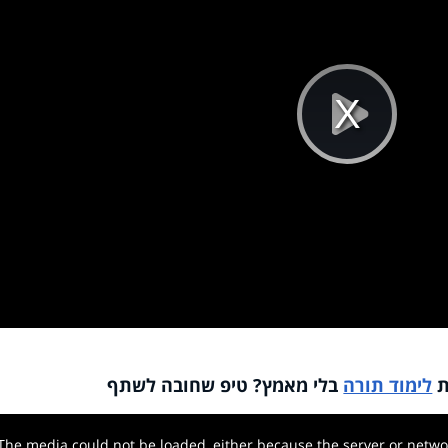
Pla
Vi
ת
לימוד תורה
בלי מאמץ? טיפ שחובה לשתף
The media could not be loaded, either because the server or networ