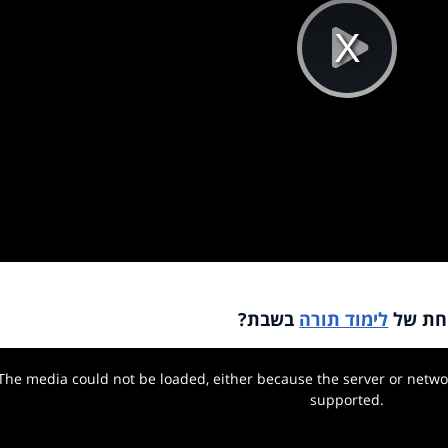
Pla
Vi
אחת של
לימוד תורה
בשבת?
The media could not be loaded, either because the server or networ
w.
supported.