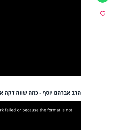
מועדפים
y
deo
הרב אברהם יוסף - כמה שווה דקה 
k failed or because the format is not