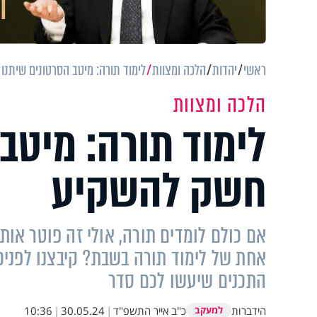
ראשי
יהדות
הלכה ומצוות
לימוד תורה: מיטב הסרטונים שיתנ
הלכה ומצוות
לימוד תורה: מיטב
חשק להשקיע
אם כולם לומדים תורה, אולי זה פוטר או
אחת של לימוד תורה בשבת? קיבצנו לפניכ
התכנים שיעשו לכם סדר
הידברות
כ"ב אייר התשפ"ד
|
30.05.24
|
10:36
למעקב