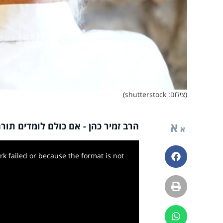
(צילום: shutterstock)
א
הרב זמיר כהן - אם כולם לומדים תורה
א
k failed or because the format is not
פייסבוק
הדפסה
ווטסאפ