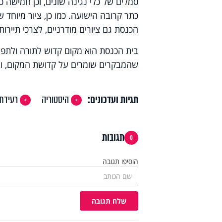
סמלים של כלי נגינה שונים, וכן חמישה כת
כתר קרובה הישועה. כמו כן, ציור מיוחד
הכנסת גם ציורים מודרניים, לצרכי תיירו
בית הכנסת הוא מקום קדוש לתורה ולתפילה
שהמבקרים שומרים על קדושת המקום, ובאי
תגיות ועדכונים:
היסטוריה
רעידת
תגובות
0
הוסיפו תגובה
שלח תגובה