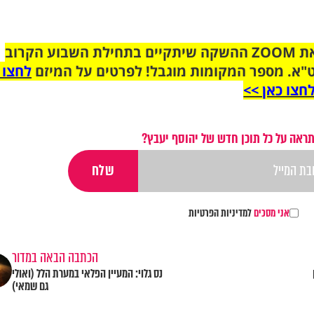
הצטרפו לקבוצת הוואטסאפ לקראת ZOOM ההשקה שיתקיים בתחילת השבוע הקרוב
"א. מספר המקומות מוגבל! לפרטים על המיזם
לחצו 
חצו כאן >>
ראה על כל תוכן חדש של יהוסף יעבץ?
אני מסכים
למדיניות הפרטיות
הכתבה הבאה במדור
נס גלוי: המעיין הפלאי במערת הלל (ואולי
גם שמאי)