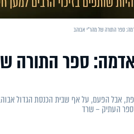
ה: ספר התורה של מהר"י אבוהב
דמה: ספר התורה של
את צפת, אבל הפעם, על אף שבית הכנסת הגדול אבוהב
הספר העתיק – שרד