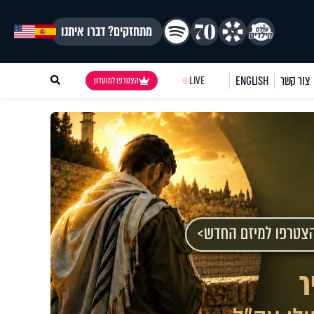
מתחזקים? דברו איתנו
צור קשר
ENGLISH
LIVE
הצטרפו למועדון