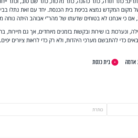
רים: כתר תורה, כתר כהונה, כתר מלכות, כתר שם טוב, וכתר ייחוד
 של מקום המקדש נמצא בכיפת בית הכנסת. יחד עם זאת נתלו בבי
ת, אם כי אנחנו לא בטוחים שדעתו של מהר"י אבוהב היתה נוחה מכ
, ונערכות בו שירות ובקשות בזמנים מיוחדים, אך גם תיירות, בת
ם כדי להתבשם מערכי היהדות, ולא רק כדי לראות ציורים יפים.
 אדמה
בית כנסת