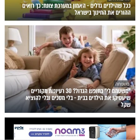
ככל שהילדים גדלים - האמון במערכת צונח: כך רואים
ההורים את החינוך בישראל
משפחה
"משעמם לי" בחופש הגדול? 30 רעיונות מקוריים
שיעסיקו את הילדים בבית - בלי מסכים ובלי להוציא
שקל
X