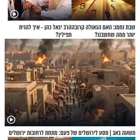
שבת נחמו: האם הגאולה קרובה
הרב יגאל כהן - איך להניח
יותר ממה שחשבנו?
תפילין?
תשעה באב | מסע לירושלים של פעם: מתחת לרחובות ירושלים