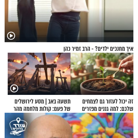
איך מחנכים ילדים? - הרב זמיר כהן
זה יכול לעזור גם לצמחים
תשעה באב | מסע לירושלים
שלכם: למה גננים מפזרים
של פעם: קולות מלחמה מהר
קינמון בעציצים?
הזיתים