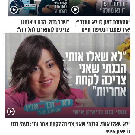
"תסמונת דאון זו לא מחלה":
"שבר גדול. הבנו שאנחנו
יאיר פומברג בסיפור חיים
צריכים להתארגן להלוויה":
מעורר השראה
זוגיות במבחן, הפעם עם מרים
וגד דנינו
"לא שאלו אותי. הבנתי שאני צריכה לקחת אחריות": נעמי בנט
בריאיון אישי