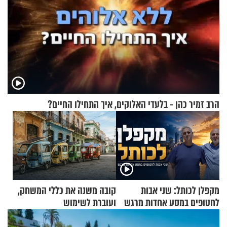
הרב זמיר כהן - בלעדי האלוקים, איך התחילו החיים?
מקפלן לכותל: שני אבות
קובה משנה את כללי המשחק,
לחטופים במסע אחדות מרגש
ועוברת לשימוש
בתלת־אופנועים סולאריים