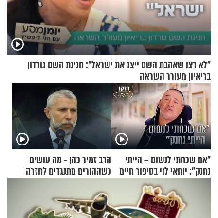
"לא רצו שאהבת השם ייצג את ישראל": חנינת השם גורדון
בריאיון מעורר השראה
"אם שכחתי לנשום – הייתי
הרב זמיר כהן - מה עושים
נחנק": יוחאי לוי בסיפור חיים
כשההורים מתנגדים לחזרה
מעורר השראה
בתשובה?