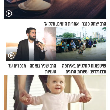
הרב יצחק פנגר - אחרית הימים, חלק א’
שיטפונות קטלניים באירופה
הרב שניר גואטה - מכפרים על
ובבנגלדש: עשרות הרוגים
טעויות
ומיליון נפגעים