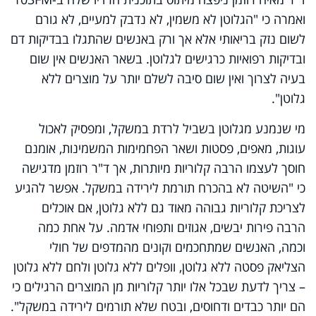
ואמרה כי "הגלוטן לא משמין, לא נדבק למעיים, לא גורם
לשום נזק בריאותי אלא אך ורק באנשים שהתגלו בבדיקות דם
ובדיקות רפואיות כרגישים לגלוטן. בשאר האנשים אין שום
בעיה לצרוך ואין שום סיבה לשלם יותר על מוצרים ללא
גלוטן".
מי שנמנע מגלוטן בשביל לרדת במשקל, ומפסיק לאכול
עוגות, מאפים, פסטות ושאר הפחמימות המשמינות, אומנם
חוסך לעצמו הרבה קלוריות מיותרות, אך ד"ר רוזמן מדגישה
כי "השיטה לא בהכרח תורמת לירידה במשקל. אפשר להגיע
לצריכת קלוריות גבוהה מאוד גם ללא גלוטן, אם אוכלים
הרבה פירות יבשים, אגוזים ותפוחי אדמה. על אחת כמה
וכמה, האנשים שמתחכמים וקונים מהמדפים של חולי
הצליאק פסטה ללא גלוטן, וופלים ללא גלוטן ולחם ללא גלוטן
– צריך לדעת שבכל אלו יותר קלוריות מן המוצרים הרגילים כי
הם יותר כבדים ודחוסים, ובטח שלא תורמים לירידה במשקל"
.