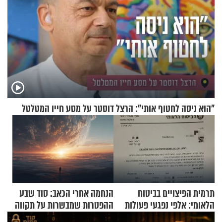
"הוא ניסה לחטוף אותי": הרצל דוסטר על מסע חייו המטלטל
תרמית הפיצויים בביטוח
הנחמה אחרי הכאב: סוד שבע
הלאומי: אלפי נפגעי פעולות
ההפטרות שמבשרות על תקווה
איבה קיבלו כספים במירמה
וגאולה