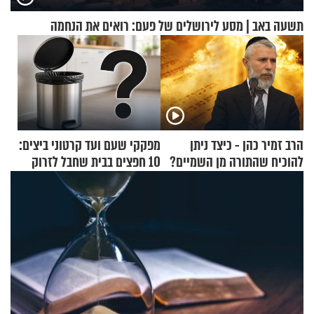
תשעה באב | מסע לירושלים של פעם: רואים את הנחמה
הרב זמיר כהן - כיצד ניתן
מפקקי שעם ועד קרטוני ביצים:
להוכיח שהתורה מן השמיים?
10 חפצים בבית שחבל לזרוק
לפח