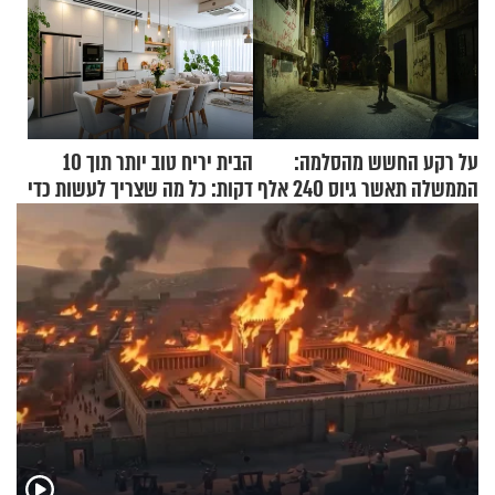
על רקע החשש מהסלמה:
הבית יריח טוב יותר תוך 10
הממשלה תאשר גיוס 240 אלף
דקות: כל מה שצריך לעשות כדי
אנשי מילואים
לרענן את הבית