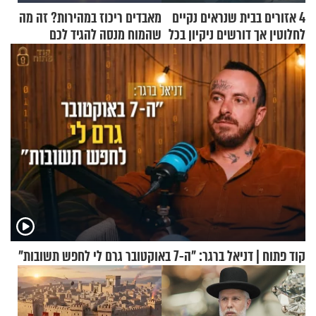
4 אזורים בבית שנראים נקיים
מאבדים ריכוז במהירות? זה מה
לחלוטין אך דורשים ניקיון בכל
שהמוח מנסה להגיד לכם
סוף שבוע
קוד פתוח | דניאל ברגר: "ה-7 באוקטובר גרם לי לחפש תשובות"