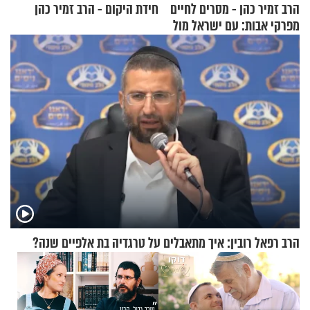
הרב זמיר כהן - מסרים לחיים
חידת היקום - הרב זמיר כהן
מפרקי אבות: עם ישראל מול
אומות העולם
הרב רפאל רובין: איך מתאבלים על טרגדיה בת אלפיים שנה?