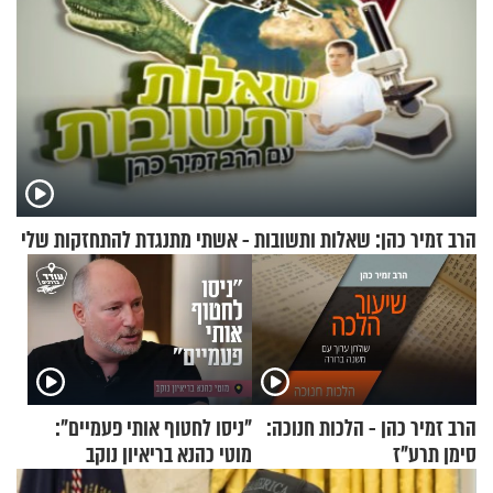
הרב זמיר כהן: שאלות ותשובות - אשתי מתנגדת להתחזקות שלי
הרב זמיר כהן - הלכות חנוכה:
"ניסו לחטוף אותי פעמיים":
סימן תרע"ז
מוטי כהנא בריאיון נוקב