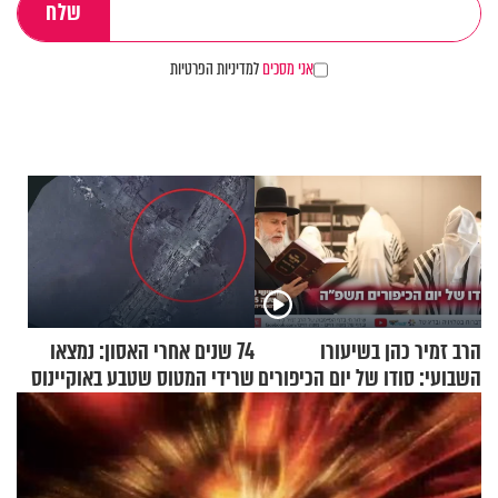
אני מסכים
למדיניות הפרטיות
הרב זמיר כהן בשיעורו
74 שנים אחרי האסון: נמצאו
השבועי: סודו של יום הכיפורים
שרידי המטוס שטבע באוקיינוס
תשפ"ה
עם עשרות נוסעים