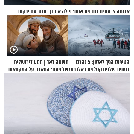
ארוחה צבעונית בתבנית אחת: פילה אמנון בתנור עם ירקות
הטיפוס הפך לאסון: 5 נהרגו
תשעה באב | מסע לירושלים
בסופת שלגים קטלנית באלברוס
של פעם: המאבק על המקוואות