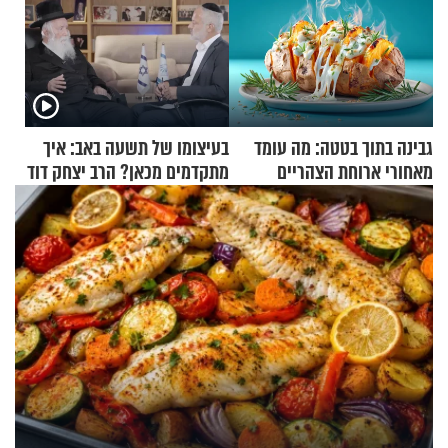
גבינה בתוך בטטה: מה עומד
בעיצומו של תשעה באב: איך
מאחורי ארוחת הצהריים
מתקדמים מכאן? הרב יצחק דוד
שכבשה את הרשת?
גרוסמן בשיחה מיוחדת