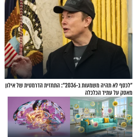
"לכסף לא תהיה משמעות ב-2036": התחזית הדרמטית של אילון
מאסק על עתיד הכלכלה