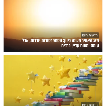
חדשות היום
מזג האוויר משנה כיוון: הטמפרטורות יורדות, אבל
עומסי החום עדיין כבדים
חדשות היום