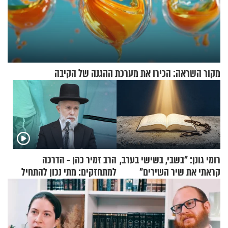
מקור השראה: הכירו את מערכת ההגנה של הקיבה
רומי גונן: "בשבי, בשישי בערב,
הרב זמיר כהן - הדרכה
קראתי את שיר השירים"
למתחזקים: מתי נכון להתחיל
עם לבישת הציצית?