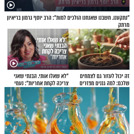
"נתקענו. חשבנו שאנחנו הולכים למות": הרב יוסף גרמון בריאיון
מרתק
זה יכול לעזור גם לצמחים
"לא שאלו אותי. הבנתי שאני
שלכם: למה גננים מפזרים
צריכה לקחת אחריות": נעמי
קינמון בעציצים?
בנט בריאיון אישי