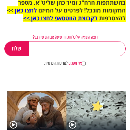
בהשתתפות הרה"ג זמיר כהן שליט"א. מספר
המקומות מוגבל! לפרטים על המיזם
לחצו כאן
>>
להצטרפות
לקבוצת הווטסאפ לחצו כאן >>
רוצה התראה על כל תוכן חדש של אברהם שהרבני?
אני מסכים
למדיניות הפרטיות