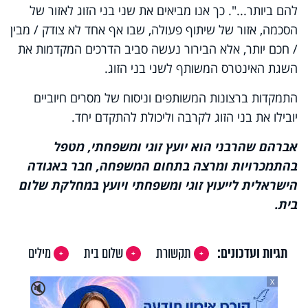
להם ביותר...". כך אנו מביאים את שני בני הזוג לאזור של
הסכמה, אזור של שיתוף פעולה, שבו אף אחד לא צודק / מבין
/ חכם יותר, אלא הבירור נעשה סביב הדרכים המקדמות את
השגת האינטרס המשותף לשני בני הזוג.
התמקדות ברצונות המשותפים וניסוח של מסרים חיוביים
יובילו את בני הזוג לקרבה וליכולת להתקדם יחד.
אברהם שהרבני
הוא יועץ זוגי ומשפחתי, מטפל
בהתמכרויות ומרצה בתחום המשפחה, חבר באגודה
הישראלית לייעוץ זוגי ומשפחתי ויועץ במחלקת שלום
בית
.
תגיות ועדכונים:
תקשורת
שלום בית
מילים
X
🔇