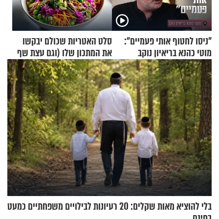
"ניסו לחטוף אותי פעמיים":
סלט האטריות שכולם יבקשו
מוטי כהנא בריאיון נוקב
את המתכון שלו (וגם עצת שף
להגשת הרוטב)
בלי להוציא מאות שקלים: 20 רעיונות לבילויים משפחתיים כמעט
בחינם