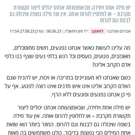
יש מילה אחת ויחידה, שבאמצעותה אנחנו יכולים ליצור תקשורת
מקרבת – או לחלופין להרוס אותה. אין עוד מילה בשפה שיכולה גם
לבנות וגם להרוס
למעקב
אברהם שהרבני
י"ז סיון התשפ"ג
|
06.06.23
|
עודכן
27.08.23 11:54
מה עלינו לעשות כאשר אנחנו נפגעים, חשים מתוסכלים,
מאוכזבים, פגועים, כועסים וכל רגש בלתי נעים שצף בנו כלפי
אדם הקרוב אלינו?
כשם שאנחנו לא מעוניינים במריבה או ויכוח, יש להניח שגם
האדם הקרוב אלינו אינו איש מדנים ואינו רוצה לפגוע. אף על
פי כן אנחנו נפגעים ופוגעים ללא הרף
.
יש מילה אחת ויחידה, שבאמצעותה אנחנו יכולים ליצור
תקשורת מקרבת – או לחלופין להרוס אותה. אין עוד מילה
בשפה שיכולה גם לבנות וגם להרוס. המוזר ביותר הוא שזאת
אחת המילים הכי נפוצות בדיבור. כולנו משתמשים בה מאות