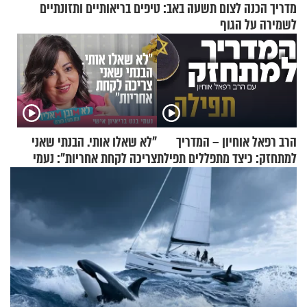
מדריך הכנה לצום תשעה באב: טיפים בריאותיים ותזונתיים
לשמירה על הגוף
הרב רפאל אוחיון – המדריך
"לא שאלו אותי. הבנתי שאני
למתחזק: כיצד מתפללים תפילת
צריכה לקחת אחריות": נעמי
שמונה עשרה?
בנט בריאיון אישי