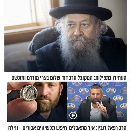
העתירו בתפילות: המקובל הרב דוד שלום בצרי מורדם ומונשם
הרב רפאל רובין: איך מתאבלים
חיפש תכשיטים אבודים - וגילה