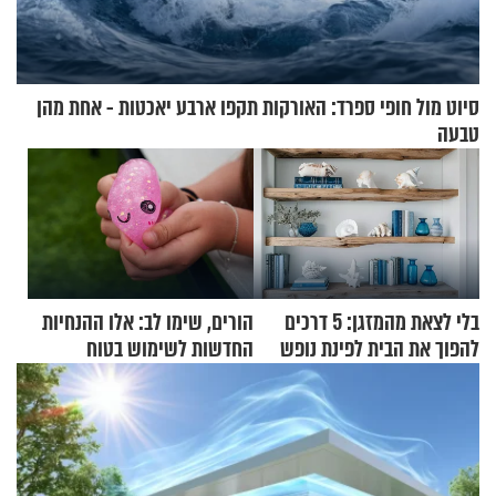
סיוט מול חופי ספרד: האורקות תקפו ארבע יאכטות - אחת מהן
טבעה
בלי לצאת מהמזגן: 5 דרכים
הורים, שימו לב: אלו ההנחיות
להפוך את הבית לפינת נופש
החדשות לשימוש בטוח
מעוצבת
בסקווישי לאחר מקרי אשפוז