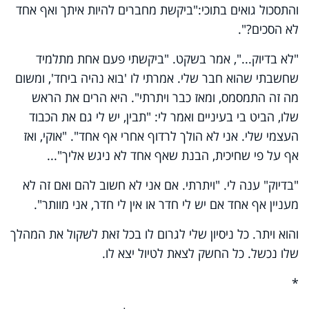
והתסכול גואים בתוכי
:
"
ביקשת מחברים להיות איתך ואף אחד
לא הסכים
?
".
"
לא בדיוק...", אמר בשקט. "ביקשתי פעם אחת מתלמיד
שחשבתי שהוא חבר שלי. אמרתי לו 'בוא נהיה ביחד', ומשום
מה זה התמסמס, ומאז כבר ויתרתי". היא הרים את הראש
שלו, הביט בי בעיניים ואמר לי: "תבין, יש לי גם את הכבוד
העצמי שלי. אני לא הולך לרדוף אחרי אף אחד". "אוקי, ואז
אף על פי שחיכית, הבנת שאף אחד לא ניגש אליך
..."
"
בדיוק" ענה לי. "ויתרתי. אם אני לא חשוב להם ואם זה לא
מעניין אף אחד אם יש לי חדר או אין לי חדר, אני מוותר
"
.
והוא ויתר. כל ניסיון שלי לגרום לו בכל זאת לשקול את המהלך
שלו נכשל. כל החשק לצאת לטיול יצא לו
.
*