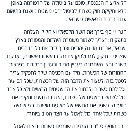
הקואליציה הנכנסת, סוכם על ביטולה של הרפורמה באופן
מלא וחקיקת חוק כשרות לביטול יחסי משגיח מושגח בתיאום
עם הרבנות הראשית לישראל.
הגר"י יוסף בירך את השר מלכיאלי ואיחל לו הצלחה
בתפקידו: "צריך לשמור משמרת היהדות והמסורת בארץ
ישראל, אנחנו מדינה יהודית וצריך לזרז את כל הדברים
שצריכים תיקון, לזרז ולתקן את זה. בראש ובראשונה, נאבקנו
בשנה וחצי האחרונה בעניין הגיור ובעניין הכשרות בפרצות
החמורות של הכשרות. מיד עם הכניסה שלך לתפקיד צריך
לטפל בזה ולעצור את הדבר הזה של הכשרות, שכל רב עיר
יוכל לתת כשרות ולבחור את המשגיחים הראויים ולא כל אחד
יכול לשמש כמשגיח של כשרות, ואדרבה תשבו ותקימו את
הוועדה ולשפר את הנושא של משגיח מושגח, כדי שיהיה
כשרות שכל אחד יכול לאכול על הצד הטוב ביותר".
הרב הוסיף כי "רוב המדינה שומרים כשרות ורוצים לאכול