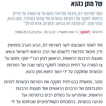
של מתן כהנא
השר לשירותי דת, מיכאל מלכיאלי, חתם על צו המורה על דחיית
כניסתה לתוקף של רפורמת הכשרות של קודמו בתפקיד, מתן כהנא,
בחצי שנה: "הרפורמה לא הביאה לכשרות, אלא להיפך"
למעקב
הידברות
ה' טבת התשפ"ג
|
29.12.22
|
עודכן
29.12.22 19:06
מיד לאחר השבעתו לשר לשירותי דת, הגיע הערב (חמישי)
ח"כ מיכאל מלכיאלי ללשכתו של הרב הראשי לישראל ונשיא
מועצת הרבנות הראשית, הראשון לציון הגר"י יוסף, וחתם על
צו המורה על דחיית כניסתה לתוקף בחצי שנה של רפורמת
הכשרות שחוקקה על ידי השר היוצא מתן כהנא.
כזכור, ממשלת בנט-לפיד חוקקה את רפורמת הכשרות למרות
התנגדותם של הרבנים הראשיים ושל מועצת הרבנות
הראשית, שהתריעו על כשלים רבים ברפורמה ועל
פגיעה בכשרות. בהסכמים הקואליציוניים שנחתמו על ידי