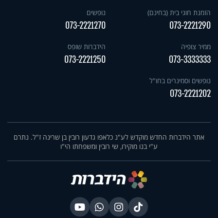
הזמנת חוגי בית (בחינם)
נופשים
073-2221270
073-2221290
ממיר צופיה
הידברות שופס
073-2221250
073-3333333
נופשים וסמינרים בחו"ל
073-2221202
אתר הידברות החדש מוקדש לע"נ כלאפו גדעון רובין בן שרינה ז"ל. נתרם
ע"י בנו מוקירו, שי רובין ומשפחתו הי"ו