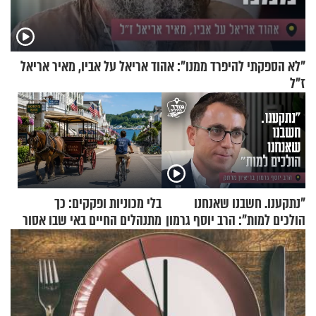
"לא הספקתי להיפרד ממנו": אהוד אריאל על אביו, מאיר אריאל
ז"ל
"נתקענו. חשבנו שאנחנו
בלי מכוניות ופקקים: כך
הולכים למות": הרב יוסף גרמון
מתנהלים החיים באי שבו אסור
בריאיון מרתק
לנהוג כבר יותר מ-120 שנה