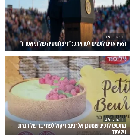
חדשות היום
האיראנים לועגים לטראמפ: "דיפלומטיה של תיאטרון"
חדשות היום
מחשש לרכיב שמסכן אלרגים: ריקול לפתי בר של חברת
ויליפוד