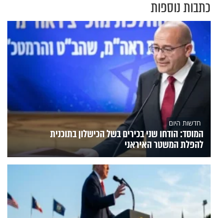
כתבות נוספות
חדשות היום
המוסד: הודחו שני בכירים בשל הכישלון בתוכנית
להפלת המשטר האיראני