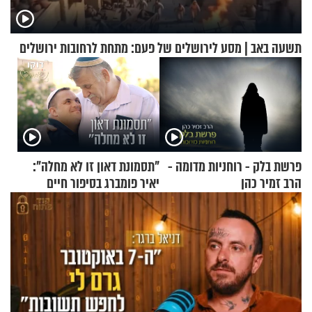
תשעה באב | מסע לירושלים של פעם: מתחת לרחובות ירושלים
פרשת בלק - רוחניות מדומה -
"תסמונת דאון זו לא מחלה":
הרב זמיר כהן
יאיר פומברג בסיפור חיים
מעורר השראה