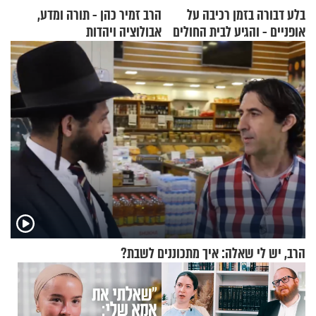
בלע דבורה בזמן רכיבה על
הרב זמיר כהן - תורה ומדע,
אופניים - והגיע לבית החולים
אבולוציה ויהדות
במצב מסכן חיים
הרב, יש לי שאלה: איך מתכוננים לשבת?