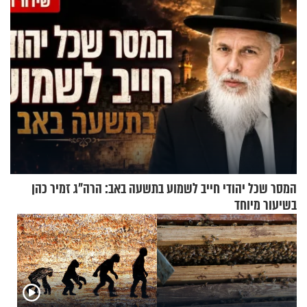
המסר שכל יהודי חייב לשמוע בתשעה באב: הרה"ג זמיר כהן
בשיעור מיוחד