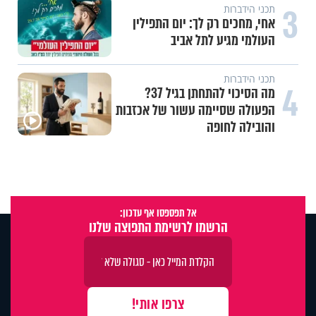
3
תכני הידברות
אחי, מחכים רק לך: יום התפילין
העולמי מגיע לתל אביב
תכני הידברות
4
מה הסיכוי להתחתן בגיל 37?
הפעולה שסיימה עשור של אכזבות
והובילה לחופה
אל תפספסו אף עדכון:
הרשמו לרשימת התפוצה שלנו