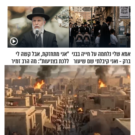
אמא שלי נלחמה על חייה בבני
"אני מתחזקת, אבל קשה לי
ברק - ואני קיבלתי שם שיעור
ללכת בצניעות": מה הרב זמיר
באהבת חינם
כהן המליץ לה לעשות?