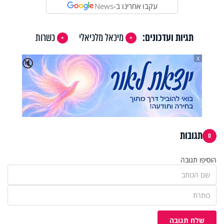
עקבו אחרינו ב-
News
תגיות ועדכונים:
מיכאל מלכיאלי
כשרות
X
🔇
תגובות
0
הוסיפו תגובה
שלח תגובה