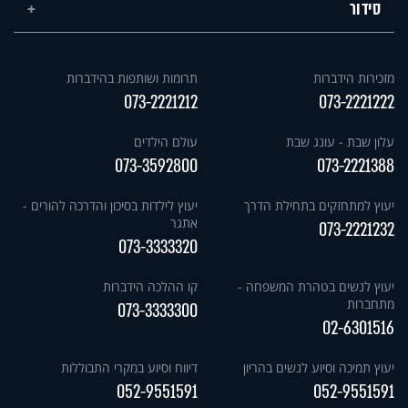
סידור
מזכירות הידברות
תרומות ושותפות בהידברות
073-2221212
073-2221222
עלון שבת - עונג שבת
עולם הילדים
073-3592800
073-2221388
יעוץ למתחזקים בתחילת הדרך
יעוץ לילדות בסיכון והדרכה להורים -
אתגר
073-2221232
073-3333320
יעוץ לנשים בטהרת המשפחה -
קו ההלכה הידברות
מתחברות
073-3333300
02-6301516
יעוץ תמיכה וסיוע לנשים בהריון
דיווח וסיוע במקרי התבוללות
052-9551591
052-9551591