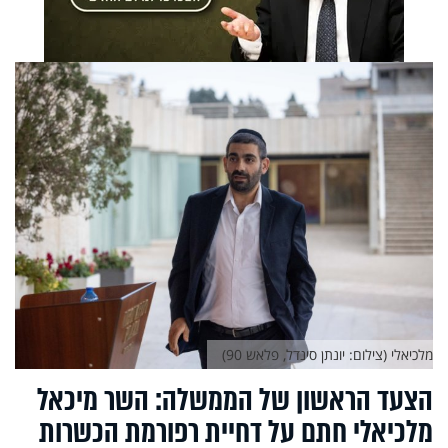
מלכיאלי (צילום: יונתן סינדל, פלאש 90)
הצעד הראשון של הממשלה: השר מיכאל
מלכיאלי חתם על דחיית רפורמת הכשרות