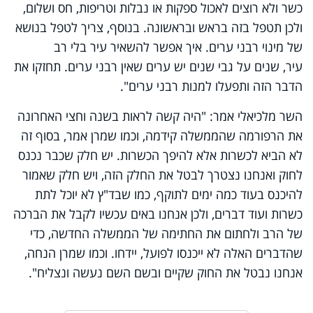
כשר ולא רוצים לאכול ספקות או נבלות וטריפות, חס ושלום,
ולכן תטפל בזה בראש ובראשונה. בנוסף, צריך לטפל בנושא
של מינוי רבני ערים. איך אפשר להשאיר עיר בלי רב
עיר, שנים על גבי שנים יש ערים שאין רבני ערים. תחזקו את
הדבר הזה ותפעלו למנות רבני ערים".
השר מלכיאלי אמר: "היה קשה לראות בשנה וחצי האחרונה
את הרפורמה שהממשלה קידמה, וכמו שמרן אמר, בסוף זה
לא הביא לכשרות אלא להיפך הכשרות. יש חלק שכבר נכנס
לחוק ואנחנו נצטרך לבטל את החלק הזה, ויש חלק שאמור
להיכנס בעוד כמה ימים לתוקף, כמו שבד"ץ לא יוכל לתת
כשרות ועוד דברים, ולכן אנחנו באים עכשיו לקבל את הברכה
של הרב ולחתום את החתימה של הממשלה החדשה, כדי
שהדברים האלה לא ייכנסו לפועל, יידחו. וכמו שמרן הנחה,
אנחנו נבטל את החוק שקיים ובשם השם נעשה ונצליח".