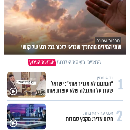
רוחניות ואמונה
שתי המילים מהתנ"ך שכדאי לזכור בכל רגע של קושי
הנצפים
פעילות הידברות
תוכניות הערוץ
1
וידיאו מגזין
"הגמגום לא מגדיר אותי": ישראל
שטרן על המגבלה שלא עוצרת אותו
2
תכני ערוץ הידברות
חלום אדיר: מקבץ סגולות