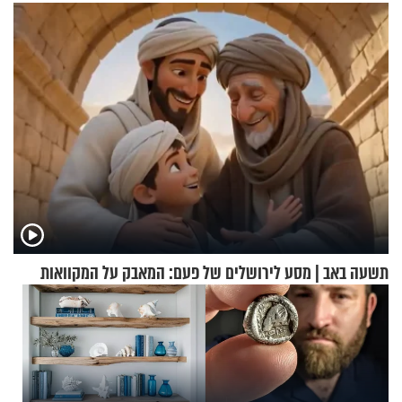
תשעה באב | מסע לירושלים של פעם: המאבק על המקוואות