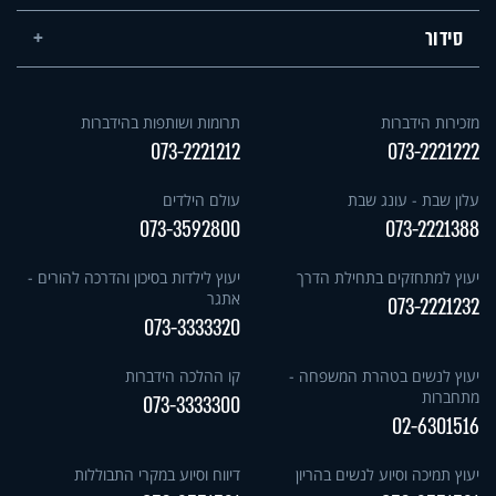
סידור
מזכירות הידברות
תרומות ושותפות בהידברות
073-2221212
073-2221222
עלון שבת - עונג שבת
עולם הילדים
073-3592800
073-2221388
יעוץ למתחזקים בתחילת הדרך
יעוץ לילדות בסיכון והדרכה להורים -
אתגר
073-2221232
073-3333320
יעוץ לנשים בטהרת המשפחה -
קו ההלכה הידברות
מתחברות
073-3333300
02-6301516
יעוץ תמיכה וסיוע לנשים בהריון
דיווח וסיוע במקרי התבוללות