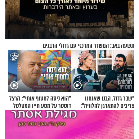
תשעה באב: המשדר המרכזי עם גדולי הרבנים
"שבר גדול. הבנו שאנחנו
"הוא ניסה לחטוף אותי": הרצל
צריכים להתארגן להלוויה":
דוסטר על מסע חייו המטלטל
זוגיות במבחן, הפעם עם מרים
וגד דנינו