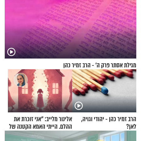
מגילת אסתר פרק ה’ - הרב זמיר כהן
הרב זמיר כהן - יהודי וגויה,
אלינור מלייב: "אני זוכרת את
לאן?
ההלם. הייתי האמא הקטנה של
הבית"