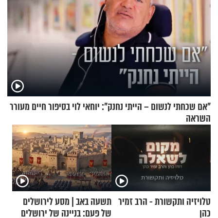
"אם שכחתי לנשום – הייתי נחנק": יוחאי לוי בסיפור חיים מעורר
השראה
טלויזיה ותקשורת - הרב זמיר
תשעה באב | מסע לירושלים
כהן
של פעם: בניינה של ירושלים