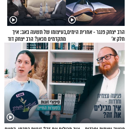
הרב יצחק פנגר - אחרית הימים,
בעיצומו של תשעה באב: איך
חלק א’
מתקדמים מכאן? הרב יצחק דוד
גרוסמן בשיחה מיוחדת