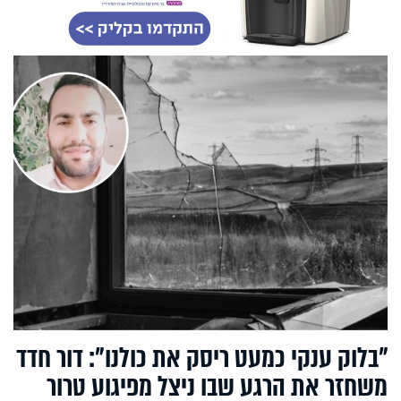
"בלוק ענקי כמעט ריסק את כולנו": דור חדד
משחזר את הרגע שבו ניצל מפיגוע טרור