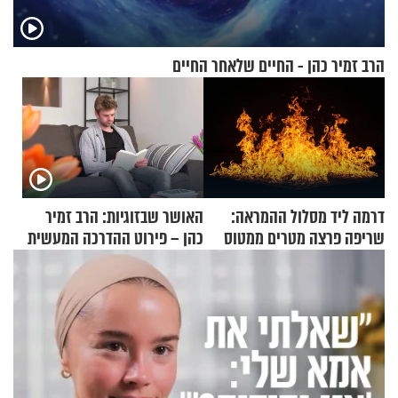
הרב זמיר כהן - החיים שלאחר החיים
דרמה ליד מסלול ההמראה:
האושר שבזוגיות: הרב זמיר
שריפה פרצה מטרים ממטוס
כהן – פירוט ההדרכה המעשית
מלא בנוסעים