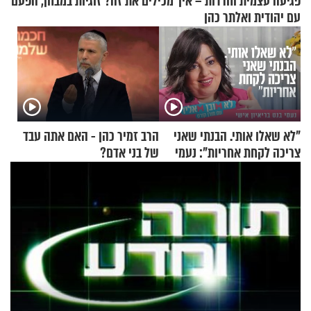
פגיעה עצמית וחרדות – איך מכילים את זה? זוגיות במבחן, הפעם
עם יהודית ואלתר כהן
"לא שאלו אותי. הבנתי שאני
הרב זמיר כהן - האם אתה עבד
צריכה לקחת אחריות": נעמי
של בני אדם?
בנט בריאיון אישי