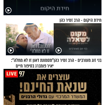
חידת היקום - הרב זמיר כהן
בני זוג מעורבים - הרב זמיר כהן
"תסמונת דאון זו לא מחלה":
יאיר פומברג בסיפור חיים
מעורר השראה