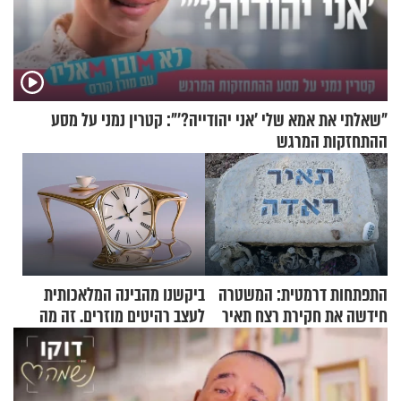
"שאלתי את אמא שלי 'אני יהודייה?'": קטרין נמני על מסע
ההתחזקות המרגש
התפתחות דרמטית: המשטרה
ביקשנו מהבינה המלאכותית
חידשה את חקירת רצח תאיר
לעצב רהיטים מוזרים. זה מה
ראדה
שיצא