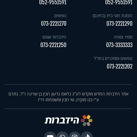
052-9551591
052-9551591
הזמנת חוגי בית (בחינם)
נופשים
073-2221270
073-2221290
ממיר צופיה
הידברות שופס
073-2221250
073-3333333
נופשים וסמינרים בחו"ל
073-2221202
אתר הידברות החדש מוקדש לע"נ כלאפו גדעון רובין בן שרינה ז"ל. נתרם
ע"י בנו מוקירו, שי רובין ומשפחתו הי"ו