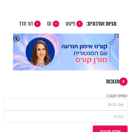
Video
תגיות ועדכונים:
פיגוע
נס
דור חדד
X
🔇
תגובות
0
הוסיפו תגובה
שלח תגובה