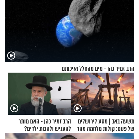
הרב זמיר כהן - מים מהחלל ואיכותם
תשעה באב | מסע לירושלים
הרב זמיר כהן - האם מותר
של פעם: קולות מלחמה מהר
להעניש ולהכות ילדים?
הזיתים