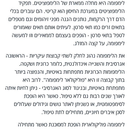
לימפומה היא מחלה ממארת של הלימפוציטים. תפקיד
הלימפוציטים במערכת החיסון הוא קריטי. הם עוברים בכלי
הדם דרך הרקמות, נותנים הגנה מפני זיהומים וגם מטפלים
בתאים זרים כמו תאי סרטן. לעיתים אותם תאים שאמורים
לטפל בתאי סרטן - הופכים בעצמם לממאירים וזו למעשה
לימפומה, על קצה המזלג.
את הלימפומה נהוג לחלק לשתי קבוצות עיקריות - הראשונה
אגרסיבית והשנייה אינדולנטית, כלומר כרונית ושקטה.
הלימפומות הכרוניות מתפתחות באיטיות, והנפוצה ביותר
בתוך קבוצה זו היא "פוליקולאר לימפומה''. לרוב היא
מתפתחת באיטיות, ובניגוד לסוג האגרסיבי - ניתן לחיות איתה
לאורך שנים רבות גם ללא טיפול. כאשר היא הופכת
לסימפטומטית, או כשניתן לאתר גושים וגידולים שעלולים
לסכן איברים חיוניים, מתחילים לתת טיפול.
לימפומה פוליקולארית הופכת למסוכנת כאשר מתחילה