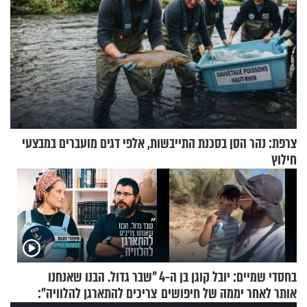
צרפת: נהר הסן בסכנת התייבשות, אלפי דגים מועברים במבצעי
חילוץ
בחסדי שמיים: יובל קוגן בן ה-4
"שבר גדול. הבנו שאנחנו
אותר לאחר יממה של חיפושים
צריכים להתארגן להלוויה":