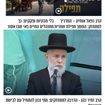
הרב רפאל אוחיון – המדריך
בלי מכוניות ופקקים: כך
למתחזק: המשך תפילת שחרית
מתנהלים החיים באי שבו אסור
מאשרי ועד עלינו
לנהוג כבר יותר מ-120 שנה
הרב זמיר כהן - הדרכה למתחזקים: מתי נכון להתחיל עם לבישת