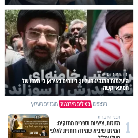
חדשות היום
היעלמות המנהיג העליון: דיווחים באיראן כי מצבו של
חמינאי קשה
הנצפים
פעילות הידברות
תוכניות הערוץ
תכני הידברות
1
מזוזות, ציציות וספרים מחזקים:
המיזם שיביא שמירה רוחנית לאלפי