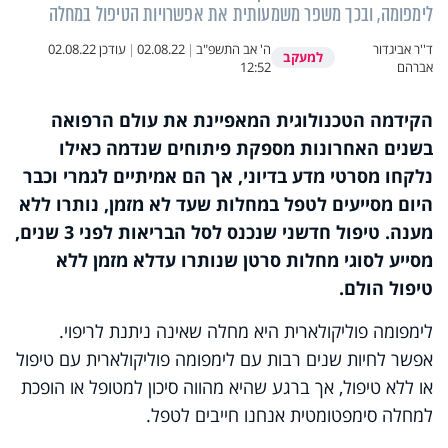
לימפומה, ובכך משפר משמעותית את אפשרויות הטיפול במחלה
ד''ר אביגדור
ה' אב התשפ"ב
|
02.08.22
|
עודכן
02.08.22
למעקב
אברהם
12:52
הקידמה הטכנולוגית המאפיינת את עולם הרפואה
בשנים האחרונות מספקת פיתוחים שנדמה כאילו
נלקחו מסרטי מדע בדיוני, אך הם אמיתיים לגמרי וכבר
היום מסייעים לטפל במחלות שעד לא מזמן, נותרו ללא
מענה. טיפול חדשני שנכנס לסל הבריאות לפני 3 שנים,
מסייע לסוגי מחלות סרטן שנותרו עד
לא מזמן ללא
טיפול הולם.
לימפומה פוליקולארית היא מחלה שאינה ניתנת לריפוי.
אפשר לחיות שנים רבות עם לימפומה פוליקולארית עם טיפול
או ללא טיפול, אך ברגע שהיא מהווה סיכון למטופל או הופכת
למחלה סימפטומטית אנחנו חייבים לטפל.