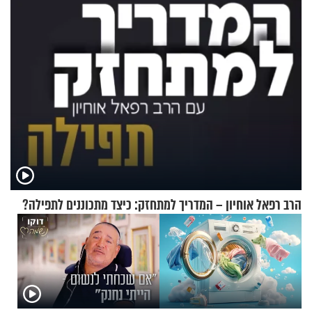
זוגיות במבחן, הפעם עם מרים
וגד דנינו
הרב רפאל אוחיון – המדריך למתחזק: כיצד מתכוננים לתפילה?