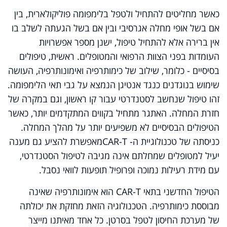
כאשר מחליטים להתחיל ולטפל בלימפומה פוליקולארית, בין
אם בשל אופי מחלה אגרסיבי ובין אם בשל הגעתה לשלב בו
אין ברירה אלא להתחיל טיפול, ישנן מספר אפשרויות
העומדות בפני הצוות הרפואי והמטופלים. ראשית, טיפולים
בסיסיים - כלומר, שילוב של כימותרפיה ואימונותרפיה, העושה
שימוש בנוגדנים כנגד אנטיגן הנמצא על גבי תאי הלימפומה.
זהו טיפול שנחשב לסטנדרטי עבור קו ראשון, וגם במקרה של
חזרת המחלה. האתגר מתחיל בקווים המתקדמים יותר, כאשר
הטיפולים הבסיסיים לא משפיעים יותר על מהלך המחלה.
כניסתה של טכנולוגיית ה-
CAR-T
מאפשרת להציע גם מענה
יעיל למטופלים שמחלתם אינה מגיבה לטיפול הסטנדרטי,
עם מידת רעילות נמוכה ופרופיל תופעות לוואי נסבל.
הטיפול החדשני בתאי
CAR-T
הוא אימונותרפיה שאינה
מבוססת כימותרפיה. הטכנולוגיה הזאת מחזקת את יכולתה
של מערכת החיסון לטפל בסרטן. כל אחד מאיתנו מייצר