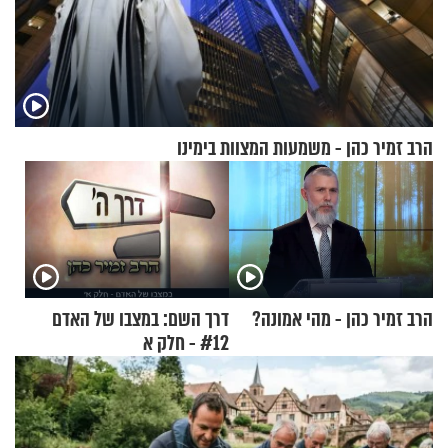
הרב זמיר כהן - משמעות המצוות בימינו
הרב זמיר כהן - מהי אמונה?
דרך השם: במצבו של האדם
#12 - חלק א