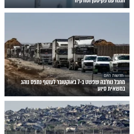
הגנה עם פקיסטן וטורקיה
חדשות היום
מחבל נוח'בה שפשט ב-7 באוקטובר לעוטף נתפס נוהג
במשאית סיוע