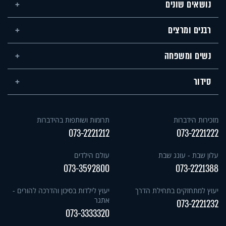
נושאים שונים
רבנים ומרצים
נשים ומשפחה
סידור
מזכירות הידברות
תרומות ושותפות בהידברות
073-2221212
073-2221222
עלון שבת - עונג שבת
עולם הילדים
073-3592800
073-2221388
יעוץ למתחזקים בתחילת הדרך
יעוץ לילדות בסיכון והדרכה להורים -
אתגר
073-2221232
073-3333320