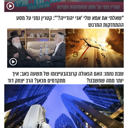
"שאלתי את אמא שלי 'אני יהודייה?'": קטרין נמני על מסע
ההתחזקות המרגש
שבת נחמו: האם הגאולה קרובה
בעיצומו של תשעה באב: איך
יותר ממה שחשבנו?
מתקדמים מכאן? הרב יצחק דוד
גרוסמן בשיחה מיוחדת