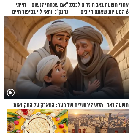
אחרי תשעה באב חוזרים לכבס:
"אם שכחתי לנשום – הייתי
6 הטעויות שאתם חייבים
נחנק": יוחאי לוי בסיפור חיים
להפסיק לעשות
מעורר השראה
תשעה באב | מסע לירושלים של פעם: המאבק על המקוואות