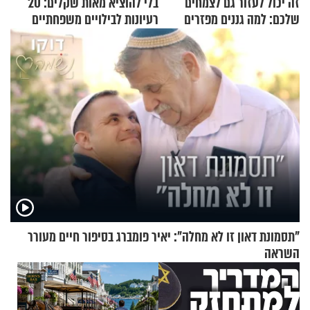
זה יכול לעזור גם לצמחים
בלי להוציא מאות שקלים: 20
שלכם: למה גננים מפזרים
רעיונות לבילויים משפחתיים
קינמון בעציצים?
כמעט בחינם
"תסמונת דאון זו לא מחלה": יאיר פומברג בסיפור חיים מעורר
השראה