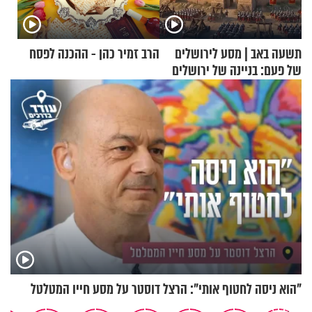
תשעה באב | מסע לירושלים
הרב זמיר כהן - ההכנה לפסח
של פעם: בניינה של ירושלים
"הוא ניסה לחטוף אותי": הרצל דוסטר על מסע חייו המטלטל