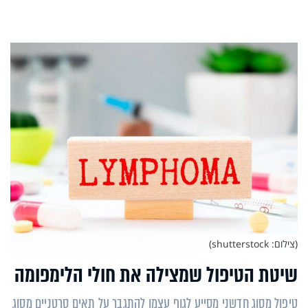
(צילום: shutterstock)
שיטת הטיפול שמצילה את חולי הלימפומה
טיפול מסוג חדשני מסייע לגוף עצמו להתגבר על תאים סרטניים מסוג