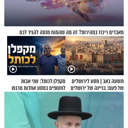
מאבדים ריכוז במהירות? זה מה שהמוח מנסה להגיד לכם
תשעה באב | מסע לירושלים
מקפלן לכותל: שני אבות
של פעם: בניינה של ירושלים
לחטופים במסע אחדות מרגש