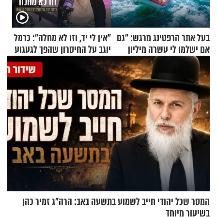
בעל אתר הרפטינג מרגש: "גם
"אין לי יד, וזו לא מחלה": כרמל
אם ישלמו לי עשרה מיליון
יוגב על החיסרון שהפך לגעגוע
שקלים - לא אפתח בשבת"
המסר שכל יהודי חייב לשמוע בתשעה באב: הרה"ג זמיר כהן
בשיעור מיוחד