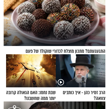
התגעגעתם? מתכון מוצלח לכדורי שוקולד של פעם
הרב זמיר כהן - איך כותבים
שבת נחמו: האם הגאולה קרובה
צוואה?
יותר ממה שחשבנו?