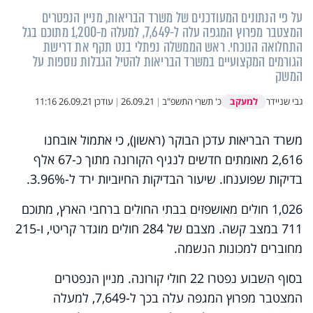
על פי הנתונים המעודכנים של משרד הבריאות, מניין הנפטרים
המצטבר מפרוץ המגפה עלה ל-7,649, למעלה מ-1,200 מתוכם בגל
התחלואה הנוכחי. ראש הממשלה נפתלי בנט תקף את דרישת
הגורמים המקצועיים במשרד הבריאות להטיל הגבלות נוספות על
המשק
למעקב
גבי שניידר
כ' תשרי התשפ"ב
|
26.09.21
|
עודכן
26.09.21 11:16
משרד הבריאות עדכן הבוקר (ראשון), כי אתמול אובחנו
2,616 מאומתים חדשים לנגיף הקורונה מתוך כ-67 אלף
בדיקות שפוענחו. שיעור הבדיקות החיוביות ירד ל-3.96%.
1,026 חולים מאושפזים בבתי החולים ברחבי הארץ, מתוכם
711 במצב קשה. מצבם של 284 חולים מוגדר קריטי, ו-215
מחוברים למכונות הנשמה.
בסוף השבוע נפטרו 22 חולי קורונה. מניין הנפטרים
המצטבר מפרוץ המגפה עלה בכך ל-7,649, למעלה