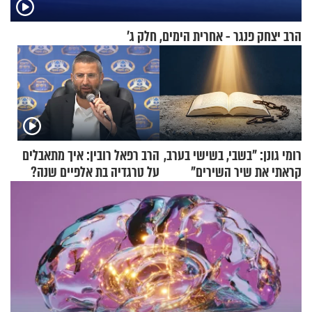
הרב יצחק פנגר - אחרית הימים, חלק ג’
רומי גונן: "בשבי, בשישי בערב,
הרב רפאל רובין: איך מתאבלים
קראתי את שיר השירים"
על טרגדיה בת אלפיים שנה?