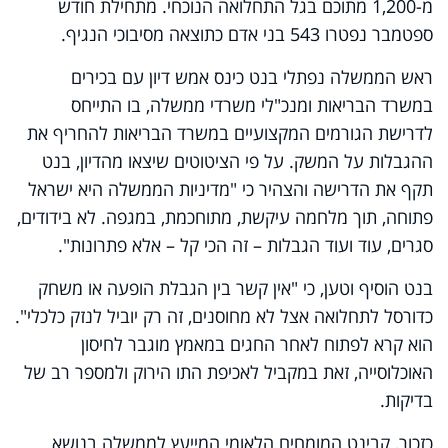
מ-1,200 מתוכם בגל התחלואה הנוכחי. מתחילת חודש
ספטמבר נפטרו 543 בני אדם כתוצאה מסיבוכי הנגיף.
ראש הממשלה נפתלי בנט כינס אמש דיון עם בכירים
במשרד הבריאות ומנכ"לי משרדי ממשלה, בו התייחס
לדרישת הגורמים המקצועיים במשרד הבריאות להחריף את
ההגבלות על המשק. על פי הציטוטים שיצאו מהדיון, בנט
תקף את הדרישה והצהיר כי "מדיניות הממשלה היא ישראל
פתוחה, תוך מלחמה עיקשת, מתוחכמת, במגפה. לא בידודים,
סגרים, עוד ועוד הגבלות – זה הכי קל – אלא פתרונות".
בנט הוסיף וטען, כי "אין קשר בין הגבלת הופעה או משחק
כדורסל לתחלואה אצל לא מחוסנים, זה רק יוביל לנזק כלכלי".
הוא קרא לפתוח לאחר החגים במאמץ מוגבר לחיסון
האוכלוסייה, זאת במקביל לאכיפת התו הירוק ולמספר רב של
בדיקות.
כזכור, קבינט המומחים הלאומי המייעץ לממשלה בנושא