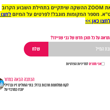
הצטרפו לקבוצת הוואטסאפ לקראת ZOOM ההשקה שיתקיים בתחילת השבוע הקרוב
"א. מספר המקומות מוגבל! לפרטים על המיזם
לחצו 
חצו כאן >>
תראה על כל תוכן חדש של גבי שניידר?
אני מסכים
למדיניות הפרטיות
הכתבה הבאה במדור
לקח ממלחמת חרבות ברזל: בתי החולים זיו וברזילי
יוכרו כמרכזי על