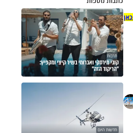
כתבות נוספות
כאן
תרבות
קובי מירסקי ואברומי בשיר קיצי ומקפיץ:
"הריקוד הזה"
חדשות היום