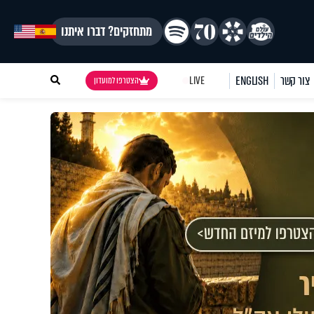
מתחזקים? דברו איתנו
צור קשר
ENGLISH
LIVE
הצטרפו למועדון