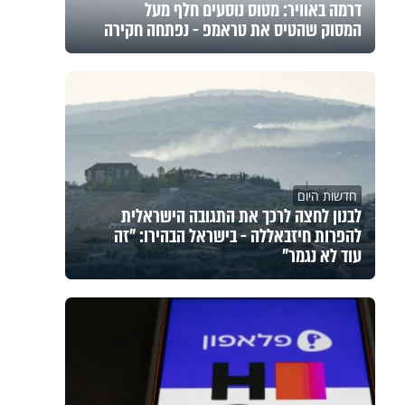
דרמה באוויר: מטוס נוסעים חלף מעל
המסוק שהטיס את טראמפ - נפתחה חקירה
חדשות היום
לבנון לחצה לרכך את התגובה הישראלית
להפרות חיזבאללה - בישראל הבהירו: "זה
עוד לא נגמר"