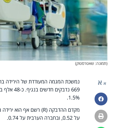
(תמונה: שאטרסטוק)
א
נמשכת המגמה המעודדת של הירידה בתחלו
א
669 נדבקים
1.5%.
פייסבוק
הדפסה
על 0.52, ובחברה הערבית על 0.74.