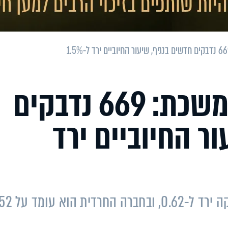
המגמה החיובית נמשכת: 669 נדבקים
ר החיוביים ירד