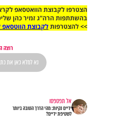
בהשתתפות הרה"ג זמיר כהן שליט
>> להצטרפות
לקבוצת הווטסאפ ל
רוצה ה
אל תפספסו
ידיים נקיות: מהי הדרך הטובה ביותר
לשטיפת ידיים?