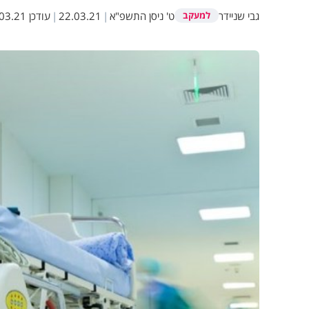
גבי שניידר
ט' ניסן התשפ"א
|
22.03.21
|
עודכן
.21 10:45
למעקב