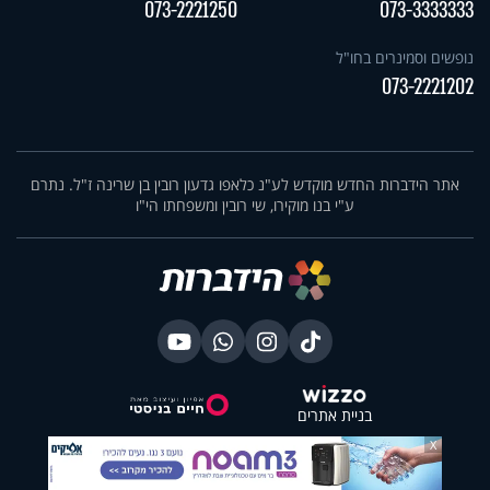
073-2221250
073-3333333
נופשים וסמינרים בחו"ל
073-2221202
אתר הידברות החדש מוקדש לע"נ כלאפו גדעון רובין בן שרינה ז"ל. נתרם
ע"י בנו מוקירו, שי רובין ומשפחתו הי"ו
בניית אתרים
X