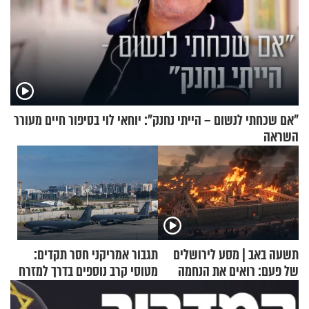
"אם שכחתי לנשום – הייתי נחנק": יוחאי לוי בסיפור חיים מעורר
השראה
תשעה באב | מסע לירושלים
תגבור אמריקני חסר תקדים:
של פעם: רואים את הנחמה
מטוסי קרב נוספים בדרך למזרח
התיכון