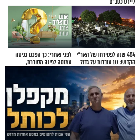
ליירט כטב"ם
454 שנה לפטירתו של האר"י
לפני ואחרי: כך הפכנו כניסה
הקדוש: 10 עובדות על גדול
עמוסה לפינה מסודרת,
מקובלי צפת
שימושית ומזמינה