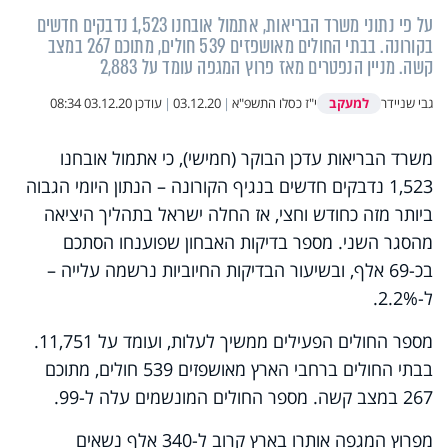
על פי נתוני משרד הבריאות, אתמול אובחנו 1,523 נדבקים חדשים
בקורונה. בבתי החולים מאושפזים 539 חולים, מתוכם 267 במצב
קשה. מניין הנפטרים מאז פרוץ המגפה עומד על 2,883
למעקב
גבי שניידר
י"ז כסלו התשפ"א
|
03.12.20
|
עודכן
03.12.20 08:34
משרד הבריאות עדכן הבוקר (חמישי), כי אתמול אובחנו
1,523 נדבקים חדשים בנגיף הקורונה – הנתון היומי הגבוה
ביותר מזה כחודש וחצי, אז החלה ישראל בתהליך היציאה
מהסגר השני. מספר בדיקות האבחון שפוענחו הסתכם
בכ-69 אלף, ובשיעור הבדיקות החיוביות נרשמה עלייה –
ל-2.2%.
מספר החולים הפעילים ממשיך לעלות, ועומד על 11,751.
בבתי החולים ברחבי הארץ מאושפזים 539 חולים, מתוכם
267 במצב קשה. מספר החולים המונשמים עלה ל-99.
מפרוץ המגפה אותרו בארץ קרוב ל-340 אלף נשאים