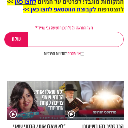
המקומות מוגבל! לפרטים על המיזם
לחצו כאן
>>
להצטרפות
לקבוצת הווטסאפ לחצו כאן >>
רוצה התראה על כל תוכן חדש של גבי שניידר?
אני מסכים
למדיניות הפרטיות
הרב זמיר כהן בשיעורו
"לא שאלו אותי. הבנתי שאני