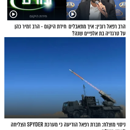
הרב רפאל רובין: איך מתאבלים
חידת היקום - הרב זמיר כהן
על טרגדיה בת אלפיים שנה?
ניסוי מוצלח: חברת רפאל הודיעה כי מערכת SPYDER הצליחה