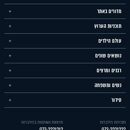
מדורים באתר
תוכניות הערוץ
עולם הילדים
נושאים שונים
רבנים ומרצים
נשים ומשפחה
סידור
מזכירות הידברות
תרומות ושותפות בהידברות
073-2221212
073-2221222