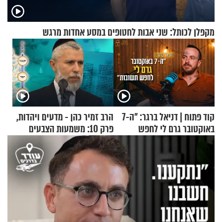
מקפלן לכותל: שני אבות לחטופים במסע אחדות מרגש
קוד פתוח | דניאל ברגר: "ה-7
הרב זמיר כהן - מדעים ויהדות,
באוקטובר גרם לי לחפש
פרק 10: משמעות הצבעים
תשובות"
בעולם