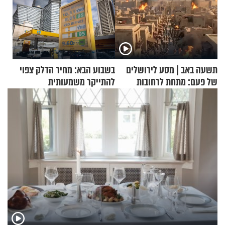
תשעה באב | מסע לירושלים
בשבוע הבא: מחיר הדלק צפוי
של פעם: מתחת לרחובות
להתייקר משמעותית
ירושלים