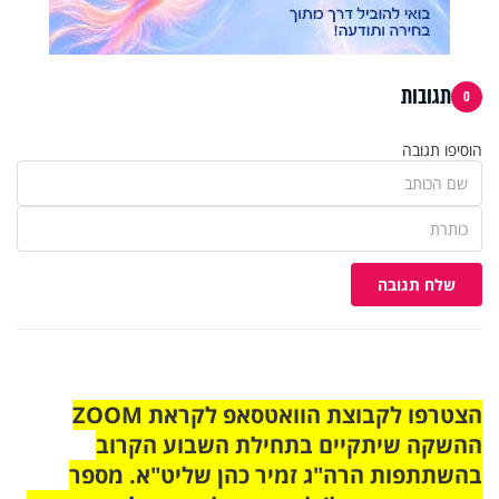
תגובות
0
הוסיפו תגובה
שלח תגובה
הצטרפו לקבוצת הוואטסאפ לקראת ZOOM
ההשקה שיתקיים בתחילת השבוע הקרוב
בהשתתפות הרה"ג זמיר כהן שליט"א. מספר