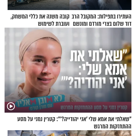
העתירו בתפילות: המקובל הרב
קובה משנה את כללי המשחק,
דוד שלום בצרי מורדם ומונשם
ועוברת לשימוש
בתלת־אופנועים סולאריים
"שאלתי את אמא שלי 'אני יהודייה?'": קטרין נמני על מסע
ההתחזקות המרגש