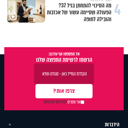
4
מה הסיכוי להתחתן בגיל 37?
הפעולה שסיימה עשור של אכזבות
והובילה לחופה
אל תפספסו אף עדכון:
הרשמו לרשימת התפוצה שלנו
אני מסכים
למדיניות הפרטיות
הידברות