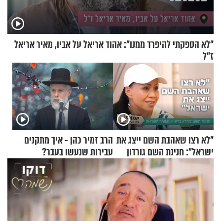
"לא הספקתי להיפרד ממנו": אהוד אריאל על אביו, מאיר אריאל
ז"ל
"לא רצו שאהבת השם ייצג את
הרב זמיר כהן - איך מתקנים
ישראל": חנינת השם גורדון
עבירות שנעשו בעבר?
בריאיון מעורר השראה