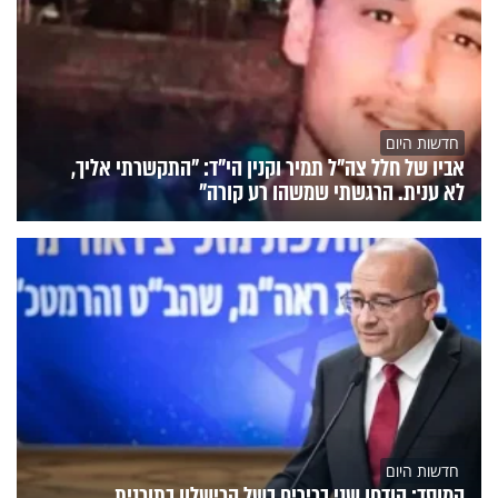
חדשות היום
אביו של חלל צה"ל תמיר וקנין הי"ד: "התקשרתי אליך,
לא ענית. הרגשתי שמשהו רע קורה"
חדשות היום
המוסד: הודחו שני בכירים בשל הכישלון בתוכנית