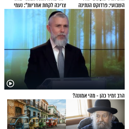
השבועי: פרדוקס הנתינה
צריכה לקחת אחריות": נעמי
בנט בריאיון אישי
הרב זמיר כהן - מהי אמונה?