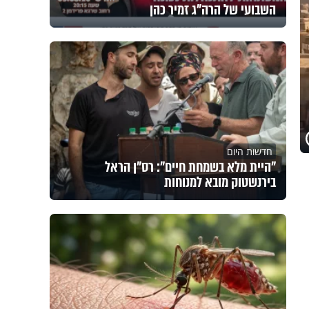
השבועי של הרה"ג זמיר כהן
חדשות היום
"היית מלא בשמחת חיים": רס"ן הראל
בירנשטוק מובא למנוחות