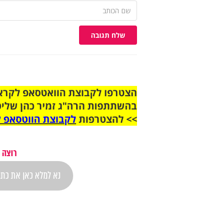
שלח תגובה
בהשתתפות הרה"ג זמיר כהן שליט
>> להצטרפות
לקבוצת הווטסאפ ל
רוצה 