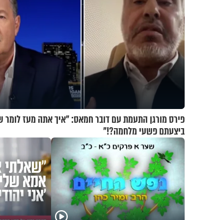
פירס מורגן התעמת עם דובר חמאס: "איך אתה מעז לומר 
ביצעתם פשעי מלחמה?!"