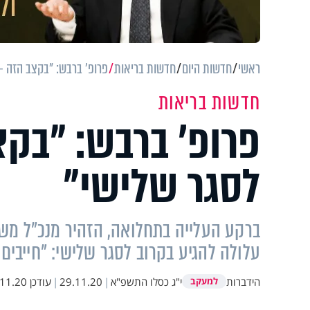
ראשי
חדשות היום
חדשות בריאות
פרופ’ ברבש: "בקצב הזה –
חדשות בריאות
פרופ’ ברבש: "בקצ
לסגר שלישי"
ברקע העלייה בתחלואה, הזהיר מנכ"ל משרד
עלולה להגיע בקרוב לסגר שלישי: "חייבי
הידברות
י"ג כסלו התשפ"א
|
29.11.20
|
עודכן
.20 13:58
למעקב