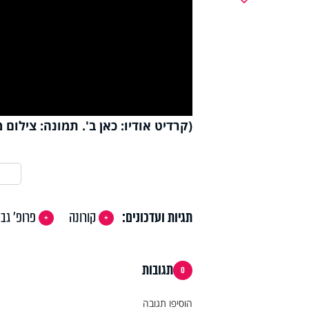
y
deo
(קרדיט אודיו: כאן ב'. תמונה: צילום 
תגיות ועדכונים:
קורונה
פרופ' גב
תגובות
0
הוסיפו תגובה