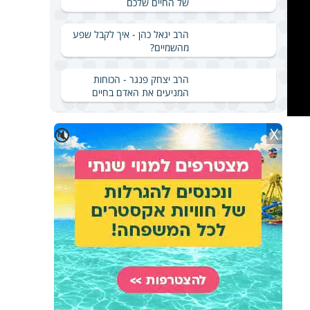
של החיים שלכם
הרב יגאל כהן - איך לקבל שפע
מהשמיים?
הרב יצחק פנגר - הכוחות
המניעים את האדם בחיים
X
🔇