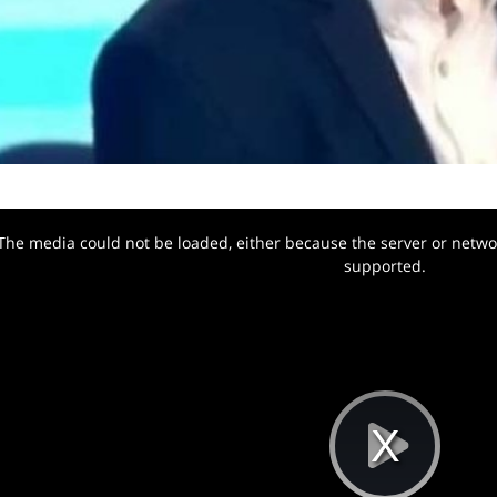
The media could not be loaded, either because the server or networ
w.
supported.