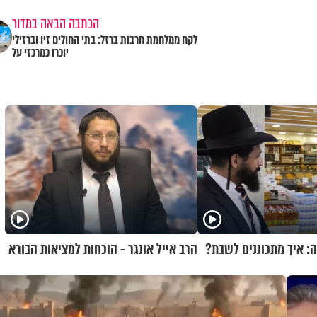
הכתבה הבאה במדור
לקח ממלחמת חרבות ברזל: בתי החולים זיו וברזילי
יוכרו כמרכזי על
ה: איך מתכוננים לשבת?
הרב אייל אונגר - הוכחות למציאות הבורא