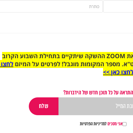
הצטרפו לקבוצת הוואטסאפ לקראת ZOOM ההשקה שיתקיים בתחילת השבוע הקרוב
"א. מספר המקומות מוגבל! לפרטים על המיזם
לחצו 
חצו כאן >>
התראה על כל תוכן חדש של הידברות?
אני מסכים
למדיניות הפרטיות