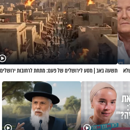
שלא
תשעה באב | מסע לירושלים של פעם: מתחת לרחובות ירושלים