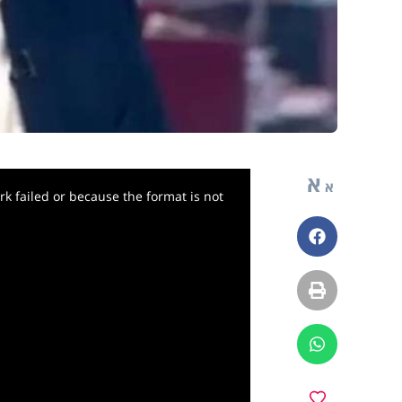
א
א
k failed or because the format is not
פייסבוק
הדפסה
ווטסאפ
מועדפים