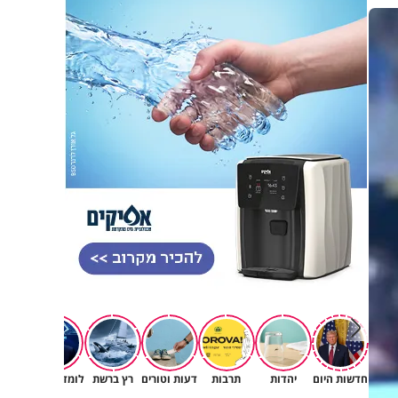
חדשות היום
יהדות
תרבות
דעות וטורים
רץ ברשת
לומדים תורה
תורה