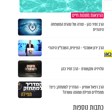
הרצאות משנות חיים
הרב זמיר כהן - סודה של טהרת המשפחה
היהודית
הרב ירון אשכנזי - הציצית, השכפ"ץ היהודי
כאן
טלויזיה ותקשורת - הרב זמיר כהן
הרב רפאל אוחיון – המדריך למתחזק: כיצד
מתפללים תפילת שמונה עשרה?
כתבות נוספות