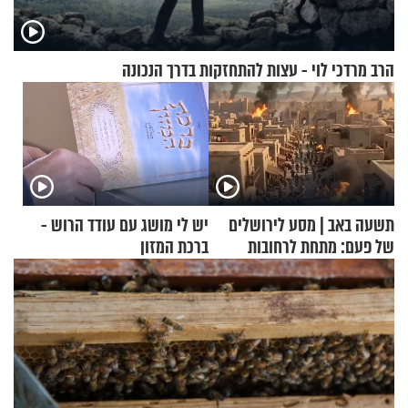
הרב מרדכי לוי - עצות להתחזקות בדרך הנכונה
תשעה באב | מסע לירושלים
יש לי מושג עם עודד הרוש -
של פעם: מתחת לרחובות
ברכת המזון
ירושלים