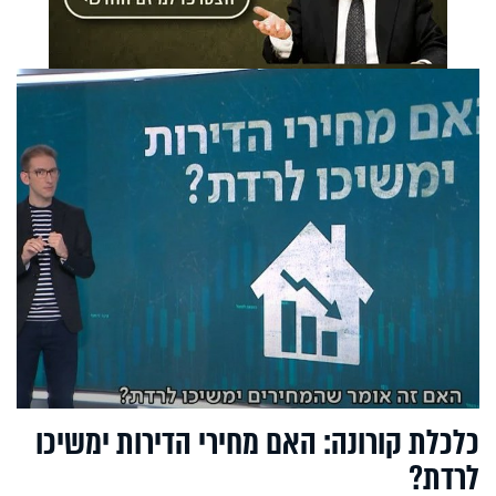
כלכלת קורונה: האם מחירי הדירות ימשיכו
לרדת?