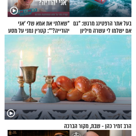
בעל אתר הרפטינג מרגש: "גם
"שאלתי את אמא שלי 'אני
אם ישלמו לי עשרה מיליון
יהודייה?'": קטרין נמני על מסע
שקלים - לא אפתח בשבת"
ההתחזקות המרגש
הרב זמיר כהן - שבת, מקור הברכה