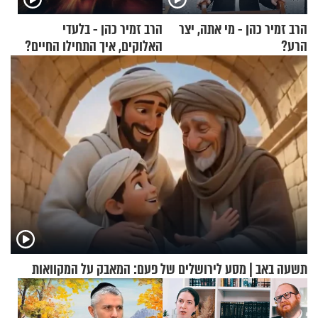
הרב זמיר כהן - מי אתה, יצר
הרב זמיר כהן - בלעדי
הרע?
האלוקים, איך התחילו החיים?
תשעה באב | מסע לירושלים של פעם: המאבק על המקוואות