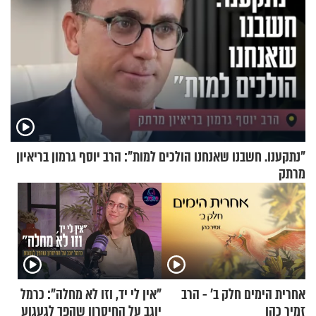
"נתקענו. חשבנו שאנחנו הולכים למות": הרב יוסף גרמון בריאיון
מרתק
אחרית הימים חלק ב’ - הרב
"אין לי יד, וזו לא מחלה": כרמל
זמיר כהן
יוגב על החיסרון שהפך לגעגוע