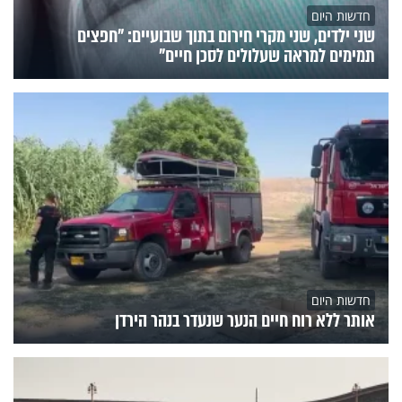
חדשות היום
שני ילדים, שני מקרי חירום בתוך שבועיים: "חפצים
תמימים למראה שעלולים לסכן חיים"
חדשות היום
אותר ללא רוח חיים הנער שנעדר בנהר הירדן