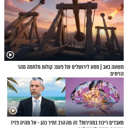
תשעה באב | מסע לירושלים של פעם: קולות מלחמה מהר
הזיתים
מאבדים ריכוז במהירות? זה מה
הרב זמיר כהן - אל תהיה פזיז