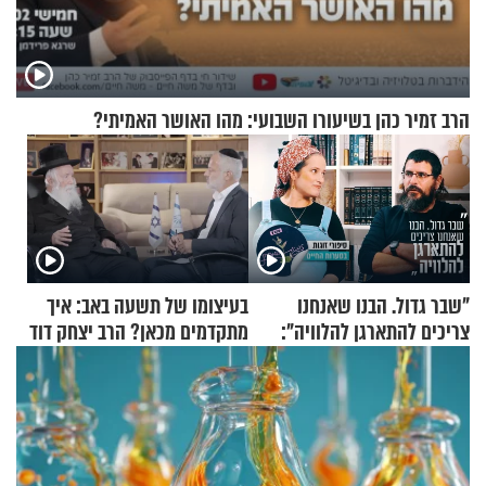
הרב זמיר כהן בשיעורו השבועי: מהו האושר האמיתי?
"שבר גדול. הבנו שאנחנו
בעיצומו של תשעה באב: איך
צריכים להתארגן להלוויה":
מתקדמים מכאן? הרב יצחק דוד
זוגיות במבחן, הפעם עם מרים
גרוסמן בשיחה מיוחדת
וגד דנינו