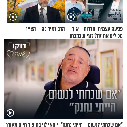
פגיעה עצמית וחרדות – איך
הרב זמיר כהן - הצייר
מכילים את זה? זוגיות במבחן,
הפעם עם יהודית ואלתר כהן
"אם שכחתי לנשום – הייתי נחנק": יוחאי לוי בסיפור חיים מעורר