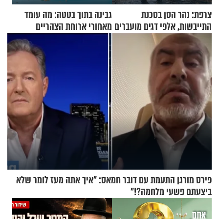
צרפת: נהר הסן בסכנת
גבינה בתוך בטטה: מה עומד
התייבשות, אלפי דגים מועברים
מאחורי ארוחת הצהריים
במבצעי חילוץ
שכבשה את הרשת?
פירס מורגן התעמת עם דובר חמאס: "איך אתה מעז לומר שלא
ביצעתם פשעי מלחמה?!"