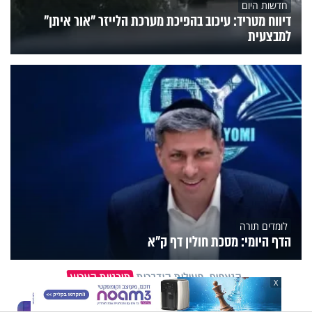
חדשות היום
דיווח מטריד: עיכוב בהפיכת מערכת הלייזר "אור איתן"
למבצעית
לומדים תורה
הדף היומי: מסכת חולין דף ק"א
הנצפים
פעילות הידברות
תוכניות הערוץ
X