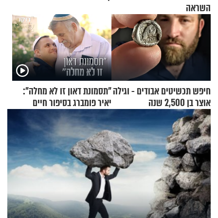
השראה
חיפש תכשיטים אבודים - וגילה
"תסמונת דאון זו לא מחלה":
אוצר בן 2,500 שנה
יאיר פומברג בסיפור חיים
מעורר השראה