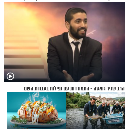
הרב שניר גואטה - התמודדות עם נפילות בעבודת השם