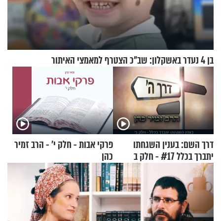
בן 4 נעדר באשקלון: שב"כ הצטרף למאמצי האיתור
דרך השם: בענין השגחתו
פרקי אבות - חלק י’ - הרב זמיר
יתברך בכלל #17 - חלק ב
כהן