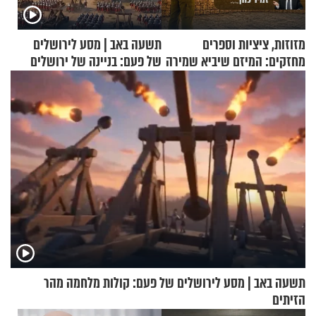
מזוזות, ציציות וספרים
תשעה באב | מסע לירושלים
מחזקים: המיזם שיביא שמירה
של פעם: בניינה של ירושלים
רוחנית לאלפי חיילי צה"ל
תשעה באב | מסע לירושלים של פעם: קולות מלחמה מהר
הזיתים