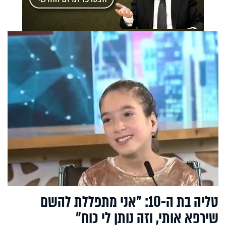
טליה בת ה-10: "אני מתפללת להשם
שירפא אותי, וזה נותן לי כוח"