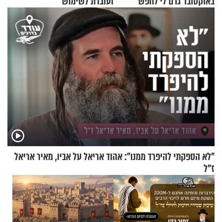
באוקטובר גרם לי לחפש
ועוברת לשימוש
תשובות"
בתלת־אופנועים סולאריים
"לא הספקתי להיפרד ממנו": אהוד אריאל על אביו, מאיר אריאל
ז"ל