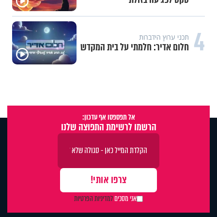
4
תכני ערוץ הידברות
חלום אדיר: חלמתי על בית המקדש
אל תפספסו אף עדכון:
הרשמו לרשימת התפוצה שלנו
אני מסכים
למדיניות הפרטיות