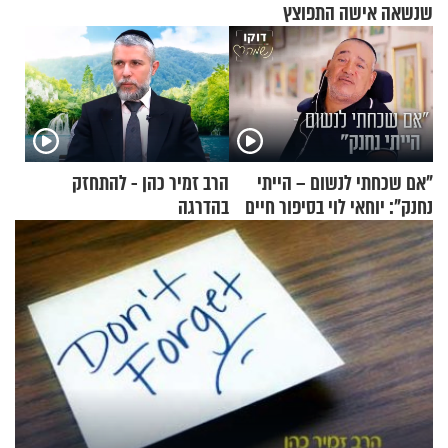
שנשאה אישה התפוצץ
"אם שכחתי לנשום – הייתי
הרב זמיר כהן - להתחזק
נחנק": יוחאי לוי בסיפור חיים
בהדרגה
מעורר השראה