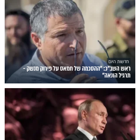
חדשות היום
ראש השב"כ: "ההסכמה של חמאס על פירוק מנשק -
תרגיל הונאה"