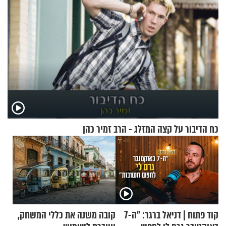
כח הדיבור על קצה המזלג - הרב זמיר כהן
קוד פתוח | דניאל ברגר: "ה-7
קובה משנה את כללי המשחק,