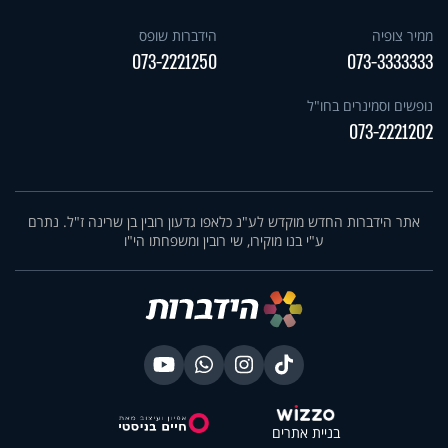
ממיר צופיה
הידברות שופס
073-2221250
073-3333333
נופשים וסמינרים בחו"ל
073-2221202
אתר הידברות החדש מוקדש לע"נ כלאפו גדעון רובין בן שרינה ז"ל. נתרם
ע"י בנו מוקירו, שי רובין ומשפחתו הי"ו
בניית אתרים