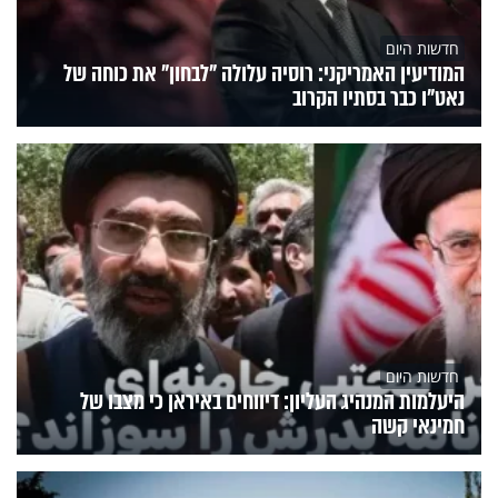
חדשות היום
המודיעין האמריקני: רוסיה עלולה "לבחון" את כוחה של
נאט"ו כבר בסתיו הקרוב
חדשות היום
היעלמות המנהיג העליון: דיווחים באיראן כי מצבו של
חמינאי קשה