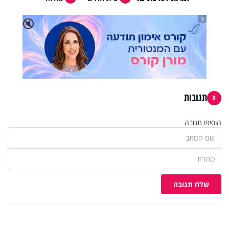
X
🔇
תגובות
0
הוסיפו תגובה
שלח תגובה