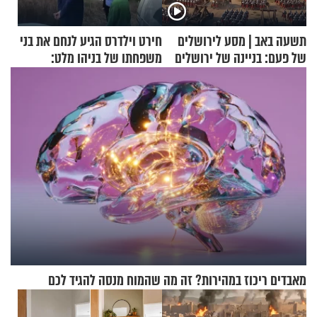
תשעה באב | מסע לירושלים
חירט וילדרס הגיע לנחם את בני
של פעם: בניינה של ירושלים
משפחתו של בניהו מלט:
"מיליונים באירופה תומכים
בכם"
מאבדים ריכוז במהירות? זה מה שהמוח מנסה להגיד לכם