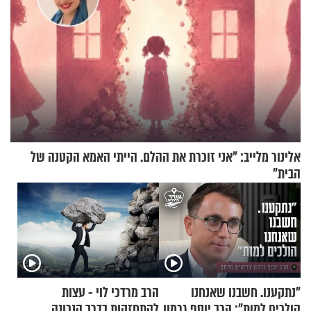
אלינור מלייב: "אני זוכרת את ההלם. הייתי האמא הקטנה של
הבית"
"נתקענו. חשבנו שאנחנו
הרב מרדכי לוי - עצות
הולכים למות": הרב יוסף גרמון
להתחזקות בדרך הנכונה