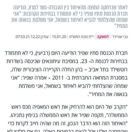
לאחר שנדחקה החוצה מהאיחוד בין העבודה-גשר למרצ, הודיעה
חברת הכנסת סתיו שפיר כי לא תתמודד בבחירות הקרובות: "אני
שמחה שהצלחתי להביא לאיחוד בשמאל, אני משלמת בגאווה את
המחיר"
למעקב
גבי שניידר
י"ח טבת התש"פ
|
15.01.20
|
עודכן
21.12.22 07:53
חברת הכנסת סתיו שפיר הודיעה היום (רביעי), כי לא תתמודד
בבחירות לכנסת ה- 23. במסיבת עיתונאים שכינסה בשדרות
רוטשילד בתל אביב – בהן החלה הקריירה הציבורית שלה,
במסגרת המחאה החברתית ב- 2011 – אמרה שפיר: "אני
שמחה שהצלחתי להביא לאיחוד בשמאל, אני משלמת
בגאווה את המחיר".
"הקרב של היום הוא להרחיק את ראש המאפיה מכס ראש
הממשלה", תקפה שפיר את ראש הממשלה בנימין נתניהו.
"האיחוד הזה הוא הדבר הנכון, זה מה שהיה חייב לקרות כדי
שהמחנה שלנו יוכל לנצח בבחירות האלה. גם אם חלקיו לא