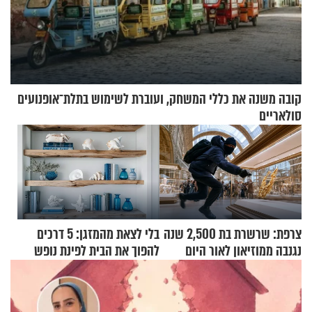
קובה משנה את כללי המשחק, ועוברת לשימוש בתלת־אופנועים
סולאריים
צרפת: שרשרת בת 2,500 שנה
בלי לצאת מהמזגן: 5 דרכים
נגנבה ממוזיאון לאור היום
להפוך את הבית לפינת נופש
מעוצבת