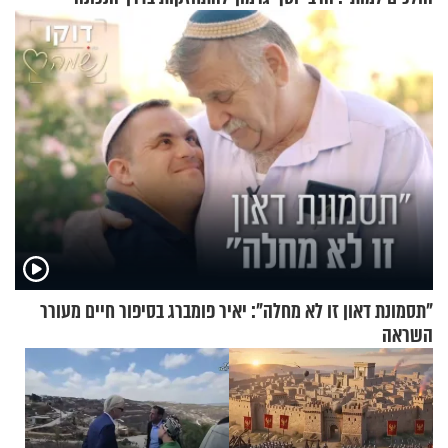
בריאיון מרתק
"תסמונת דאון זו לא מחלה": יאיר פומברג בסיפור חיים מעורר
השראה