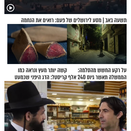
תשעה באב | מסע לירושלים של פעם: רואים את הנחמה
על רקע החשש מהסלמה:
קשה יותר מעץ ונראה כמו
הממשלה תאשר גיוס 240 אלף
קריסטל: הדג היפני שכמעט
אנשי מילואים
בלתי אפשרי לחתוך