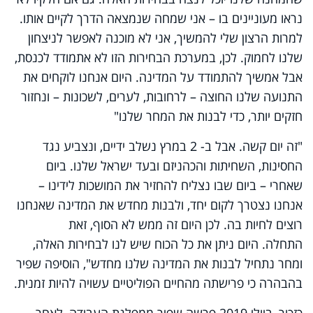
נראו מעוניינים בו – אני שמחה שנמצאה הדרך לקיים אותו.
למרות הרצון שלי להמשיך, אני לא מוכנה לאפשר לניצחון
שלנו לחמוק. לכן, במערכת הבחירות הזו לא אתמודד לכנסת,
אבל אמשיך להתמודד על המדינה. היום אנחנו לוקחים את
התנועה שלנו החוצה – לרחובות, לערים, לשכונות – ונחזור
חזקים יותר, כדי לבנות את המחר שלנו"
"זה יום קשה. אבל ב- 2 במרץ נשלב ידיים, ונצביע נגד
החסינות, השחיתות והכהניזם ובעד ישראל שלנו. ביום
שאחרי – ביום שבו נצליח להחזיר את המושכות לידינו –
אנחנו נצטרך לקום יחד, ולבנות מחדש את המדינה שאנחנו
רוצים לחיות בה. לכן היום זה ממש לא הסוף, זאת
התחלה. היום ניתן את כל הכוח שיש לנו לבחירות האלה,
ומחר נתחיל לבנות את המדינה שלנו מחדש", הוסיפה שפיר
בהבהרה כי פרישתה מהחיים הפוליטיים עשויה להיות זמנית.
כזכור, ביולי 2019 פרשה שפיר ממפלגת העבודה, לאחר