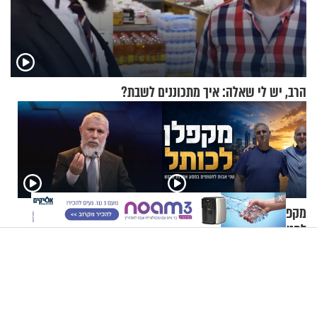
הרב, יש לי שאלה: איך מתכוננים לשבת?
X
מקפלן לכותל: שני אבות
הרב זמיר כהן - להיות דתי,
לחטופים במסע אחדות מרגש
קשה או תענוג?