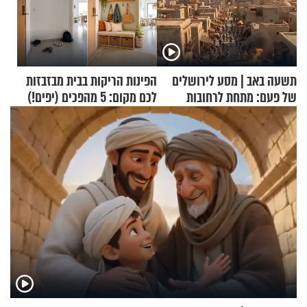
תשעה באב | מסע לירושלים
הפינות הריקות בבית מבזבזות
של פעם: מתחת לרחובות
לכם מקום: 5 מהפכים (יפים!)
ירושלים
שאפשר לעשות כבר היום