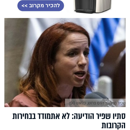
שפיר (צילום: הדס פרוש, פלאש 90)
סתיו שפיר הודיעה: לא אתמודד בבחירות
הקרובות