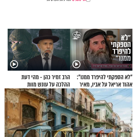
"לא הספקתי להיפרד ממנו":
הרב זמיר כהן - מהי דעת
אהוד אריאל על אביו, מאיר
ההלכה על עונש מוות
אריאל ז"ל
למחבלים?