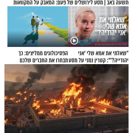
תשעה באב | מסע לירושלים של פעם: המאבק על המקוואות
"שאלתי את אמא שלי 'אני
הפסיכולוגים ממליצים: כך
יהודייה?'": קטרין נמני על מסע
תבחרו את החברים שלכם
ההתחזקות המרגש
בחיים