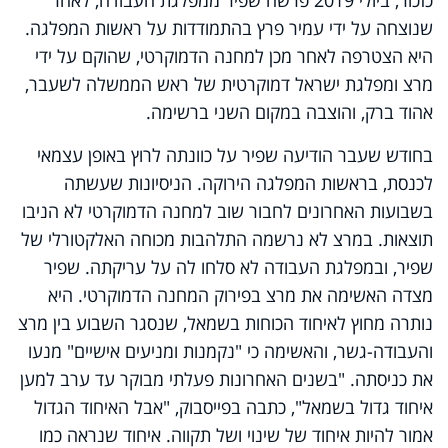
שנוצחה על ידי עמיר פרץ בהתמודדות על ראשות המפלגה.
היא הצטרפה לאחר מכן למחנה הדמוקרטי, שהוקם על ידי
מרצ ומפלגת ישראל דמוקרטית של ראש הממשלה לשעבר,
אהוד ברק, והוצבה במקום השני ברשימה.
בחודש שעבר הודיעה שפיר על כוונתה לרוץ באופן עצמאי
לכנסת, בראשות המפלגה הירוקה. הניסיונות שעשתה
בשבועות האחרונים לחבור שוב למחנה הדמוקרטי לא הניבו
תוצאות. במרצ לא נרשמה התלהבות מכוחה האלקטורלי של
שפיר, ובמפלגת העבודה לא סלחו לה על עריקתה. שפיר
מצדה האשימה את מרצ בפירוק המחנה הדמוקרטי. היא
נותרה מחוץ לאיחוד הכוחות בשמאל, שנסגר השבוע בין מרצ
והעבודה-גשר, והאשימה כי "נקמנות ומניעים אישיים" מנעו
את כניסתה. "בשנים האחרונות פעלתי מבוקר עד ערב למען
איחוד גדול בשמאל", כתבה בפייסבוק, "אבל האיחוד הגדול
אמור להיות איחוד של שינוי ושל תקווה. איחוד שנראה כמו