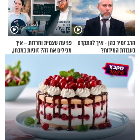
הרב זמיר כהן - איך להתקדם
פגיעה עצמית וחרדות – איך
בעבודת המידות?
מכילים את זה? זוגיות במבחן,
הפעם עם יהודית ואלתר כהן