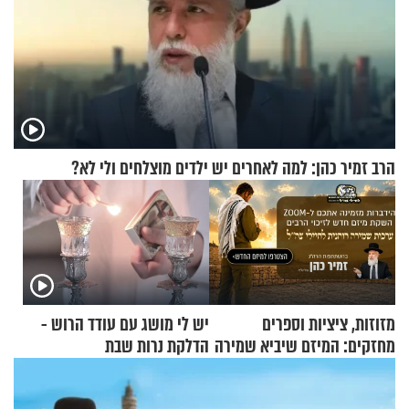
הרב זמיר כהן: למה לאחרים יש ילדים מוצלחים ולי לא?
מזוזות, ציציות וספרים
יש לי מושג עם עודד הרוש -
מחזקים: המיזם שיביא שמירה
הדלקת נרות שבת
רוחנית לאלפי חיילי צה"ל