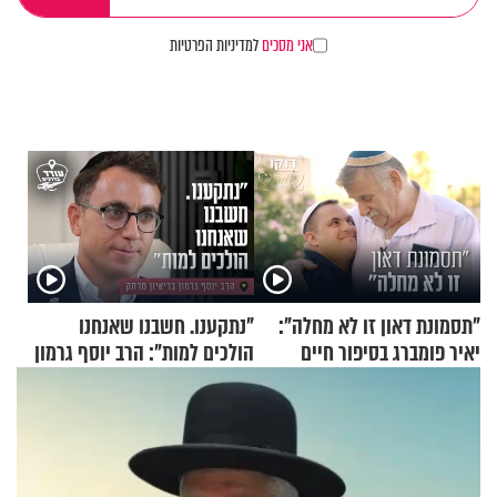
אני מסכים
למדיניות הפרטיות
"תסמונת דאון זו לא מחלה":
"נתקענו. חשבנו שאנחנו
יאיר פומברג בסיפור חיים
הולכים למות": הרב יוסף גרמון
מעורר השראה
בריאיון מרתק