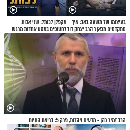
בעיצומו של תשעה באב: איך
מקפלן לכותל: שני אבות
מתקדמים מכאן? הרב יצחק דוד
לחטופים במסע אחדות מרגש
גרוסמן בשיחה מיוחדת
הרב זמיר כהן - מדעים ויהדות, פרק 5: בריאת החיות