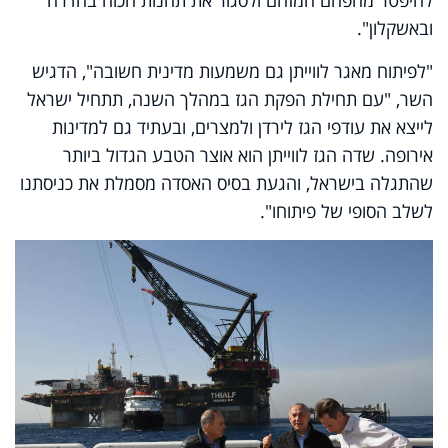
להיפטר מהפחם המזהם ולסגור את תחנות הכוח בחדרה
ובאשקלון".
"לפיתוח מאגר לווייתן גם משמעות מדינית חשובה", הדגיש
השר, "עם תחילת הפקת הגז במהלך השנה, תתחיל ישראל
לייצא את עודפי הגז לירדן ולמצרים, ובעתיד גם למדינות
אירופה. שדה הגז לווייתן הוא אוצר הטבע הגדול ביותר
שהתגלה בישראל, והגעת בסיס האסדה מסמלת את כניסתנו
לשלב הסופי של פיתוחו".