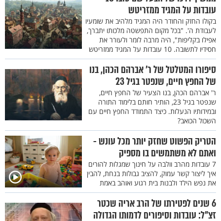
עובדות על המגיד ממזריטש
בקולו החזק והחודר היה המגיד מלהיב את שומעיו
לעבודת ה'. "בכל מקום התפשטה מלכותו יתברך,
אפילו בקליפות", היה מרבה לומר ולעורר את
חסידיו לתשובה. 10 עובדות על המגיד ממזריטש
סיפורו המטלטל של ר' אברהם הכהן, בנו
של החפץ חיים, שנפטר בגיל 23
ר' אברהם הכהן, בנו הצעיר של החפץ חיים,
שנפטר בגיל 23, הותיר חותם בלימוד התורה
ובמידותיו הנעלות. כיצד התמודד החפץ חיים עם
השכול הכואב?
הטריק הפשוט שחזק יותר מכל עונש -
ואתם לא משתמשים בו מספיק
7 עובדות מהרב וולבה על חינוך שמגלות להורים
איך ליצור קשר עמוק, להציב גבולות בנחת, להבין
את נפש הילד ולבנות בית רגוע ואוהב באמת
6 שנים לפטירתו של הרב אריה שכטר
זצ"ל: עובדות וסיפורים לדמותו הגדולה