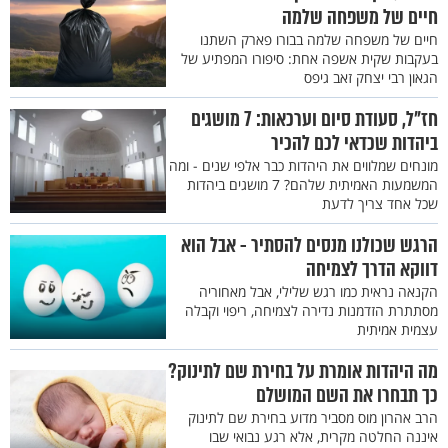
חיים של משפחה שלמה
חיים של משפחה שלמה בבורו פארק השתנו
בעקבות שקית אשפה אחת: סיפורו המפתיע של
הגאון רבי יצחק זאב גיפס
חז"ל, סעודת סיום וערכאות: 7 מושגים
ביהדות שכדאי לכם להכיר
מונחים שמלווים את היהדות כבר אלפי שנים - ומה
המשמעות האמיתית שלהם? 7 מושגים ביהדות
שכל אחד צריך לדעת
הרגש שכולנו מנסים להסתיר - אבל הוא
דווקא הדרך לצמיחה
הקנאה נראית כמו רגש שלילי, אבל מאחוריה
מסתתרת הזדמנות נדירה לצמיחה, ריפוי וקבלה
עצמית אמיתית
מה היהדות אומרת על בחירת שם לתינוק?
כך תבחרו את השם המושלם
הרב אהרון מוס מסביר מדוע בחירת שם לתינוק
איננה החלטה מקרית, אלא רגע נבואי שבו