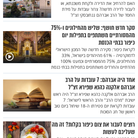
האם להרחיב את הדירה ולקחת משכנתא, או
לעבור לדירה חדשה? צרור עובדות על מידת
החסד של הרב אברהם גנחובסקי זצ"ל
סקר חדש חושף: שליש מהחילונים ו-75%
מהמסורתיים משתתפים בתפילות יום
כיפור בבתי הכנסת
לקראת כיפור: סקירה חדשה של המכון הישראלי
לדמוקרטיה - 61% מהיהודים בישראל, 33%
מהחילונים, 75% מהמסורתיים וכמעט 100%
מהדתיים והחרדים משתתפים בתפילות בבתי כנסת
אחד היה אברהם: 7 עובדות על הרב
אברהם אלקנה כהנא שפירא זצ"ל
הרב אברהם אלקנה כהנא שפירא זצ"ל היה ראש
ישיבת "מרכז הרב" והרב הראשי לישראל: 7
עובדות לקראת יום פטירתו ה-18 שיחול ביום טוב
ראשון של חג הסוכות
רוצים לעבור את צום כיפור בקלות? זה מה
שעליכם לעשות