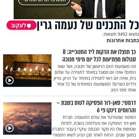
כל התכנים של נעמה גרין
לעקוב
נמצאו 9492 תוצאות:
כתבות אחרונות
כך תנצלו את הדקות ליד החנוכייה: 8
סגולות מפתיעות לכל יום מימי חנוכה
מה משמעות היום הראשון של חנוכה, ושל שאר
הימים? איזה יום מסוגל במיוחד לתפילה על שלום
בית, ואיזה יום ראוי לתפילה במיוחד על הריון, פריון
וילדים כשרים? המשמעות המיוחדת של כל אחד
ואחד מימי החג
דרמטי: סאן-דור הפסיקה לטוס בשבת –
והרווחים זינקו פי 6
הסיפור שמטלטל את עולם התעופה: חברת
סאן-דור הפסיקה את פעילותה בשבת, למרות
שטיסות אלו היו מקור הכנסה עיקרי בעבור החברה
במשך שנים. הרווח לאחר מכן הגיע לשיא היסטורי