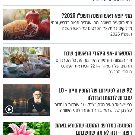
מתי יוצא ראש השנה תשפ"ו 2025?
מתי תוקעים בשופר, מתי אוכלים תפוח בדבש, ומתי
מדליקים נרות? כל הפרטים על ראש השנה
תשפ"ו 2025
הסטארט-אפ היהודי הראשון: שבת
איך המצווה העתיקה הקדימה את כל הטרנדים
החמים של המאה ה-21? הכירו את הפטנט
היהודי המנצח
92 שנה לפטירתו של החפץ חיים - 10
עובדות לדמותו הגדולה
רבי ישראל מאיר הכהן זצ"ל: 10 עובדות מיוחדות
על רבן של ישראל בדור האחרון לפני השואה
הפתעה במדרש: המתנה שהבורא באמת
רוצה – וזה לא מה שחשבתם