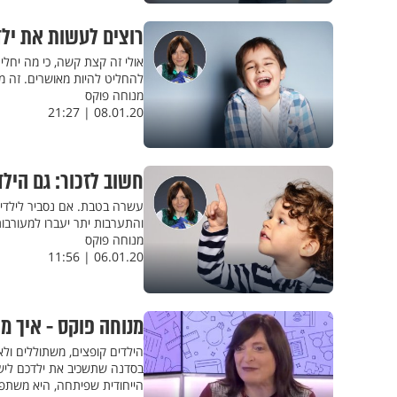
רוצים לעשות את יל
אולי זה קצת קשה, כי מה יחלי
להחליט להיות מאושרים. זה 
מנוחה פוקס
08.01.20 | 21:27
חשוב לזכור: גם הילד
עשרה בטבת. אם נסביר לילדים
והתערבות יתר יעברו למעורבו
מנוחה פוקס
06.01.20 | 11:56
מנוחה פוקס - איך מ
הילדים קופצים, משתוללים ולא
הייחודית שפיתחה, היא משתפת