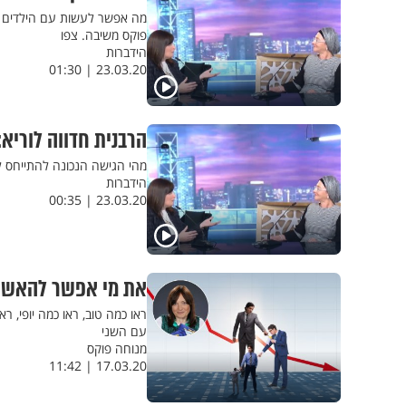
מה אפשר לעשות עם הילדים ב
פוקס משיבה. צפו
הידברות
23.03.20 | 01:30
הרבנית חדווה לוריא
מהי הגישה הנכונה להתייחס ל
הידברות
23.03.20 | 00:35
את מי אפשר להאשים
ראו כמה טוב, ראו כמה יופי, רא
עם השני
מנוחה פוקס
17.03.20 | 11:42