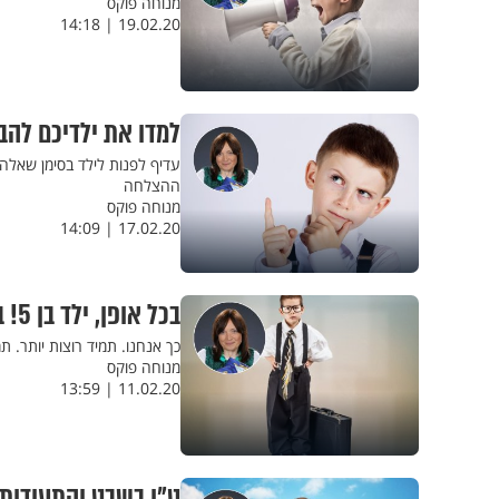
מנוחה פוקס
19.02.20 | 14:18
למדו את ילדיכם לה
עדיף לפנות לילד בסימן שאלה
ההצלחה
מנוחה פוקס
17.02.20 | 14:09
בכל אופן, ילד בן 5! בואו לא נלביש עליו לבוש של מבוגרים
כך אנחנו. תמיד רוצות יותר. 
מנוחה פוקס
11.02.20 | 13:59
ט"ו בשבט והתעודות 