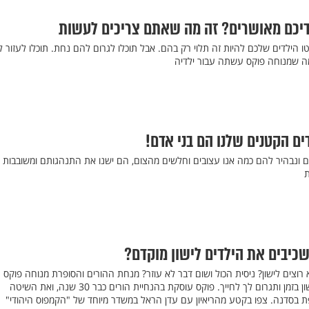
דיכם מאושרים? זה מה שאתם צריכים לעשות
טו הילדים שלכם להיות זה תלוי רק בהם. אבל תוכלו לגרום להם נחת. תוכלו לעזור 
מה שמנוחה פוקס עשתה עבור ילדיה
ים הקטנים שלנו הם בני אדם!
 ונבהיר להם כמה אנו עצובים וחלשים מהצום, הם ישנו את התנהגותם ומשובבות
ת
שכיבים את הילדים לישון מוקדם?
 רוצים לישון? ניסית הכול ושום דבר לא עוזר? מנחת ההורים והסופרת מנוחה פוקס
בסדנה שתשכיב את ילדכם לישון בזמן ותגרום לך לחייך. פוקס עוסקת בהנחיית הורים כבר 30 שנה, ואת השיטה
 בסדנה. צפו בקטע מהריאיון עם עדן הראל במשדר מיוחד של "הקמפוס היהודי"