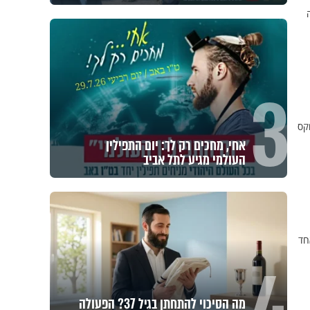
3
קס
אחי, מחכים רק לך: יום התפילין
העולמי מגיע לתל אביב
אחד
מה הסיכוי להתחתן בגיל 37? הפעולה