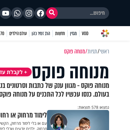
VOD
מגזין
חדשות
הרב זמיר כהן
עולם הילדים
70 שאלות
ראשי
תגיות
מנוחה פוקס
מנוחה פוקס
+ לקבלת עדכ
מנוחה פוקס - מגוון ענק של כתבות וסרטונים ב
בעולם. כנסו עכשיו לכל התכנים על מנוחה פוקס
נמצאו 578 תוצאות:
לימוד מרחוק או רחו
עם או בלי לימוד מרחוק, הקשיב
מרחוק. ילדים יודעים שבלי לימוד