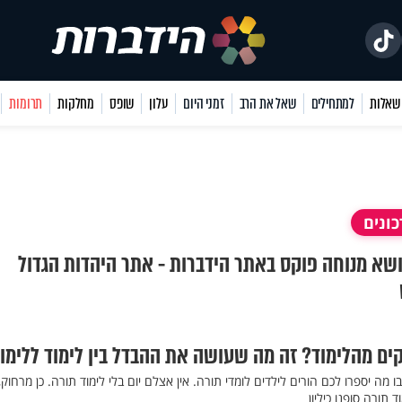
למתחילים
שאל את הרב
זמני היום
עלון
שופס
מחלקות
תרומות
ונים
נושא מנוחה פוקס באתר הידברות - אתר היהדות הגדול
קים מהלימוד? זה מה שעושה את ההבדל בין לימוד ללימו
ו מה יספרו לכם הורים לילדים לומדי תורה. אין אצלם יום בלי לימוד תורה. כן מרחוק,
 תורה סופנו כיליון