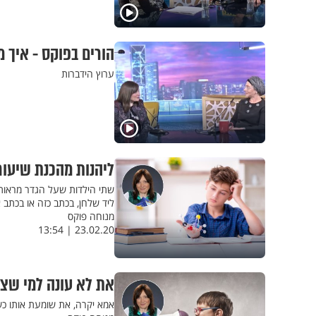
הורים בפוקס - איך 
ערוץ הידברות
ליהנות מהכנת שיעורי
שתי הילדות שעל הגדר מראות לנ
ליד שלחן, בכתב כזה או בכתב
מנוחה פוקס
23.02.20 | 13:54
את לא עונה למי שצו
אמא יקרה, את שומעת אותו כש