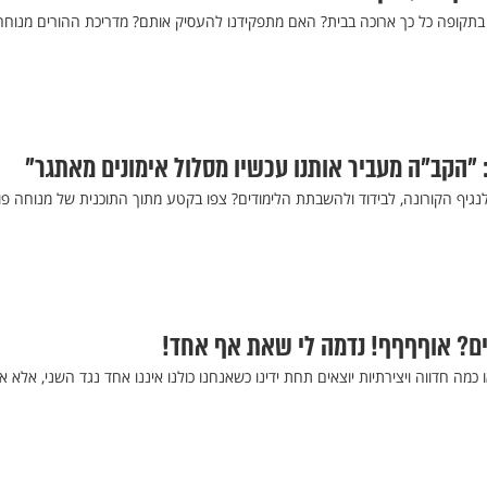
תקופה כל כך ארוכה בבית? האם מתפקידנו להעסיק אותם? מדריכת ההורים מנוחה
: "הקב"ה מעביר אותנו עכשיו מסלול אימונים מאתגר"
נגיף הקורונה, לבידוד ולהשבתת הלימודים? צפו בקטע מתוך התוכנית של מנוחה פו
? אוףףףף! נדמה לי שאת אף אחד!
ו כמה חדווה ויצירתיות יוצאים תחת ידינו כשאנחנו כולנו איננו אחד נגד השני, אלא 