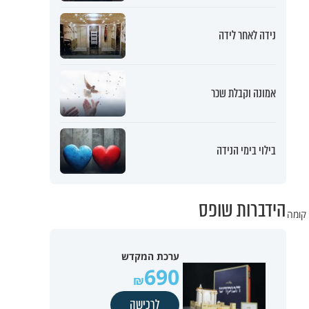
נידה לאחר לידה
אמונה וקבלת שכר
בילוי בימי הנידה
הידברות שופס
 קומה
ערכת המקדש
690
לרכישה