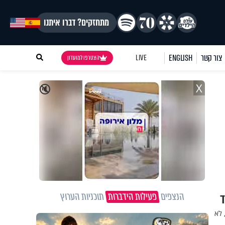
מתחזקים? דברו איתנו
צור קשר
ENGLISH
LIVE
הצטרפו למועדון
X
🔇
הנצפים
פעילות הידברות
תוכניות הערוץ
ד
 לא