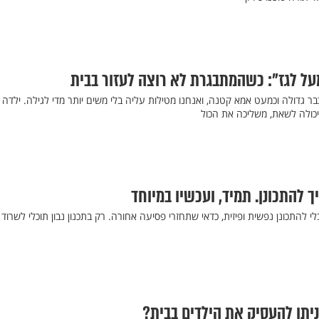
על לגז": כשהמתבגרת לא רוצה לעזור בבית
ו שילדה בת 13 היא כבר גדולה וכמעט אמא קטנה, ואנחנו מטילות עליה בלי משים יותר מדי לגילה. ילדה
יכולה לשאת, משליכה את הכול
 להתכונן. תמיד, ועכשיו במיוחד
להתכונן נפשית ופיזית, כדאי שתחזרי פסיעה אחורה. רק בתכנון נבון תוכלי לשרוד
ניתן להעסיק את הילדים בבית?