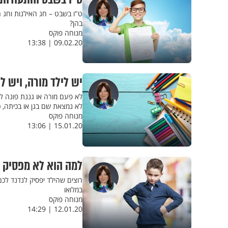
ט"ו בשבט – חג האילנות וחג 
בהן?
מנוחה פוקס
09.02.20 | 13:38
יש לילד מורה, ויש לו
לא פעם מורה או גננת פונה 
לא נמצאת שם בגן או בכיתה, כ
מנוחה פוקס
15.01.20 | 13:06
למה הוא לא מפסיק ל
רוצים שהילד יפסיק לנדנד לכ
במלואו
מנוחה פוקס
12.01.20 | 14:29