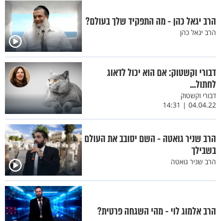
הרב יגאל כהן - מה התפקיד שלך בעולם?
הרב יגאל כהן
דבורי וקשטוק: אם הוא יכול לדאוג
לחתול...
דבורי וקשטוק
04.04.22 | 14:31
הרב שניר גואטה - השם יסובב את העולם
בשבילך
הרב שניר גואטה
הרב אלמוג לוי - מהי השגחה פרטית?