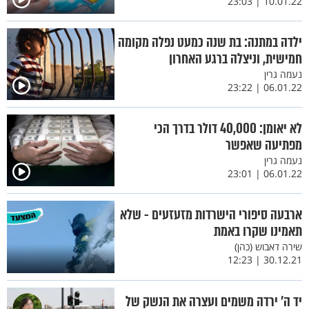
10.01.22 | 23:03
ילדה במתנה: בת שנה כמעט נפלה מקומה
חמישית, וניצלה ברגע האחרון
נעמה גרין
06.01.22 | 23:22
לא יאומן: 40,000 דולר בדרך הכי
מפתיעה שאפשר
נעמה גרין
06.01.22 | 23:01
ארבעה סיפורי הישרדות מזעזעים - שלא
תאמינו שקרו באמת
שירה דאבוש (כהן)
30.12.21 | 12:23
יד ה' ירדה משמים ועצרה את הנשק של