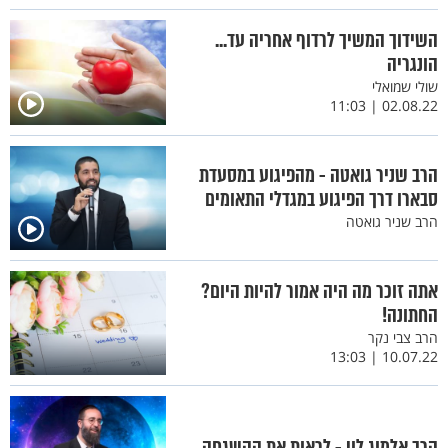
השידוך המשיך לרדוף אחריה עד...
הונגריה
שולי שמואלי
02.08.22 | 11:03
הרב שניר גואטה - מהפיגוע במסעדת
סבארו דרך הפיגוע במגדלי התאומים
הרב שניר גואטה
אתה זוכר מה היה אמור להיות היום?
החתונה!
הרב צבי נקר
10.07.22 | 13:03
הרב אלמוג לוי - לראות את ההשגחה