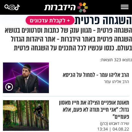
השגחה פרטית
+ לקבלת עדכונים
השגחה פרטית - מגוון ענק של כתבות וסרטונים בנושא
השגחה פרטית באתר הידברות - אתר היהדות הגדול
בעולם. כנסו עכשיו לכל התכנים על השגחה פרטית
נמצאו 323 תוצאות:
הרב אליהו עמר - למחול על הכיסא
הרב אליהו עמר
תאונת אופניים הצילה את חייו מאסון
גדול: "אני חייב תודה לא פעם, אלא
פעמיים"
שירה דאבוש (כהן)
04.08.22 | 13:34