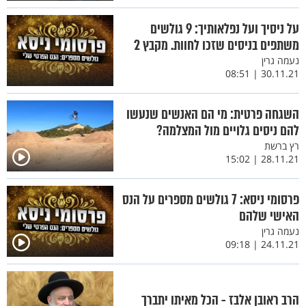
על ניסיך ועל נפלאותיך: 9 גולשים
משתפים בניסים שזכו לחוות. מקבץ 2
נעמה גרין
30.11.21 | 08:51
השגחה פרטית: מי הם האנשים שנעשו
להם ניסים גלויים מול המצלמה?
רץ ברשת
28.11.21 | 15:02
פרסומי ניסא: 7 גולשים מספרים על הנס
האישי שלהם
נעמה גרין
24.11.21 | 09:18
הרב ראובן אלבז - הכל מאיתו יתברך