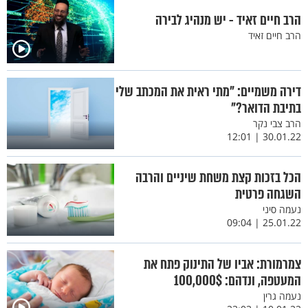
הרב חיים זאיד - יש מנהיג לבירה
הרב חיים זאיד
דירה משמיים: "מתי ראית את המכתב שלי
בתיבת הדואר?"
הרב צבי נקר
30.01.22 | 12:01
הכל בזכות קצת משחת שיניים והרבה
השגחה פרטית
נעמה סיני
25.01.22 | 09:04
צמרמורת: אביו של התינוק פתח את
המעטפה, ונדהם: 100,000$
נעמה גרין