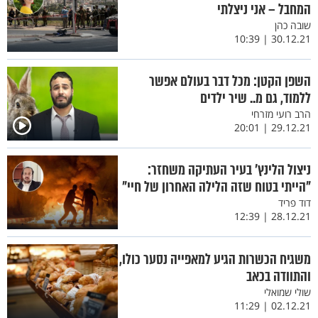
המחבל – אני ניצלתי
שובה כהן
30.12.21 | 10:39
השפן הקטן: מכל דבר בעולם אפשר
ללמוד, גם מ.. שיר ילדים
הרב רועי מזרחי
29.12.21 | 20:01
ניצול הלינץ’ בעיר העתיקה משחזר:
"הייתי בטוח שזה הלילה האחרון של חיי"
דוד פריד
28.12.21 | 12:39
משגיח הכשרות הגיע למאפייה נסער כולו,
והתוודה בכאב
שולי שמואלי
02.12.21 | 11:29