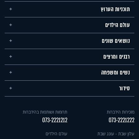
תוכניות הערוץ
עולם הילדים
נושאים שונים
רבנים ומרצים
נשים ומשפחה
סידור
מזכירות הידברות
תרומות ושותפות בהידברות
073-2221212
073-2221222
עלון שבת - עונג שבת
עולם הילדים