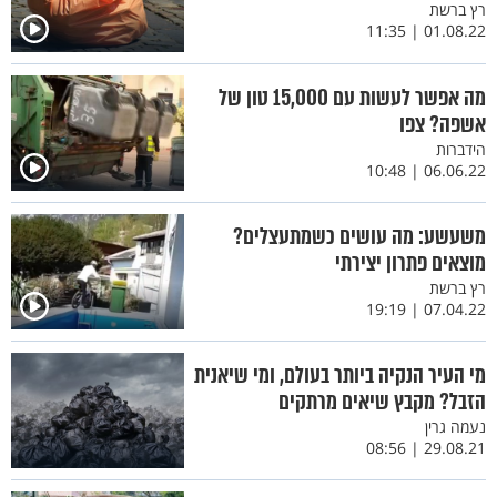
רץ ברשת
01.08.22 | 11:35
מה אפשר לעשות עם 15,000 טון של
אשפה? צפו
הידברות
06.06.22 | 10:48
משעשע: מה עושים כשמתעצלים?
מוצאים פתרון יצירתי
רץ ברשת
07.04.22 | 19:19
מי העיר הנקיה ביותר בעולם, ומי שיאנית
הזבל? מקבץ שיאים מרתקים
נעמה גרין
29.08.21 | 08:56