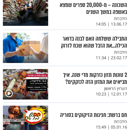
השכונה – מ-20,000 ספרים שמצא
באשפה במשך השנים
הידברות
13.06.17 | 14:05
החבילה ששלחה האם לבנה בדואר
הכילה...את הזבל שהוא שכח לזרוק
הידברות
23.02.17 | 11:34
2 טונות מזון נזרקות מדי שנה. איך
מביאים את המזון הזה לנזקקים?
הערוץ הראשון
12.01.17 | 10:23
חם ברשת: חגיגות הזיקוקים בסוריה
הידברות
05.01.16 | 15:49