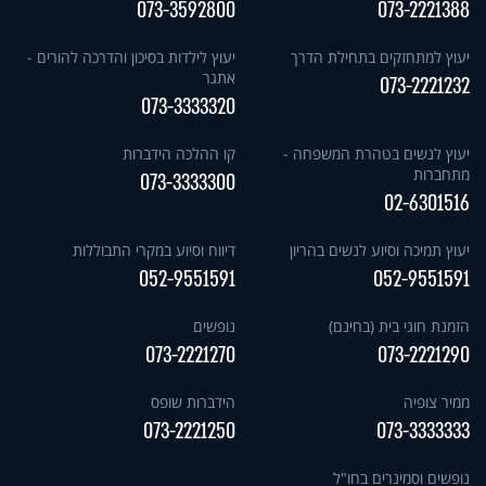
073-3592800
073-2221388
יעוץ למתחזקים בתחילת הדרך
יעוץ לילדות בסיכון והדרכה להורים -
אתגר
073-2221232
073-3333320
יעוץ לנשים בטהרת המשפחה -
קו ההלכה הידברות
מתחברות
073-3333300
02-6301516
יעוץ תמיכה וסיוע לנשים בהריון
דיווח וסיוע במקרי התבוללות
052-9551591
052-9551591
הזמנת חוגי בית (בחינם)
נופשים
073-2221270
073-2221290
ממיר צופיה
הידברות שופס
073-2221250
073-3333333
נופשים וסמינרים בחו"ל