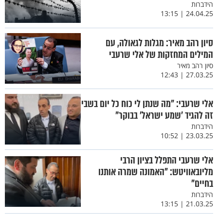
הידברות
24.04.25 | 13:15
סיון רהב מאיר: מגלות לגאולה, עם
המילים המחזקות של אלי שרעבי
סיון רהב מאיר
27.03.25 | 12:43
אלי שרעבי: "מה שנתן לי כוח כל יום בשבי
זה להגיד 'שמע ישראל' בבוקר"
הידברות
23.03.25 | 10:52
אלי שרעבי התפלל בציון הרבי
מליובאוויטש: "האמונה שמרה אותנו
בחיים"
הידברות
21.03.25 | 13:15