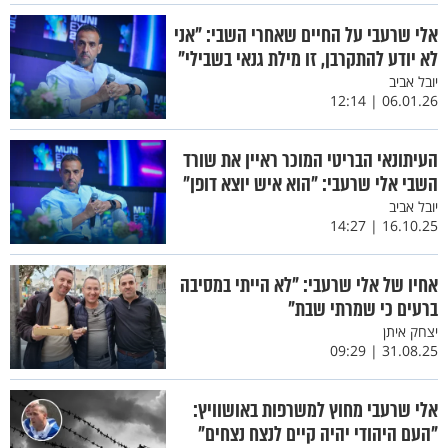
אלי שרעבי על החיים שאחרי השבי: "אני
לא יודע להתקרבן, זו מילת גנאי בשבילי"
יובל אביב
06.01.26 | 12:14
העיתונאי הבריטי המוכר ראיין את שורד
השבי אלי שרעבי: ״הוא איש יוצא דופן״
יובל אביב
16.10.25 | 14:27
אחיו של אלי שרעבי: "לא הייתי במסיבה
ברעים כי שמרתי שבת"
יצחק איתן
31.08.25 | 09:29
אלי שרעבי מחוץ למשרפות באושוויץ:
"העם היהודי יהיה קיים לנצח נצחים"