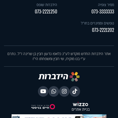
ממיר צופיה
הידברות שופס
073-2221250
073-3333333
נופשים וסמינרים בחו"ל
073-2221202
אתר הידברות החדש מוקדש לע"נ כלאפו גדעון רובין בן שרינה ז"ל. נתרם
ע"י בנו מוקירו, שי רובין ומשפחתו הי"ו
בניית אתרים
X