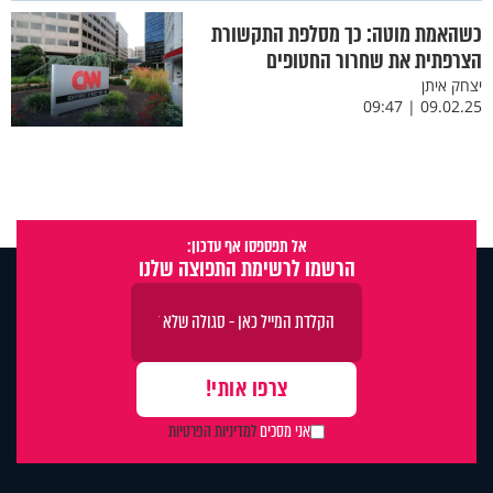
כשהאמת מוטה: כך מסלפת התקשורת
הצרפתית את שחרור החטופים
יצחק איתן
09.02.25 | 09:47
אל תפספסו אף עדכון:
הרשמו לרשימת התפוצה שלנו
אני מסכים
למדיניות הפרטיות