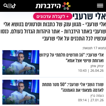
אלי שרעבי
+ לקבלת עדכונים
אלי שרעבי - מגוון ענק של כתבות וסרטונים בנושא אלי
שרעבי באתר הידברות - אתר היהדות הגדול בעולם. כנסו
עכשיו לכל התכנים על אלי שרעבי
נמצאו 17 תוצאות:
אלי שרעבי: "16 חודשים חלמתי על קידוש
וארוחת שישי אצל אמא"
יצחק איתן
26.04.26 | 10:43
שורד השבי אלי שרעבי: "50 מטר מתחת
לאדמה מצאתי את האמונה"
נעמה גרין
27.01.26 | 09:14